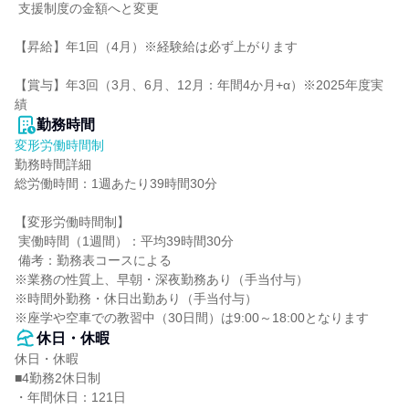
 支援制度の金額へと変更

【昇給】年1回（4月）※経験給は必ず上がります

【賞与】年3回（3月、6月、12月：年間4か月+α）※2025年度実
績
勤務時間
変形労働時間制
勤務時間詳細

総労働時間：1週あたり39時間30分

【変形労働時間制】

 実働時間（1週間）：平均39時間30分

 備考：勤務表コースによる

※業務の性質上、早朝・深夜勤務あり（手当付与）

※時間外勤務・休日出勤あり（手当付与）

※座学や空車での教習中（30日間）は9:00～18:00となります
休日・休暇
休日・休暇

■4勤務2休日制

・年間休日：121日
