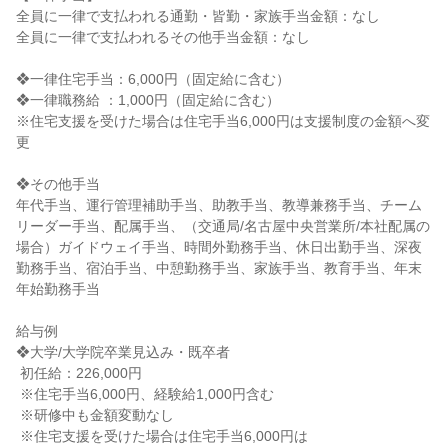
全員に一律で支払われる通勤・皆勤・家族手当金額：なし

全員に一律で支払われるその他手当金額：なし

❖一律住宅手当：6,000円（固定給に含む）

❖一律職務給 ：1,000円（固定給に含む）

※住宅支援を受けた場合は住宅手当6,000円は支援制度の金額へ変
更

❖その他手当

年代手当、運行管理補助手当、助教手当、教導兼務手当、チーム
リーダー手当、配属手当、（交通局/名古屋中央営業所/本社配属の
場合）ガイドウェイ手当、時間外勤務手当、休日出勤手当、深夜
勤務手当、宿泊手当、中憩勤務手当、家族手当、教育手当、年末
年始勤務手当

給与例

❖大学/大学院卒業見込み・既卒者

 初任給：226,000円

 ※住宅手当6,000円、経験給1,000円含む

 ※研修中も金額変動なし

 ※住宅支援を受けた場合は住宅手当6,000円は
