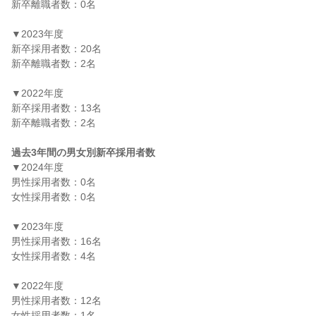
新卒離職者数：0名

▼2023年度

新卒採用者数：20名

新卒離職者数：2名

▼2022年度

新卒採用者数：13名

新卒離職者数：2名

過去3年間の男女別新卒採用者数
▼2024年度

男性採用者数：0名

女性採用者数：0名

▼2023年度

男性採用者数：16名

女性採用者数：4名

▼2022年度

男性採用者数：12名

女性採用者数：1名
