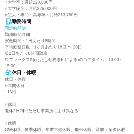
⭐大学卒：月給220,000円

⭐大学院卒：月給225,000円

⭐短大・専門・高専卒：月給213,750円
勤務時間
固定時間制
勤務時間詳細

実働時間：1日あたり8時間

平均勤務日数：1ヶ月あたり18日 〜 20日

⏰1日あたり8時間勤務

⏰フレックス制(ただし勤務場所による)のコアタイム：10:00～
15:00
休日・休暇
休日・休暇

⭐年間休日

116日

⭐休日

週休2日制※ただし事業所により異なる

⭐休暇

GW休暇、夏季休暇、年末年始休暇、慶弔休暇、産前・産後休暇、