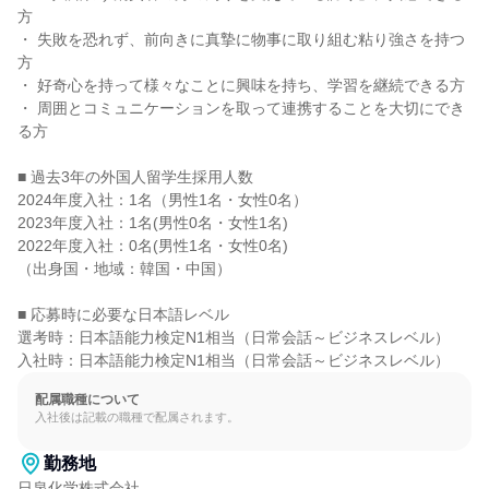
方

・ 失敗を恐れず、前向きに真摯に物事に取り組む粘り強さを持つ
方

・ 好奇心を持って様々なことに興味を持ち、学習を継続できる方

・ 周囲とコミュニケーションを取って連携することを大切にでき
る方

■ 過去3年の外国人留学生採用人数

2024年度入社：1名（男性1名・女性0名）

2023年度入社：1名(男性0名・女性1名)

2022年度入社：0名(男性1名・女性0名)

（出身国・地域：韓国・中国）

■ 応募時に必要な日本語レベル

選考時：日本語能力検定N1相当（日常会話～ビジネスレベル）

入社時：日本語能力検定N1相当（日常会話～ビジネスレベル）
配属職種について
入社後は記載の職種で配属されます。
勤務地
日泉化学株式会社
