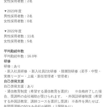
女性採用者数：2名

▼2023年度

男性採用者数：2名

女性採用者数：0名

▼2022年度

男性採用者数：11名

女性採用者数：5名

平均勤続年数
研修
研修：あり

・新入社員研修 ・新入社員2次研修 ・階層別研修（若手・中堅・
自己啓発支援
自己啓発支援：あり

・通信教育制度（希望する通信教育を選択） 　※合格終了した場
合、受講料の会社補助が受けられます。 ・外国語研修制度（希望
する外国語教室、講師コースを選択し受講） ※条件を満たせば、