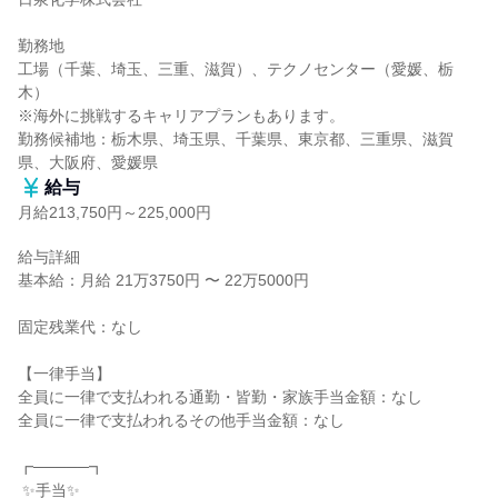
勤務地

工場（千葉、埼玉、三重、滋賀）、テクノセンター（愛媛、栃
木）

※海外に挑戦するキャリアプランもあります。

勤務候補地：栃木県、埼玉県、千葉県、東京都、三重県、滋賀
県、大阪府、愛媛県
給与
月給213,750円～225,000円
給与詳細

基本給：月給 21万3750円 〜 22万5000円

固定残業代：なし

【一律手当】

全員に一律で支払われる通勤・皆勤・家族手当金額：なし

全員に一律で支払われるその他手当金額：なし

┏─────┓

 ✨手当✨
