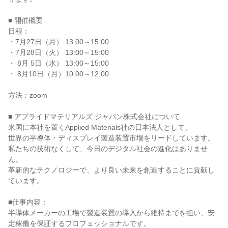
■ 開催概要

日程：

・7月27日（月） 13:00～15:00

・7月28日（火） 13:00～15:00

・ 8月 5日（水） 13:00～15:00

・ 8月10日（月）10:00～12:00

方法：zoom

■ アプライドマテリアルズ ジャパン株式会社について

米国に本社を置くApplied Materials社の日本法人として、

世界の半導体・ディスプレイ製造装置市場をリードしています。

私たちの技術なくして、今日のデジタル社会の進化はありませ
ん。

革新的なテクノロジーで、より良い未来を創造することに貢献し
ています。

■仕事内容：

半導体メーカーの工場で製造装置の導入から維持までを担い、安
定稼働を保証するプロフェッショナルです。
