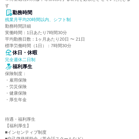
す
勤務時間
残業月平均20時間以内、シフト制
勤務時間詳細

実働時間：1日あたり7時間30分

平均勤務日数：1ヶ月あたり20日 〜 21日

標準労働時間（1日）：7時間30分
休日・休暇
完全週休二日制
福利厚生
保険制度：

・雇用保険

・労災保険

・健康保険

・厚生年金

待遇・福利厚生

【福利厚生】

■インセンティブ制度

■自己啓発援助金（英会話スクールなど）
