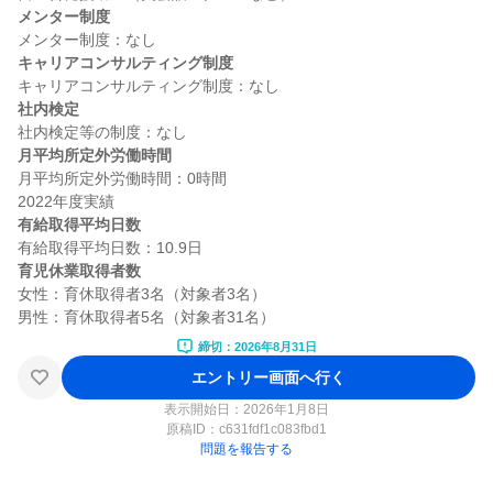
メンター制度
キャリアコンサルティング制度
社内検定
月平均所定外労働時間
月平均所定外労働時間：0時間

有給取得平均日数
育児休業取得者数
女性：育休取得者3名（対象者3名）

締切：2026年8月31日
エントリー画面へ行く
表示開始日：2026年1月8日
原稿ID：
c631fdf1c083fbd1
問題を報告する