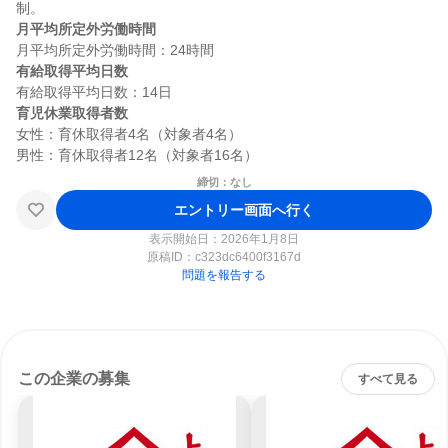
月平均所定外労働時間
有給取得平均日数
育児休業取得者数
女性：育休取得者4名（対象者4名）

締切：なし
エントリー画面へ行く
表示開始日：2026年1月8日
原稿ID：
c323dc6400f3167d
問題を報告する
この企業の募集
すべて見る