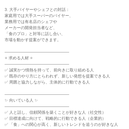
3. 大手バイヤーやシェフとの対話：

家庭用では大手スーパーのバイヤー、

業務用では有名店のシェフや

メーカーの開発担当者など、

「食のプロ」と対等に話し合い、

市場を動かす提案ができます。

――――――――――――――――

⭐ 求める人材 ⭐

――――――――――――――――

✅ 誠実かつ情熱を持って、前向きに取り組める人

✅ 既存のやり方にとらわれず、新しい発想を提案できる人

✅ 周囲と協力しながら、主体的に行動できる人

――――――――――――――――

✨ 向いている人 ✨

――――――――――――――――

✅ 人と話し、信頼関係を築くことが好きな人（社交性）

✅ 目標達成に向けて、戦略的に行動できる人（企業的）

✅ 「食」への関心が高く、新しいトレンドを追うのが好きな人
