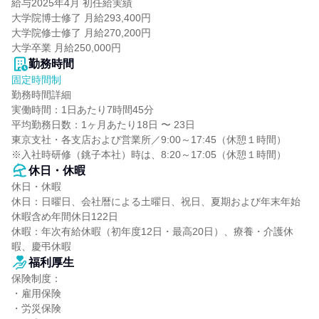
給与2025年4月 初任給実績

大学院博士修了 月給293,400円

大学院修士修了 月給270,200円

大学卒業 月給250,000円
勤務時間
固定時間制
勤務時間詳細

実働時間：1日あたり7時間45分

平均勤務日数：1ヶ月あたり18日 〜 23日

東京支社・各支店および営業所／9:00～17:45（休憩１時間）

※入社時研修（銚子本社）時は、8:20～17:05（休憩１時間）
休日・休暇
休日・休暇

休日：日曜日、会社暦による土曜日、祝日、夏期および年末年始
休暇含め年間休日122日

休暇：年次有給休暇（初年度12日・最高20日）、療養・介護休
暇、慶弔休暇
福利厚生
保険制度：

・雇用保険

・労災保険
