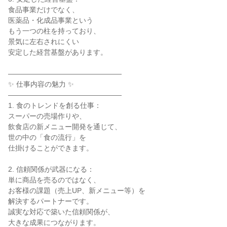
食品事業だけでなく、

医薬品・化成品事業という

もう一つの柱を持っており、

景気に左右されにくい

安定した経営基盤があります。

――――――――――――――――

✨ 仕事内容の魅力 ✨

――――――――――――――――

1. 食のトレンドを創る仕事：

スーパーの売場作りや、

飲食店の新メニュー開発を通じて、

世の中の「食の流行」を

仕掛けることができます。

2. 信頼関係が武器になる：

単に商品を売るのではなく、

お客様の課題（売上UP、新メニュー等）を

解決するパートナーです。

誠実な対応で築いた信頼関係が、

大きな成果につながります。
