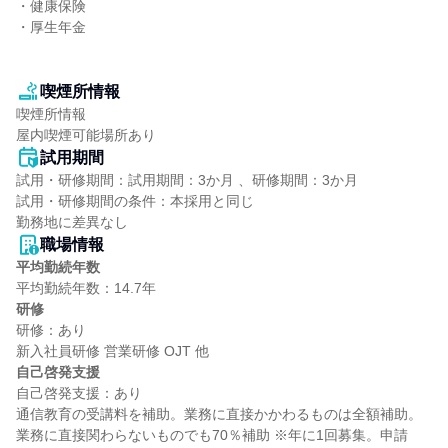
・健康保険

・厚生年金

喫煙所情報
喫煙所情報

屋内喫煙可能場所あり
試用期間
試用・研修期間：試用期間：3か月 、研修期間：3か月

試用・研修期間の条件：本採用と同じ

職場情報
平均勤続年数
研修
研修：あり

自己啓発支援
自己啓発支援：あり

通信教育の受講料を補助。業務に直接かかわるものは全額補助。
業務に直接関わらないものでも70％補助 ※年に1回募集。申請