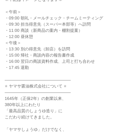
＜午前＞

・09:00 朝礼・メールチェック・チームミーティング

・09:30 担当得意先（スーパー本部等）へ訪問

・11:00 商談（新商品の案内・棚割提案）

・12:00 昼休憩

＜午後＞

・13:30 別の得意先（卸店）を訪問

・15:00 帰社・商談内容の報告書作成

・16:00 翌日の商談資料作成、上司と打ち合わせ

・17:45 退勤

――――――――――――――――

⭐ ヤマサ醤油株式会社について ⭐

――――――――――――――――

1645年（正保2年）の創業以来、

380年以上にわたり

「最高品質のしょうゆ造り」に

こだわり続けてきました。

「ヤマサしょうゆ」だけでなく、
