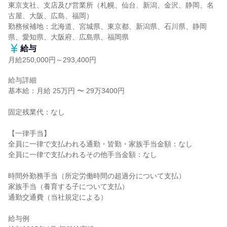
東京支社、支店及び営業所（札幌、仙台、新潟、金沢、静岡、名
古屋、大阪、広島、福岡）

勤務候補地：北海道、宮城県、東京都、新潟県、石川県、静岡
県、愛知県、大阪府、広島県、福岡県
給与
月給250,000円～293,400円
給与詳細

基本給：月給 25万円 〜 29万3400円

固定残業代：なし

【一律手当】

全員に一律で支払われる通勤・皆勤・家族手当金額：なし

全員に一律で支払われるその他手当金額：なし

時間外勤務手当（所定労働時間の超過分について支払）

家族手当（養育する子について支払）

通勤交通費（当社規定による）

給与例
