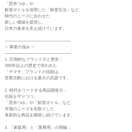
「昆布つゆ」や

鮮度ボトルを採用した「鮮度生活」など、

時代のニーズに合わせた

新しい価値を提供し、

日本の食卓を支え続けています。

――――――――――――――――

✨ 事業の強み ✨

――――――――――――――――

1. 圧倒的なブランド力と歴史：

380年以上の歴史で培われた

「ヤマサ」ブランドの信頼は、

営業活動における最大の武器です。

2. 時代をリードする商品開発力：

伝統を守りつつ、

「昆布つゆ」や「鮮度ボトル」など、

市場のニーズを先取りした

革新的な商品を開発し続けています。

3. 「家庭用」と「業務用」の両輪：
