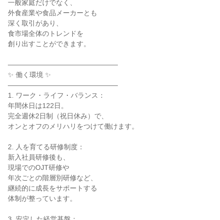
一般家庭だけでなく、

外食産業や食品メーカーとも

深く取引があり、

食市場全体のトレンドを

創り出すことができます。

――――――――――――――――

✨ 働く環境 ✨

――――――――――――――――

1. ワーク・ライフ・バランス：

年間休日は122日。

完全週休2日制（祝日休み）で、

オンとオフのメリハリをつけて働けます。

2. 人を育てる研修制度：

新入社員研修後も、

現場でのOJT研修や

年次ごとの階層別研修など、

継続的に成長をサポートする

体制が整っています。

3. 安定した経営基盤：
