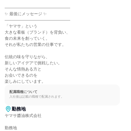
――――――――――――――――

✨ 最後にメッセージ ✨

――――――――――――――――

「ヤマサ」という

大きな看板（ブランド）を背負い、

食の未来を創っていく。

それが私たちの営業の仕事です。

伝統の味を守りながら、

新しいアイデアで挑戦したい。

そんな情熱ある方と

お会いできるのを

楽しみにしています。
配属職種について
入社後は記載の職種で配属されます。
勤務地
ヤマサ醬油株式会社

勤務地
