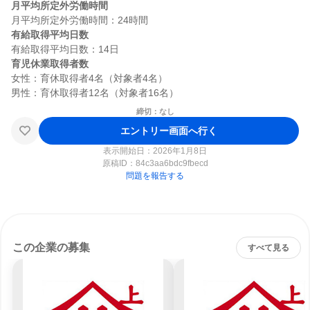
月平均所定外労働時間
有給取得平均日数
育児休業取得者数
女性：育休取得者4名（対象者4名）

締切：なし
エントリー画面へ行く
表示開始日：2026年1月8日
原稿ID：
84c3aa6bdc9fbecd
問題を報告する
この企業の募集
すべて見る