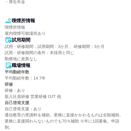
・厚生年金

喫煙所情報
喫煙所情報

屋内喫煙可能場所あり
試用期間
試用・研修期間：試用期間：3か月 、研修期間：3か月

試用・研修期間の条件：本採用と同じ

職場情報
平均勤続年数
研修
研修：あり

自己啓発支援
自己啓発支援：あり

通信教育の受講料を補助。業務に直接かかわるものは全額補助。
業務に直接関わらないものでも70％補助 ※年に1回募集。申請