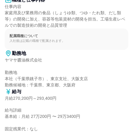
仕事内容

家庭用及び業務用の食品（しょうゆ類、つゆ・たれ類、だし類
等）の開発に加え、容器等包装資材の開発を担当。工場生産レベ
ルでの製造技術の開発と品質管理
配属職種について
入社後は記載の職種で配属されます。
勤務地
ヤマサ醬油株式会社

勤務地

本社（千葉県銚子市）、東京支社、大阪支店

勤務候補地：千葉県、東京都、大阪府
給与
月給270,200円～293,400円
給与詳細

基本給：月給 27万200円 〜 29万3400円

固定残業代：なし
