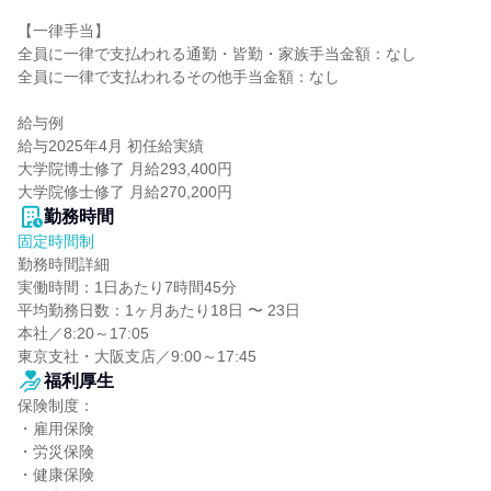
【一律手当】

全員に一律で支払われる通勤・皆勤・家族手当金額：なし

全員に一律で支払われるその他手当金額：なし

給与例

給与2025年4月 初任給実績

大学院博士修了 月給293,400円

大学院修士修了 月給270,200円
勤務時間
固定時間制
勤務時間詳細

実働時間：1日あたり7時間45分

平均勤務日数：1ヶ月あたり18日 〜 23日

本社／8:20～17:05

東京支社・大阪支店／9:00～17:45
福利厚生
保険制度：

・雇用保険

・労災保険

・健康保険
