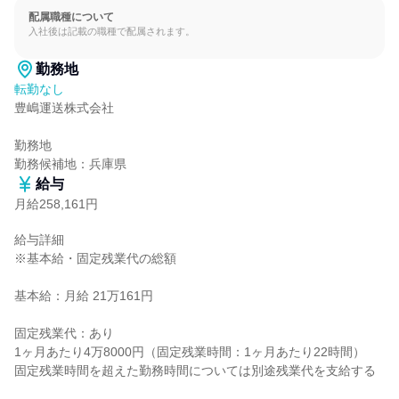
配属職種について
入社後は記載の職種で配属されます。
勤務地
転勤なし
豊嶋運送株式会社

勤務地

勤務候補地：兵庫県
給与
月給258,161円
給与詳細

※基本給・固定残業代の総額

基本給：月給 21万161円

固定残業代：あり

1ヶ月あたり4万8000円（固定残業時間：1ヶ月あたり22時間）

固定残業時間を超えた勤務時間については別途残業代を支給する
