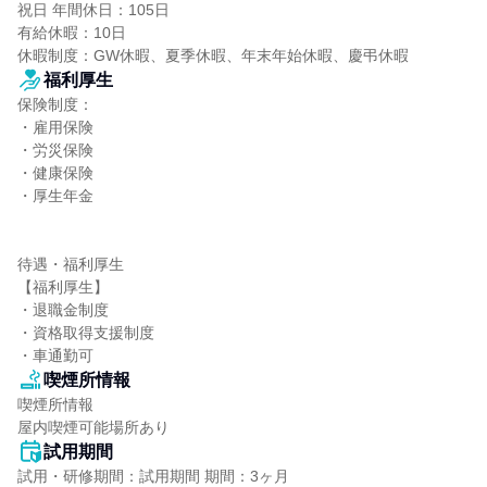
祝日 年間休日：105日

有給休暇：10日

休暇制度：GW休暇、夏季休暇、年末年始休暇、慶弔休暇
福利厚生
保険制度：

・雇用保険

・労災保険

・健康保険

・厚生年金

待遇・福利厚生

【福利厚生】

・退職金制度

・資格取得支援制度

・車通勤可
喫煙所情報
喫煙所情報

屋内喫煙可能場所あり
試用期間
試用・研修期間：試用期間 期間：3ヶ月
