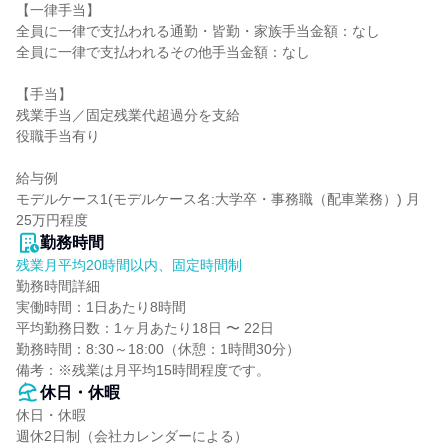
【一律手当】

全員に一律で支払われる通勤・皆勤・家族手当金額：なし

全員に一律で支払われるその他手当金額：なし

【手当】

残業手当／固定残業代超過分を支給

役職手当有り

給与例

モデルケース1(モデルケース名:大学卒・事務職（配車業務）) 月
25万円程度
勤務時間
残業月平均20時間以内、固定時間制
勤務時間詳細

実働時間：1日あたり8時間

平均勤務日数：1ヶ月あたり18日 〜 22日

勤務時間：8:30～18:00（休憩：1時間30分）

備考：※残業は月平均15時間程度です。
休日・休暇
休日・休暇

週休2日制（会社カレンダーによる）
