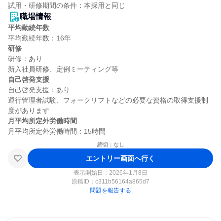
職場情報
平均勤続年数
研修
研修：あり

自己啓発支援
自己啓発支援：あり

運行管理者試験、フォークリフトなどの必要な資格の取得支援制
月平均所定外労働時間
締切：なし
エントリー画面へ行く
表示開始日：2026年1月8日
原稿ID：
c311b56164a865d7
問題を報告する