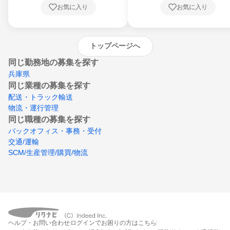
川県、愛媛県、高知県、福岡県、佐賀県、長
お気に入り
お気に入り
崎県、熊本県、大分県、宮崎県、鹿児島県、
沖縄県
トップページへ
同じ勤務地の募集を探す
兵庫県
同じ業種の募集を探す
配送・トラック輸送
物流・運行管理
同じ職種の募集を探す
バックオフィス・事務・受付
交通/運輸
SCM/生産管理/購買/物流
ヘルプ・お問い合わせ
ログインでお困りの方はこちら