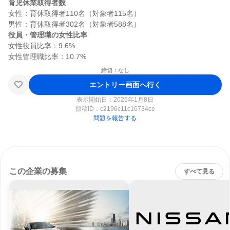
育児休業取得者数
女性：育休取得者110名（対象者115名）

役員・管理職の女性比率
女性役員比率：9.6%

締切：なし
エントリー画面へ行く
表示開始日：2026年1月8日
原稿ID：
c2196c11c16734ce
問題を報告する
この企業の募集
すべて見る