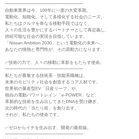
━━━━━━━━━━━━━━━━━━

自動車業界は今、100年に一度の大変革期。

電動化、知能化、そして多様化する社会のニーズ。

私たちはクルマを単なる移動手段ではなく、

人々の生活を豊かにするパートナーとして再定義し、

持続可能な社会の実現を目指しています。

「Nissan Ambition 2030」という電動化の未来へ。

あなたの情熱と専門性が、その原動力になります。

✅技術の力で、人々の移動に革新をもたらす使命。

━━━━━━━━━━━━━━━━━━

私たちが募集する技術系・技能系職種は、

未来のモビリティ社会を創造するコア人材です。

世界初の量産型EV「日産リーフ」や、

独自の電動パワートレイン「e-POWER」など、

革新的な技術を生み出してきたDNAを受け継ぎ、

次の時代の「当たり前」を創り出す。

それが、私たちの使命です。

✅ゼロからイチを生み出す、開発の最前線。

━━━━━━━━━━━━━━━━━━
