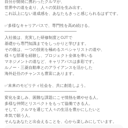
自分が開発に携わったクルマが、

世界中の道を走り、人々の笑顔を生み出す。

これ以上にない達成感を、あなたもきっと感じられるはずです。

✅多様なキャリアパスで、専門性を高め続ける。

━━━━━━━━━━━━━━━━━━

入社後は、充実した研修制度とOJTで

基礎から専門知識までをしっかりと学びます。

その後は、一つの技術を極めるスペシャリストの道や、

様々な部署を経験し、プロジェクト全体を率いる

マネジメントの道など、キャリアパスは多彩です。

ルノー・三菱自動車とのアライアンスを活かした

海外赴任のチャンスも豊富にあります。

✅未来のモビリティ社会を、共に創造しよう。

━━━━━━━━━━━━━━━━━━

変化を楽しみ、困難な課題にこそ情熱を燃やせる人。

多様な仲間とリスペクトをもって協働できる人。

そして、クルマを通じて人々の生活を豊かにしたいと

本気で願う人。

そんなあなたと出会えることを、心から楽しみにしています。