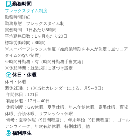
勤務時間
フレックスタイム制度
勤務時間詳細

勤務形態：フレックスタイム制

実働時間：1日あたり8時間

平均勤務日数：1ヶ月あたり20日

標準労働時間：8時間

※スーパーフレックス制度（始終業時刻を本人が決定し且つコア
タイムのない制度）

※時間外勤務：有（時間外勤務手当支給）

※休憩時間：就業規則に基づき設定
休日・休暇
休日・休暇

週休2日制（（※当社カレンダーによる、月5～8日）

 年間休日：121日

 有給休暇：17日～40日

 休暇制度：GW休暇、夏季休暇、年末年始休暇、慶弔休暇、育児
休暇、介護休暇、リフレッシュ休暇

 備考：夏季休暇（9日間程度）、年末年始（9日間程度）、ゴール
デンウィーク、年次有給休暇、特別休暇、他
福利厚生