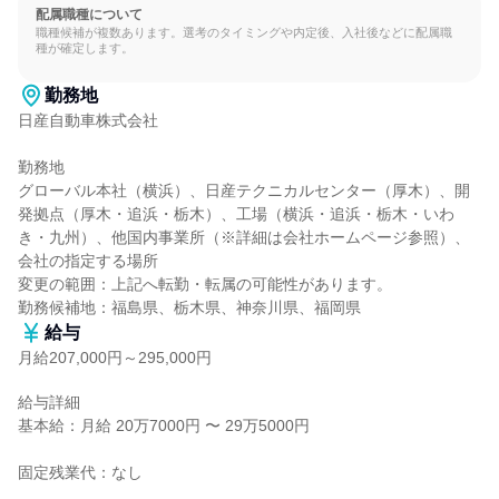
配属職種について
職種候補が複数あります。選考のタイミングや内定後、入社後などに配属職
種が確定します。
勤務地
日産自動車株式会社

勤務地

グローバル本社（横浜）、日産テクニカルセンター（厚木）、開
発拠点（厚木・追浜・栃木）、工場（横浜・追浜・栃木・いわ
き・九州）、他国内事業所（※詳細は会社ホームページ参照）、
会社の指定する場所

変更の範囲：上記へ転勤・転属の可能性があります。

勤務候補地：福島県、栃木県、神奈川県、福岡県
給与
月給207,000円～295,000円
給与詳細

基本給：月給 20万7000円 〜 29万5000円

固定残業代：なし
