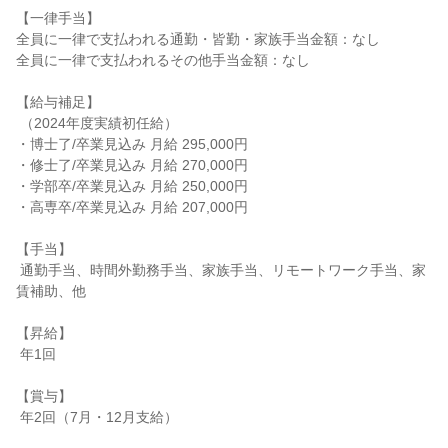
【一律手当】

全員に一律で支払われる通勤・皆勤・家族手当金額：なし

全員に一律で支払われるその他手当金額：なし

【給与補足】

 （2024年度実績初任給）

・博士了/卒業見込み 月給 295,000円

・修士了/卒業見込み 月給 270,000円

・学部卒/卒業見込み 月給 250,000円

・高専卒/卒業見込み 月給 207,000円

【手当】

 通勤手当、時間外勤務手当、家族手当、リモートワーク手当、家
賃補助、他

【昇給】

 年1回

【賞与】

 年2回（7月・12月支給）
