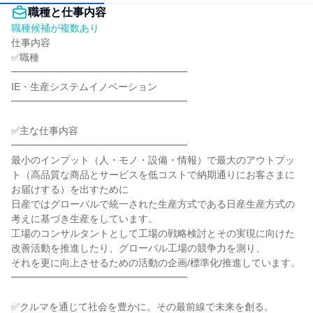
職種と仕事内容
職種候補が複数あり
仕事内容

✅職種

━━━━━━━━━━━━━━━━━━

IE・生産システムイノベーション

━━━━━━━━━━━━━━━━━━

✅主な仕事内容

━━━━━━━━━━━━━━━━━━

最小のインプット（人・モノ・設備・情報）で最大のアウトプッ
ト（高品質な商品とサービスを低コストで納期通りにお客さまに
お届けする）を出すために

日産ではグローバルで統一された生産方式である日産生産方式の
考えに基づき生産をしています。

工場のコンサルタントとして工場の戦略検討とその実現に向けた
改善活動を推進したり、グローバル工場の競争力を測り、

それを更に向上させるための活動の企画/標準化/推進しています。

━━━━━━━━━━━━━━━━━━

✅クルマを通じて社会を豊かに。その最前線で未来を創る。
