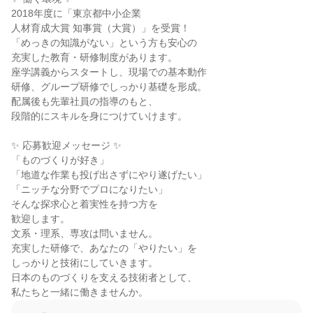
2018年度に「東京都中小企業

人材育成大賞 知事賞（大賞）」を受賞！

「めっきの知識がない」という方も安心の

充実した教育・研修制度があります。

座学講義からスタートし、現場での基本動作

研修、グループ研修でしっかり基礎を形成。

配属後も先輩社員の指導のもと、

段階的にスキルを身につけていけます。

✨ 応募歓迎メッセージ ✨

「ものづくりが好き」

「地道な作業も投げ出さずにやり遂げたい」

「ニッチな分野でプロになりたい」

そんな探求心と着実性を持つ方を

歓迎します。

文系・理系、専攻は問いません。

充実した研修で、あなたの「やりたい」を

しっかりと技術にしていきます。

日本のものづくりを支える技術者として、

私たちと一緒に働きませんか。