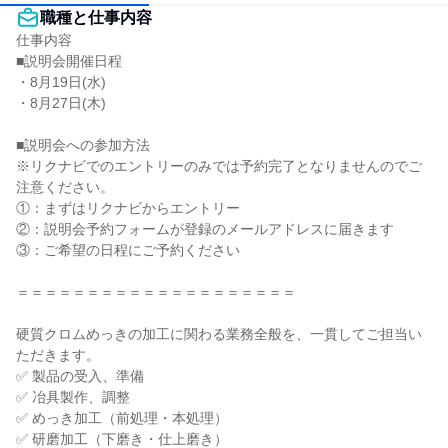
職種と仕事内容
仕事内容

■説明会開催日程

・8月19日(水)

・8月27日(木)

■説明会への参加方法

※リクナビでのエントリーのみでは予約完了となりませんのでご
注意ください。

①：まずはリクナビからエントリー

②：説明会予約フォームが登録のメールアドレスに届きます

③：ご希望の日程にご予約ください

＝＝＝＝＝＝＝＝＝＝＝＝＝＝＝＝＝＝＝＝

硬質クロムめっきの加工に関わる業務全般を、一貫してご担当い
ただきます。

✅ 製品の受入、準備

✅ 冶具製作、調整

✅ めっき加工（前処理・本処理）

✅ 研磨加工（下磨き・仕上磨き）
