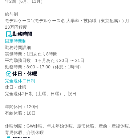
年2回（6月、11月）

給与例

モデルケース1(モデルケース名:大学卒・技術職（東京配属）) 月
23万円程度
勤務時間
固定時間制
勤務時間詳細

実働時間：1日あたり8時間

平均勤務日数：1ヶ月あたり20日 〜 21日

勤務時間：8:00～17:00（休憩：1時間）
休日・休暇
完全週休二日制
休日・休暇

完全週休2日制（土曜、日曜）、祝日

年間休日：120日

有給休暇：10日

休暇制度：GW休暇、年末年始休暇、慶弔休暇、産前・産後休暇、
育児休暇、介護休暇