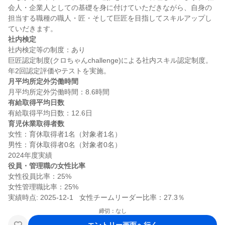
会人・企業人としての基礎を身に付けていただきながら、自身の
担当する職種の職人・匠・そして巨匠を目指してスキルアップし
社内検定
社内検定等の制度：あり

巨匠認定制度(クロちゃんchallenge)による社内スキル認定制度。 
月平均所定外労働時間
有給取得平均日数
育児休業取得者数
女性：育休取得者1名（対象者1名）

男性：育休取得者0名（対象者0名）

役員・管理職の女性比率
女性役員比率：25%

女性管理職比率：25%

締切：なし
エントリー画面へ行く