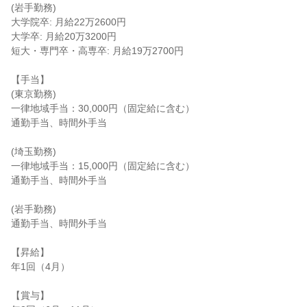
(岩手勤務)

大学院卒: 月給22万2600円

大学卒: 月給20万3200円

短大・専門卒・高専卒: 月給19万2700円

【手当】

(東京勤務)

一律地域手当：30,000円（固定給に含む）

通勤手当、時間外手当

(埼玉勤務)

一律地域手当：15,000円（固定給に含む）

通勤手当、時間外手当

(岩手勤務)

通勤手当、時間外手当

【昇給】

年1回（4月）

【賞与】
