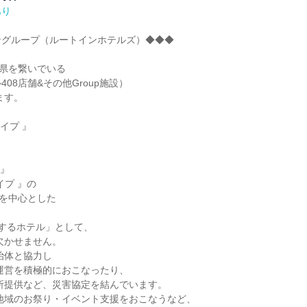
あり
グループ（ルートインホテルズ）◆◆◆

県を繋いでいる

イプ 』

するホテル」として、
