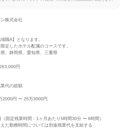
ン株式会社

域職A】となります。

限定したホテル配属のコースです。

阜県、静岡県、愛知県、三重県
63,000円
業代の総額

000円 〜 25万3000円



（固定残業時間：1ヶ月あたり5時間30分 〜 6時間）

えた勤務時間については別途残業代を支給する
