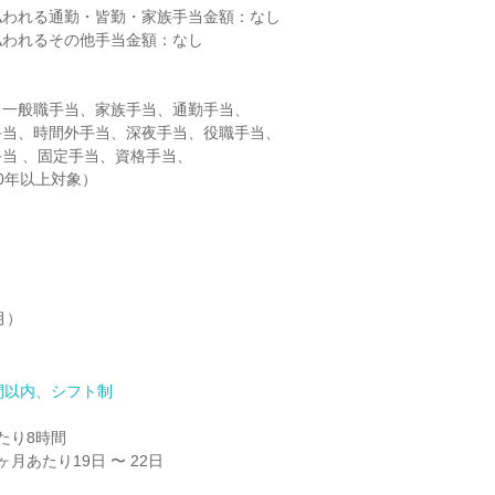
われる通勤・皆勤・家族手当金額：なし

われるその他手当金額：なし

一般職手当、家族手当、通勤手当、

当、時間外手当、深夜手当、役職手当、

当 、固定手当、資格手当、

0年以上対象）

）

間以内、シフト制
り8時間

月あたり19日 〜 22日
