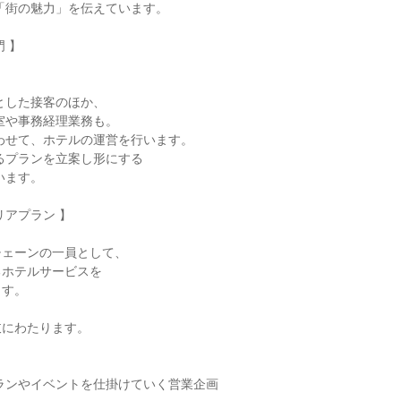
 】

アプラン 】

ェーンの一員として、

ホテルサービスを

す。

にわたります。
