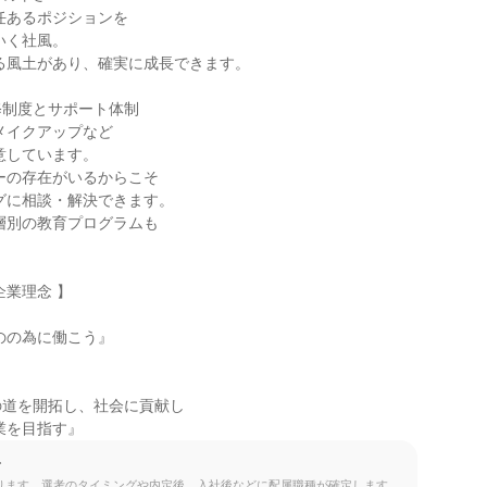
制度とサポート体制

業理念 】

のの為に働こう』

道を開拓し、社会に貢献し

業を目指す』
て
ります。選考のタイミングや内定後、入社後などに配属職種が確定します。