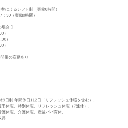
交替によるシフト制（実働8時間）

7：30（実働8時間）

場合 】

時間帯の変動あり
休9日制 年間休日112日（リフレッシュ休暇を含む）、
