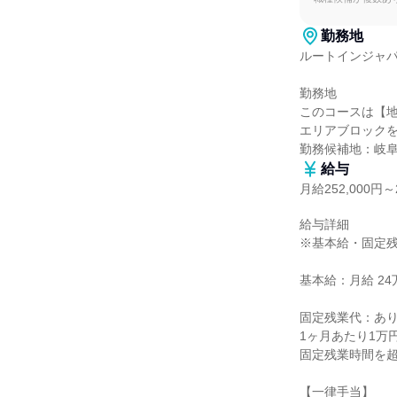
勤務地
ルートインジャパ
勤務地

このコースは【地
エリアブロックを
勤務候補地：岐
給与
月給252,000円～2
給与詳細

※基本給・固定残
基本給：月給 24万2
固定残業代：あり
1ヶ月あたり1万円
固定残業時間を超
【一律手当】
