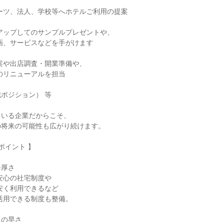
ポジション） 等

いる企業だからこそ、

将来の可能性も広がり続けます。

厚さ

の早さ
