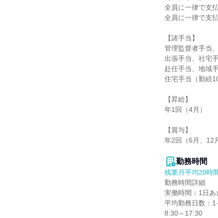
全員に一律で支払
全員に一律で支払
【諸手当】

管理監督者手当、
出張手当、社宅手
赴任手当、地域手
住宅手当（勤続1
【昇給】

年1回（4月）

【賞与】

年2回（6月、12月
勤務時間
残業月平均20時
勤務時間詳細

実働時間：1日あた
平均勤務日数：1ヶ
8:30～17:30
