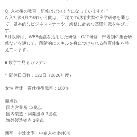
Q. 入社後の教育・研修はどのようになっていますか？

A.入社後4月の約1か月間は、工場での現場実習や座学研修を通じ
て、基本的なビジネスマナーや、業務に必要な基礎知識を学びま
す。

5月以降は、WEB会議を活用した研修・OJT研修・部署別の集合研
修などを通じて、段階的にスキルを身につけられる教育体制を整
えています。

■ 数字で見るカツデン

年間休日日数：122日（2026年度）

女性 産休・育休後復職率：100％

拠点数：

 国内営業所 12拠点

 国内製造・開発拠点 3拠点

 海外製造拠点 1拠点

新卒・中途比率：中途入社 約46％
