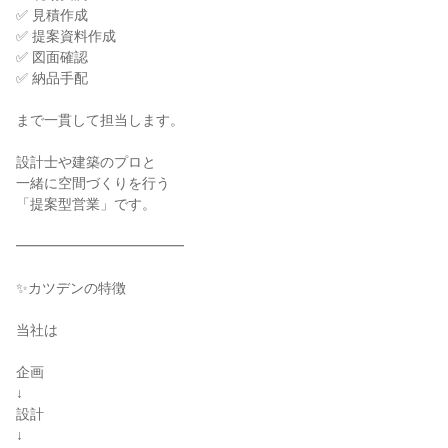
✅ 見積作成

✅ 提案資料作成

✅ 図面確認

✅ 納品手配

まで一貫して担当します。

設計士や建築のプロと

一緒に空間づくりを行う

「提案型営業」です。

━━━━━━━━━━━━

✨️カツデンの特徴

当社は

企画

↓

設計

↓
