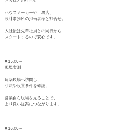
お客様との打合せ

ハウスメーカーや工務店、

設計事務所の担当者様と打合せ。

入社後は先輩社員との同行から

スタートするので安心です。

━━━━━━━━━━━━

■ 15:00～

現場実測

建築現場へ訪問し、

寸法や設置条件を確認。

営業自ら現場を見ることで、

より良い提案につながります。

━━━━━━━━━━━━

■ 16:00～
