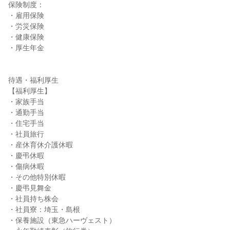
保険制度：

・雇用保険

・労災保険

・健康保険

・厚生年金

待遇・福利厚生

【福利厚生】

・家族手当

・通勤手当

・住宅手当

・社員旅行

・産休育休介護休暇

・慶弔休暇

・傷病休暇

・その他特別休暇

・慶弔見舞金

・社員持ち株会

・社員寮：埼玉・島根

・保養施設（東急ハーヴェスト）
