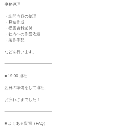
事務処理

・訪問内容の整理

・見積作成

・提案資料送付

・社内への作図依頼

・製作手配

などを行います。

━━━━━━━━━━━━

■ 19:00 退社

翌日の準備をして退社。

お疲れさまでした！

━━━━━━━━━━━━

■ よくある質問（FAQ）
