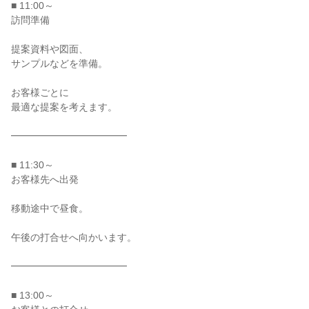
■ 11:00～

訪問準備

提案資料や図面、

サンプルなどを準備。

お客様ごとに

最適な提案を考えます。

━━━━━━━━━━━━

■ 11:30～

お客様先へ出発

移動途中で昼食。

午後の打合せへ向かいます。

━━━━━━━━━━━━

■ 13:00～
