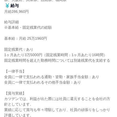
給与
月給286,960円
給与詳細

※基本給・固定残業代の総額

基本給：月給 25万1960円

固定残業代：あり

1ヶ月あたり3万5000円（固定残業時間：1ヶ月あたり16時間）

固定残業時間を超えた勤務時間については別途残業代を支給する

【一律手当】

全員に一律で支払われる通勤・皆勤・家族手当金額：あり

全員に一律で支払われるその他手当金額：あり

【賞与実績】

カツデンでは、利益が出た際には社員に還元することを会社の方
針としています。

業績に応じて賞与も年々増額しており、社員の頑張りをしっかり
評価しています。
