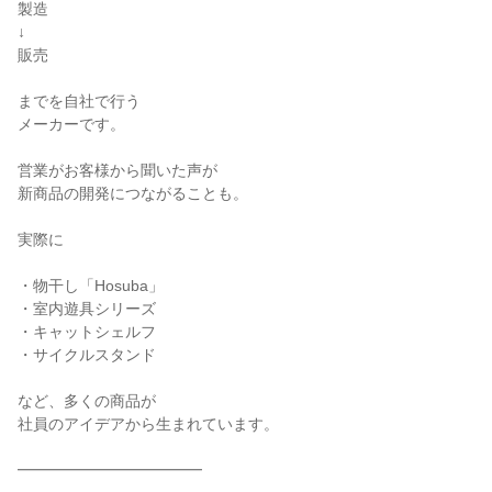
製造

↓

販売

までを自社で行う

メーカーです。

営業がお客様から聞いた声が

新商品の開発につながることも。

実際に

・物干し「Hosuba」

・室内遊具シリーズ

・キャットシェルフ

・サイクルスタンド

など、多くの商品が

社員のアイデアから生まれています。

━━━━━━━━━━━━
