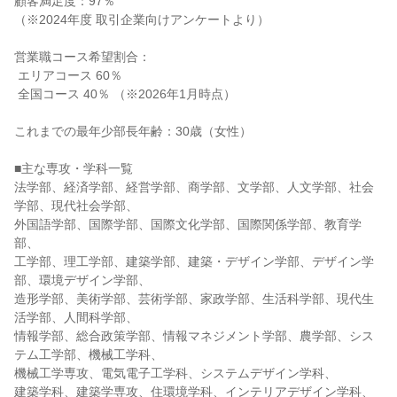
顧客満足度：97％

（※2024年度 取引企業向けアンケートより）

営業職コース希望割合：

 エリアコース 60％

 全国コース 40％ （※2026年1月時点）

これまでの最年少部長年齢：30歳（女性）

■主な専攻・学科一覧

法学部、経済学部、経営学部、商学部、文学部、人文学部、社会
学部、現代社会学部、

外国語学部、国際学部、国際文化学部、国際関係学部、教育学
部、

工学部、理工学部、建築学部、建築・デザイン学部、デザイン学
部、環境デザイン学部、

造形学部、美術学部、芸術学部、家政学部、生活科学部、現代生
活学部、人間科学部、

情報学部、総合政策学部、情報マネジメント学部、農学部、シス
テム工学部、機械工学科、

機械工学専攻、電気電子工学科、システムデザイン学科、

建築学科、建築学専攻、住環境学科、インテリアデザイン学科、