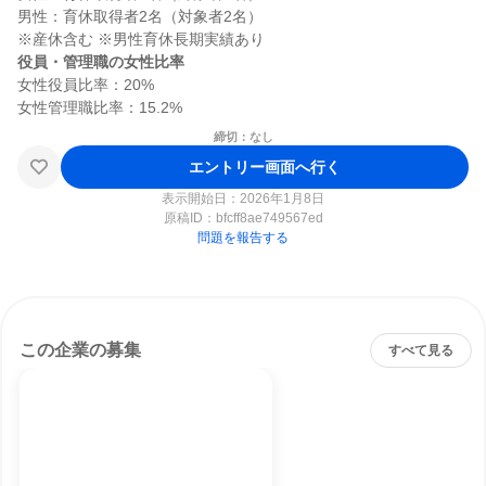
男性：育休取得者2名（対象者2名）

役員・管理職の女性比率
女性役員比率：20%

締切：なし
エントリー画面へ行く
表示開始日：2026年1月8日
原稿ID：
bfcff8ae749567ed
問題を報告する
この企業の募集
すべて見る