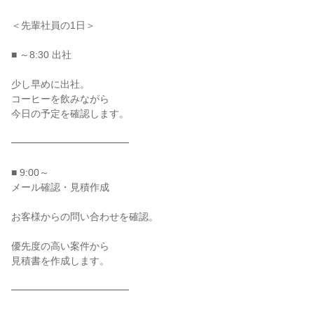
＜先輩社員の1日＞

■ ～8:30 出社

少し早めに出社。

コーヒーを飲みながら

今日の予定を確認します。

━━━━━━━━━━━━

■ 9:00～

メール確認・見積作成

お客様からの問い合わせを確認。

優先度の高い案件から

見積書を作成します。

━━━━━━━━━━━━
