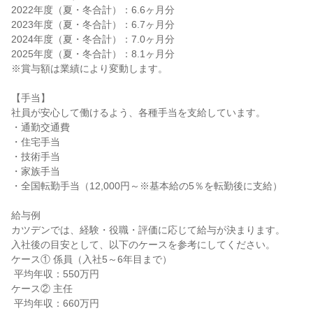
2022年度（夏・冬合計）：6.6ヶ月分

2023年度（夏・冬合計）：6.7ヶ月分

2024年度（夏・冬合計）：7.0ヶ月分

2025年度（夏・冬合計）：8.1ヶ月分

※賞与額は業績により変動します。

【手当】

社員が安心して働けるよう、各種手当を支給しています。

・通勤交通費

・住宅手当

・技術手当

・家族手当

・全国転勤手当（12,000円～※基本給の5％を転勤後に支給）

給与例

カツデンでは、経験・役職・評価に応じて給与が決まります。

入社後の目安として、以下のケースを参考にしてください。

ケース① 係員（入社5～6年目まで）

 平均年収：550万円

ケース② 主任

 平均年収：660万円
