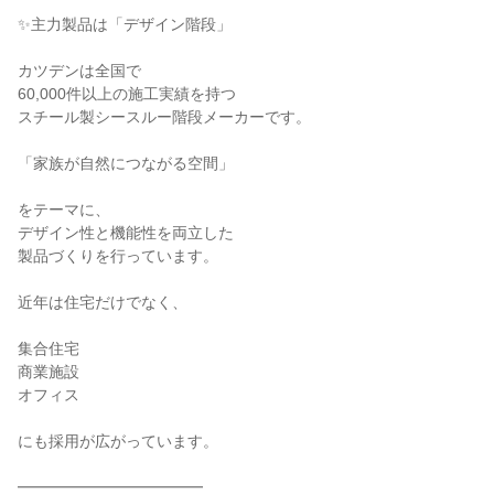
✨️主力製品は「デザイン階段」

カツデンは全国で

60,000件以上の施工実績を持つ

スチール製シースルー階段メーカーです。

「家族が自然につながる空間」

をテーマに、

デザイン性と機能性を両立した

製品づくりを行っています。

近年は住宅だけでなく、

集合住宅

商業施設

オフィス

にも採用が広がっています。

━━━━━━━━━━━━
