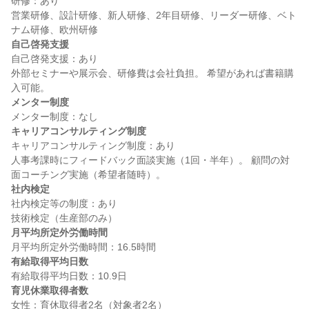
研修：あり

営業研修、設計研修、新人研修、2年目研修、リーダー研修、ベト
自己啓発支援
自己啓発支援：あり

外部セミナーや展示会、研修費は会社負担。 希望があれば書籍購
メンター制度
キャリアコンサルティング制度
キャリアコンサルティング制度：あり

人事考課時にフィードバック面談実施（1回・半年）。 顧問の対
社内検定
社内検定等の制度：あり

月平均所定外労働時間
有給取得平均日数
育児休業取得者数
女性：育休取得者2名（対象者2名）
