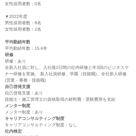
女性採用者数：0名

▼2022年度

男性採用者数：8名

女性採用者数：2名

平均勤続年数
研修
研修：あり

全新入社員に対し、入社後2日間の社内研修と年3回のビジネスマ
ナー研修を実施。 新入社員研修、学園（技能職)、全社新人研修
自己啓発支援
自己啓発支援：あり

メンター制度
キャリアコンサルティング制度
社内検定