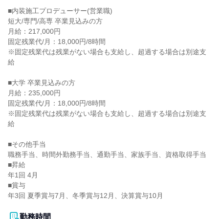
■内装施工プロデューサー(営業職)

短大/専門/高専 卒業見込みの方

月給：217,000円

固定残業代/月：18,000円/8時間

※固定残業代は残業がない場合も支給し、超過する場合は別途支
給

■大学 卒業見込みの方

月給：235,000円

固定残業代/月：18,000円/8時間

※固定残業代は残業がない場合も支給し、超過する場合は別途支
給

■その他手当

職務手当、時間外勤務手当、通勤手当、家族手当、資格取得手当

■昇給

年1回 4月

■賞与

年3回 夏季賞与7月、冬季賞与12月、決算賞与10月

勤務時間