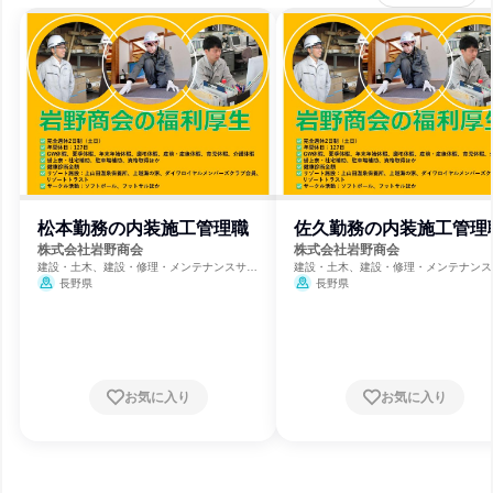
松本勤務の内装施工管理職
佐久勤務の内装施工管理
株式会社岩野商会
株式会社岩野商会
建設・土木、建設・修理・メンテナンスサー
建設・土木、建設・修理・メンテナンス
ビス
ビス
長野県
長野県
お気に入り
お気に入り