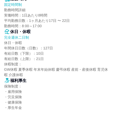
固定時間制
勤務時間詳細

実働時間：1日あたり8時間

平均勤務日数：1ヶ月あたり17日 〜 22日

勤務時間：8:00～17:00
休日・休暇
完全週休二日制
休日・休暇

年間休日日数（日数）：127日

有給日数（下限）：10日

有給日数（上限）：21日

休暇制度：

GW休暇 夏季休暇 年末年始休暇 慶弔休暇 産前・産後休暇 育児休
暇 介護休暇
福利厚生
保険制度：

・雇用保険

・労災保険

・健康保険

・厚生年金
