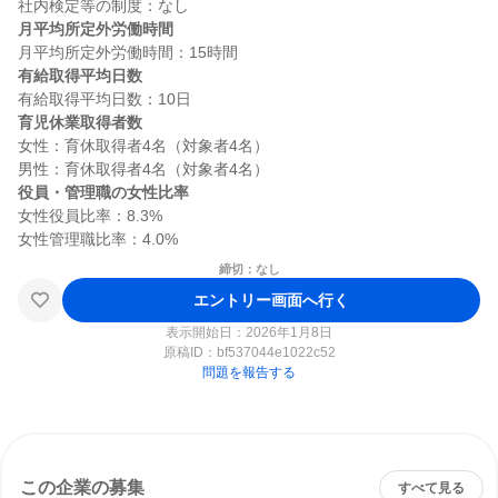
月平均所定外労働時間
有給取得平均日数
育児休業取得者数
女性：育休取得者4名（対象者4名）

役員・管理職の女性比率
女性役員比率：8.3%

締切：なし
エントリー画面へ行く
表示開始日：2026年1月8日
原稿ID：
bf537044e1022c52
問題を報告する
この企業の募集
すべて見る