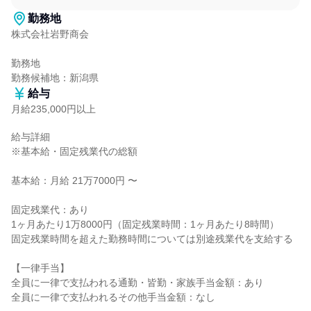
勤務地
株式会社岩野商会

勤務地

勤務候補地：新潟県
給与
月給235,000円以上
給与詳細

※基本給・固定残業代の総額

基本給：月給 21万7000円 〜

固定残業代：あり

1ヶ月あたり1万8000円（固定残業時間：1ヶ月あたり8時間）

固定残業時間を超えた勤務時間については別途残業代を支給する

【一律手当】

全員に一律で支払われる通勤・皆勤・家族手当金額：あり

全員に一律で支払われるその他手当金額：なし
