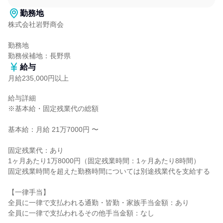
勤務地
株式会社岩野商会

勤務地

勤務候補地：長野県
給与
月給235,000円以上
給与詳細

※基本給・固定残業代の総額

基本給：月給 21万7000円 〜

固定残業代：あり

1ヶ月あたり1万8000円（固定残業時間：1ヶ月あたり8時間）

固定残業時間を超えた勤務時間については別途残業代を支給する

【一律手当】

全員に一律で支払われる通勤・皆勤・家族手当金額：あり

全員に一律で支払われるその他手当金額：なし
