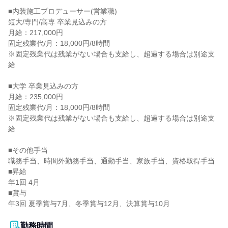
■内装施工プロデューサー(営業職)

短大/専門/高専 卒業見込みの方

月給：217,000円

固定残業代/月：18,000円/8時間

※固定残業代は残業がない場合も支給し、超過する場合は別途支
給

■大学 卒業見込みの方

月給：235,000円

固定残業代/月：18,000円/8時間

※固定残業代は残業がない場合も支給し、超過する場合は別途支
給

■その他手当

職務手当、時間外勤務手当、通勤手当、家族手当、資格取得手当

■昇給

年1回 4月

■賞与

年3回 夏季賞与7月、冬季賞与12月、決算賞与10月

勤務時間