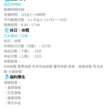
固定時間制
勤務時間詳細

実働時間：1日あたり8時間

平均勤務日数：1ヶ月あたり17日 〜 22日

勤務時間：8:00～17:00
休日・休暇
完全週休二日制
休日・休暇

年間休日日数（日数）：127日

有給日数（下限）：10日

有給日数（上限）：21日

休暇制度：

GW休暇 夏季休暇 年末年始休暇 慶弔休暇 産前・産後休暇 育児休
暇 介護休暇
福利厚生
保険制度：

・雇用保険

・労災保険

・健康保険

・厚生年金
