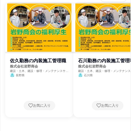
佐久勤務の内装施工管理職
石川勤務の内装施工管理
株式会社岩野商会
株式会社岩野商会
建設・土木、建設・修理・メンテナンスサー
建設・土木、建設・修理・メンテナンス
ビス
ビス
長野県
石川県
お気に入り
お気に入り