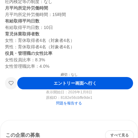
月平均所定外労働時間
有給取得平均日数
育児休業取得者数
女性：育休取得者4名（対象者4名）

役員・管理職の女性比率
女性役員比率：8.3%

締切：なし
エントリー画面へ行く
表示開始日：2026年1月8日
原稿ID：
8182e56cbffe9de1
問題を報告する
この企業の募集
すべて見る