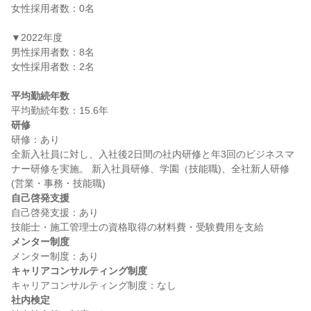
女性採用者数：0名

▼2022年度

男性採用者数：8名

女性採用者数：2名

平均勤続年数
研修
研修：あり

全新入社員に対し、入社後2日間の社内研修と年3回のビジネスマ
ナー研修を実施。 新入社員研修、学園（技能職)、全社新人研修
自己啓発支援
自己啓発支援：あり

メンター制度
キャリアコンサルティング制度
社内検定