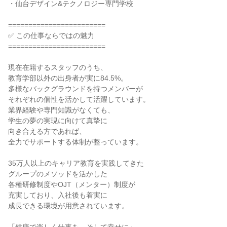
・仙台デザイン&テクノロジー専門学校

========================

✅ この仕事ならではの魅力

========================

現在在籍するスタッフのうち、

教育学部以外の出身者が実に84.5%。

多様なバックグラウンドを持つメンバーが

それぞれの個性を活かして活躍しています。

業界経験や専門知識がなくても、

学生の夢の実現に向けて真摯に

向き合える方であれば、

全力でサポートする体制が整っています。

35万人以上のキャリア教育を実践してきた

グループのメソッドを活かした

各種研修制度やOJT（メンター）制度が

充実しており、入社後も着実に

成長できる環境が用意されています。
