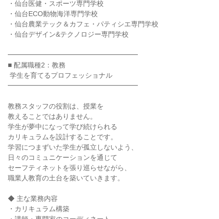
・仙台医健・スポーツ専門学校

・仙台ECO動物海洋専門学校

・仙台農業テック＆カフェ・パティシエ専門学校

・仙台デザイン&テクノロジー専門学校

━━━━━━━━━━━━━━━━━━━

■ 配属職種2：教務

 学生を育てるプロフェッショナル

━━━━━━━━━━━━━━━━━━━

教務スタッフの役割は、授業を

教えることではありません。

学生が夢中になって学び続けられる

カリキュラムを設計することです。

学習につまずいた学生が孤立しないよう、

日々のコミュニケーションを通じて

セーフティネットを張り巡らせながら、

職業人教育の土台を築いていきます。

◆ 主な業務内容

・カリキュラム構築
