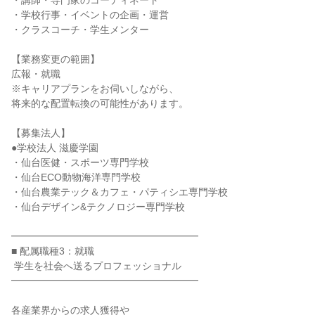
・講師・専門家のコーディネート

・学校行事・イベントの企画・運営

・クラスコーチ・学生メンター

【業務変更の範囲】

広報・就職

※キャリアプランをお伺いしながら、

将来的な配置転換の可能性があります。

【募集法人】

●学校法人 滋慶学園

・仙台医健・スポーツ専門学校

・仙台ECO動物海洋専門学校

・仙台農業テック＆カフェ・パティシエ専門学校

・仙台デザイン&テクノロジー専門学校

━━━━━━━━━━━━━━━━━━━

■ 配属職種3：就職

 学生を社会へ送るプロフェッショナル

━━━━━━━━━━━━━━━━━━━

各産業界からの求人獲得や
