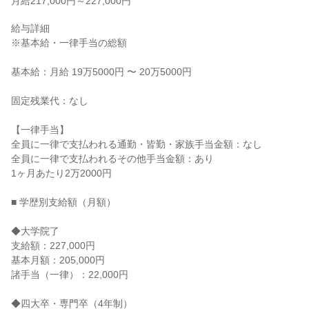
月給217,000円～227,000円
給与詳細

※基本給・一律手当の総額

基本給：月給 19万5000円 〜 20万5000円

固定残業代：なし

【一律手当】

全員に一律で支払われる通勤・皆勤・家族手当金額：なし

全員に一律で支払われるその他手当金額：あり

1ヶ月あたり2万2000円

■ 学歴別支給額（月額）

◆大学院了

支給額：227,000円

基本月額：205,000円

諸手当（一律）：22,000円

◆四大卒・専門卒（4年制）
