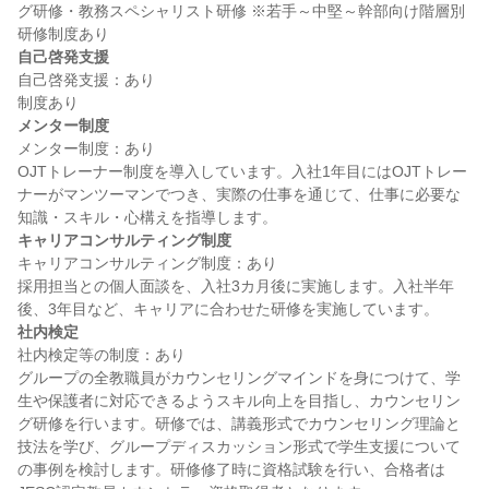
グ研修・教務スペシャリスト研修 ※若手～中堅～幹部向け階層別
自己啓発支援
自己啓発支援：あり

メンター制度
メンター制度：あり

OJTトレーナー制度を導入しています。入社1年目にはOJTトレー
ナーがマンツーマンでつき、実際の仕事を通じて、仕事に必要な
キャリアコンサルティング制度
キャリアコンサルティング制度：あり

採用担当との個人面談を、入社3カ月後に実施します。入社半年
社内検定
社内検定等の制度：あり

グループの全教職員がカウンセリングマインドを身につけて、学
生や保護者に対応できるようスキル向上を目指し、カウンセリン
グ研修を行います。研修では、講義形式でカウンセリング理論と
技法を学び、グループディスカッション形式で学生支援について
の事例を検討します。研修修了時に資格試験を行い、合格者は