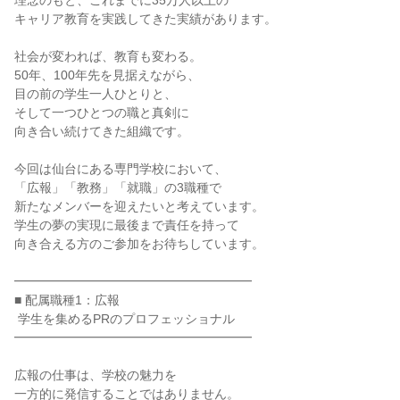
理念のもと、これまでに35万人以上の

キャリア教育を実践してきた実績があります。

社会が変われば、教育も変わる。

50年、100年先を見据えながら、

目の前の学生一人ひとりと、

そして一つひとつの職と真剣に

向き合い続けてきた組織です。

今回は仙台にある専門学校において、

「広報」「教務」「就職」の3職種で

新たなメンバーを迎えたいと考えています。

学生の夢の実現に最後まで責任を持って

向き合える方のご参加をお待ちしています。

━━━━━━━━━━━━━━━━━━━

■ 配属職種1：広報

 学生を集めるPRのプロフェッショナル

━━━━━━━━━━━━━━━━━━━

広報の仕事は、学校の魅力を

一方的に発信することではありません。
