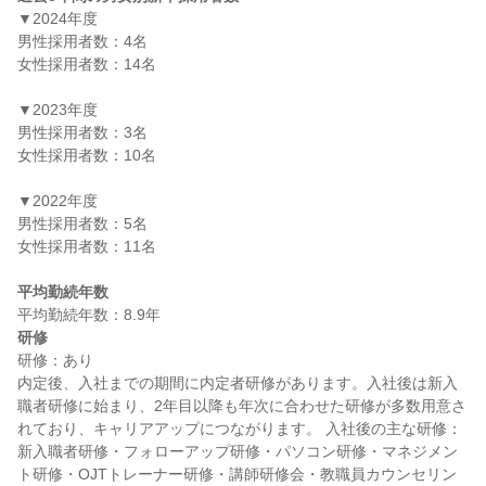
▼2024年度

男性採用者数：4名

女性採用者数：14名

▼2023年度

男性採用者数：3名

女性採用者数：10名

▼2022年度

男性採用者数：5名

女性採用者数：11名

平均勤続年数
研修
研修：あり

内定後、入社までの期間に内定者研修があります。入社後は新入
職者研修に始まり、2年目以降も年次に合わせた研修が多数用意さ
れており、キャリアアップにつながります。 入社後の主な研修： 
新入職者研修・フォローアップ研修・パソコン研修・マネジメン
ト研修・OJTトレーナー研修・講師研修会・教職員カウンセリン