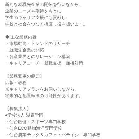
新たな就職先企業の開拓を行いながら、

企業のニーズや期待をもとに

学生のキャリア支援にも貢献し、

学校と社会をつなぐ橋渡し役を担います。

◆ 主な業務内容

・市場動向・トレンドのリサーチ

・就職先企業の開拓

・各産業界とのリレーション構築

・キャリアコーチ・就職支援・面接対策

【業務変更の範囲】

広報・教務

※キャリアプランをお伺いしながら、

将来的な配置転換の可能性があります。

【募集法人】

●学校法人 滋慶学園

・仙台医健・スポーツ専門学校

・仙台ECO動物海洋専門学校

・仙台農業テック＆カフェ・パティシエ専門学校
