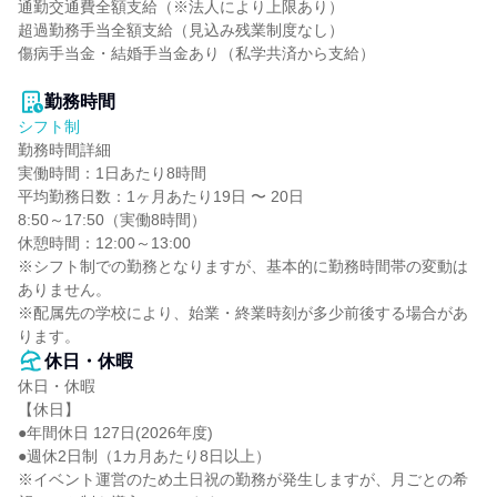
通勤交通費全額支給（※法人により上限あり）

超過勤務手当全額支給（見込み残業制度なし）

傷病手当金・結婚手当金あり（私学共済から支給）

勤務時間
シフト制
勤務時間詳細

実働時間：1日あたり8時間

平均勤務日数：1ヶ月あたり19日 〜 20日

8:50～17:50（実働8時間）

休憩時間：12:00～13:00

※シフト制での勤務となりますが、基本的に勤務時間帯の変動は
ありません。

※配属先の学校により、始業・終業時刻が多少前後する場合があ
ります。
休日・休暇
休日・休暇

【休日】

●年間休日 127日(2026年度)

●週休2日制（1カ月あたり8日以上）

※イベント運営のため土日祝の勤務が発生しますが、月ごとの希