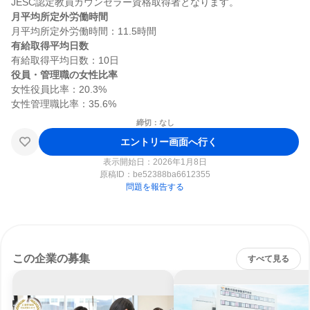
月平均所定外労働時間
有給取得平均日数
役員・管理職の女性比率
女性役員比率：20.3%

締切：なし
エントリー画面へ行く
表示開始日：2026年1月8日
原稿ID：
be52388ba6612355
問題を報告する
この企業の募集
すべて見る