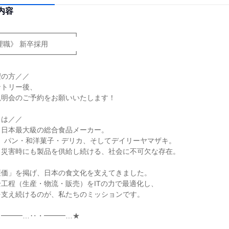
内容
━━━━━━━━━━┓

━━━━━━━━━━┛

の方／／

トリー後、

明会のご予約をお願いいたします！

は／／

日本最大級の総合食品メーカー。

任】パン・和洋菓子・デリカ、そしてデイリーヤマザキ。

災害時にも製品を供給し続ける、社会に不可欠な存在。

価」を掲げ、日本の食文化を支えてきました。

工程（生産・物流・販売）をITの力で最適化し、

支え続けるのが、私たちのミッションです。

━━━…‥・━━━…★


