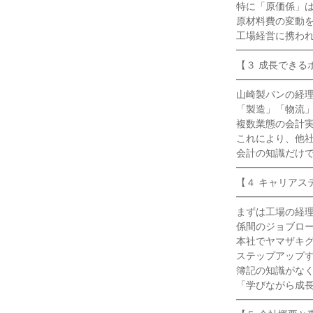
特に「原価係」は
原材料費の変動を
工場経営に携われ
━━━━━━━━
【３ 成長できる
━━━━━━━━
山崎製パンの経理
「製造」「物流」
複数業態の会計実
これにより、他社
会計の知識だけで
━━━━━━━━
【４ キャリアステ
━━━━━━━━
まずは工場の経理
係間のジョブロー
本社でヤマザキグ
ステップアップす
簿記の知識がなく
「学びながら成長
━━━━━━━━