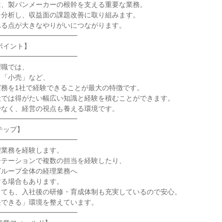
、製パンメーカーの根幹を支える重要な業務。

分析し、収益面の課題改善に取り組みます。

る点が大きなやりがいにつながります。

━━━━━━━━━━━

ポイント】

━━━━━━━━━━━

職では、

「小売」など、

務を1社で経験できることが最大の特徴です。

では得がたい幅広い知識と経験を積むことができます。

なく、経営の視点も養える環境です。

━━━━━━━━━━━

ップ】

━━━━━━━━━━━

業務を経験します。

テーションで複数の担当を経験したり、

ループ全体の経理業務へ

る場合もあります。

ても、入社後の研修・育成体制も充実しているので安心。

できる」環境を整えています。

━━━━━━━━━━━
