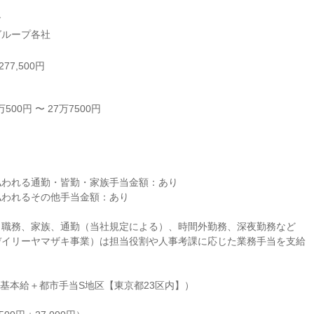


グループ各社
77,500円
00円 〜 27万7500円



われる通勤・皆勤・家族手当金額：あり

われるその他手当金額：あり

職務、家族、通勤（当社規定による）、時間外勤務、深夜勤務など

イリーヤマザキ事業）は担当役割や人事考課に応じた業務手当を支給

（基本給＋都市手当S地区【東京都23区内】）
