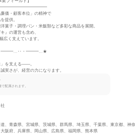
事業フィールド】

━━━━━━━━━━━

廉価・顧客本位」の精神で

を提供。

洋菓子・調理パン・米飯類など多彩な商品を展開。

キ』の運営も含め、

を幅広く支えています。

━━━…‥・━━━…★

」を支える――。

と誠実さが、経営の力になります。
て
種で配属されます。
社

海道、青森県、宮城県、茨城県、群馬県、埼玉県、千葉県、東京都、神
大阪府、兵庫県、岡山県、広島県、福岡県、熊本県
