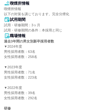
喫煙所情報
喫煙所情報

以下の対策を講じております。完全分煙化
試用期間
試用・研修期間：3ヶ月

職場情報
過去3年間の男女別新卒採用者数
▼2024年度

男性採用者数：63名

女性採用者数：258名

▼2023年度

男性採用者数：71名

女性採用者数：223名

▼2022年度

男性採用者数：39名

女性採用者数：292名

研修