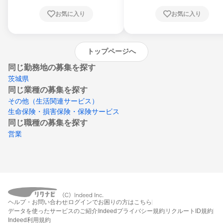
川県、愛媛県、高知県、福岡県、佐賀県、長
お気に入り
お気に入り
崎県、熊本県、大分県、宮崎県、鹿児島県、
沖縄県
トップページへ
同じ勤務地の募集を探す
茨城県
同じ業種の募集を探す
その他（生活関連サービス）
生命保険・損害保険・保険サービス
同じ職種の募集を探す
営業
ヘルプ・お問い合わせ
ログインでお困りの方はこちら
データを使ったサービスのご紹介
Indeedプライバシー規約
リクルートID規約
Indeed利用規約
締切：なし