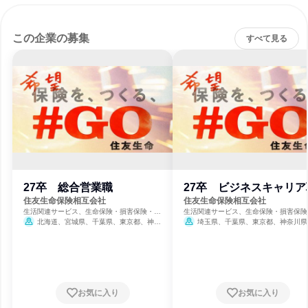
この企業の募集
すべて見る
27卒 総合営業職
27卒 ビジネスキャリア
住友生命保険相互会社
住友生命保険相互会社
生活関連サービス、生命保険・損害保険・保
生活関連サービス、生命保険・損害保険
険サービス
険サービス
北海道、宮城県、千葉県、東京都、神奈
埼玉県、千葉県、東京都、神奈川県
川県、愛知県、京都府、大阪府、兵庫県、広
賀県、京都府、大阪府、兵庫県、奈良県
島県、福岡県
お気に入り
お気に入り