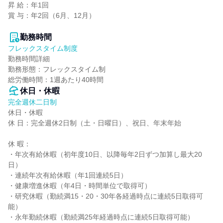
昇 給：年1回

賞 与：年2回（6月、12月）

勤務時間
フレックスタイム制度
勤務時間詳細

勤務形態：フレックスタイム制

総労働時間：1週あたり40時間
休日・休暇
完全週休二日制
休日・休暇

休 日：完全週休2日制（土・日曜日）、祝日、年末年始

休 暇：

・年次有給休暇（初年度10日、以降毎年2日ずつ加算し最大20
日）

・連続年次有給休暇（年1回連続5日）

・健康増進休暇（年4日・時間単位で取得可）

・研究休暇（勤続満15・20・30年各経過時点に連続5日取得可
能）

・永年勤続休暇（勤続満25年経過時点に連続5日取得可能）
