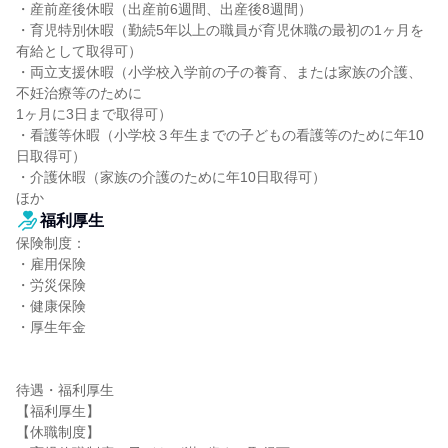
・産前産後休暇（出産前6週間、出産後8週間）

・育児特別休暇（勤続5年以上の職員が育児休職の最初の1ヶ月を
有給として取得可）

・両立支援休暇（小学校入学前の子の養育、または家族の介護、
不妊治療等のために

1ヶ月に3日まで取得可）

・看護等休暇（小学校３年生までの子どもの看護等のために年10
日取得可）

・介護休暇（家族の介護のために年10日取得可）

ほか
福利厚生
保険制度：

・雇用保険

・労災保険

・健康保険

・厚生年金

待遇・福利厚生

【福利厚生】

【休職制度】
