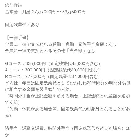
給与詳細

基本給：月給 27万7000円 〜 33万5000円

固定残業代：あり

【一律手当】

全員に一律で支払われる通勤・皆勤・家族手当金額：あり

全員に一律で支払われるその他手当金額：なし

Gコース：335,000円（固定残業代45,000円含む）

Aコース：300,000円（固定残業代40,000円含む）

Rコース：277,000円（固定残業代37,000円含む）

※入社１年目は固定残業代としておおむね20時間分の時間外労働
に相当する金額を翌月給与で支給。

（時間外手当が上記金額を超える場合、上記金額との差額を追加
で支給）

（欠勤・休職がある場合等、固定残業代の対象外となることがあ
る）

諸手当：通勤交通費、時間外手当（固定残業代を超えた場合）ほ
か
