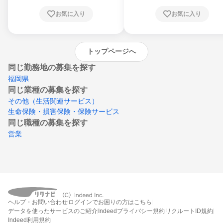
川県、愛媛県、高知県、福岡県、佐賀県、長
お気に入り
お気に入り
崎県、熊本県、大分県、宮崎県、鹿児島県、
沖縄県
トップページへ
同じ勤務地の募集を探す
福岡県
同じ業種の募集を探す
その他（生活関連サービス）
生命保険・損害保険・保険サービス
同じ職種の募集を探す
営業
ヘルプ・お問い合わせ
ログインでお困りの方はこちら
データを使ったサービスのご紹介
Indeedプライバシー規約
リクルートID規約
Indeed利用規約
締切：なし