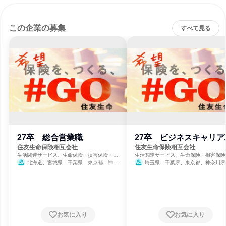
この企業の募集
すべて見る
27卒 総合営業職
27卒 ビジネスキャリア
住友生命保険相互会社
住友生命保険相互会社
生活関連サービス、生命保険・損害保険・保
生活関連サービス、生命保険・損害保険
険サービス
険サービス
北海道、宮城県、千葉県、東京都、神奈
埼玉県、千葉県、東京都、神奈川県
川県、愛知県、京都府、大阪府、兵庫県、広
賀県、京都府、大阪府、兵庫県、奈良県
島県、福岡県
お気に入り
お気に入り