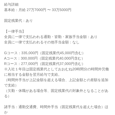
給与詳細

基本給：月給 27万7000円 〜 33万5000円

固定残業代：あり

【一律手当】

全員に一律で支払われる通勤・皆勤・家族手当金額：あり

全員に一律で支払われるその他手当金額：なし

Gコース：335,000円（固定残業代45,000円含む）

Aコース：300,000円（固定残業代40,000円含む）

Rコース：277,000円（固定残業代37,000円含む）

※入社１年目は固定残業代としておおむね20時間分の時間外労働
に相当する金額を翌月給与で支給。

（時間外手当が上記金額を超える場合、上記金額との差額を追加
で支給）

（欠勤・休職がある場合等、固定残業代の対象外となることがあ
る）

諸手当：通勤交通費、時間外手当（固定残業代を超えた場合）ほ
か
