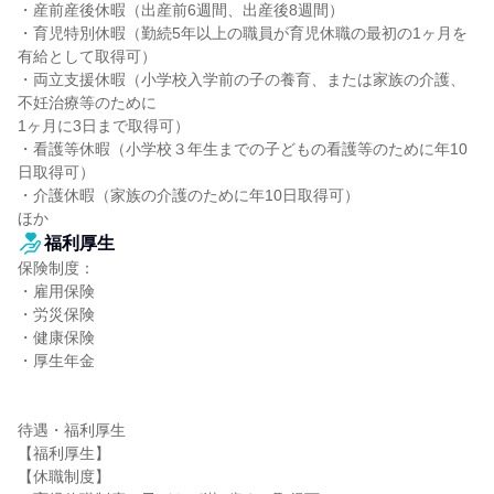
・産前産後休暇（出産前6週間、出産後8週間）

・育児特別休暇（勤続5年以上の職員が育児休職の最初の1ヶ月を
有給として取得可）

・両立支援休暇（小学校入学前の子の養育、または家族の介護、
不妊治療等のために

1ヶ月に3日まで取得可）

・看護等休暇（小学校３年生までの子どもの看護等のために年10
日取得可）

・介護休暇（家族の介護のために年10日取得可）

ほか
福利厚生
保険制度：

・雇用保険

・労災保険

・健康保険

・厚生年金

待遇・福利厚生

【福利厚生】

【休職制度】
