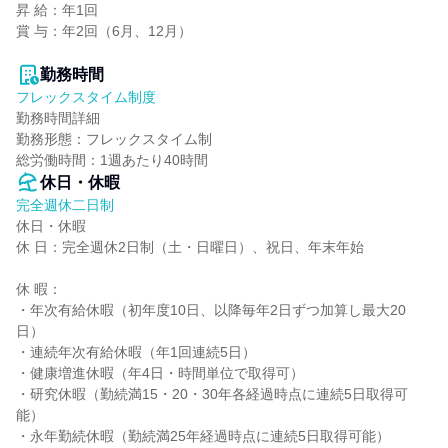
昇 給：年1回

賞 与：年2回（6月、12月）

勤務時間
フレックスタイム制度
勤務時間詳細

勤務形態：フレックスタイム制

総労働時間：1週あたり40時間
休日・休暇
完全週休二日制
休日・休暇

休 日：完全週休2日制（土・日曜日）、祝日、年末年始

休 暇：

・年次有給休暇（初年度10日、以降毎年2日ずつ加算し最大20
日）

・連続年次有給休暇（年1回連続5日）

・健康増進休暇（年4日・時間単位で取得可）

・研究休暇（勤続満15・20・30年各経過時点に連続5日取得可
能）

・永年勤続休暇（勤続満25年経過時点に連続5日取得可能）
