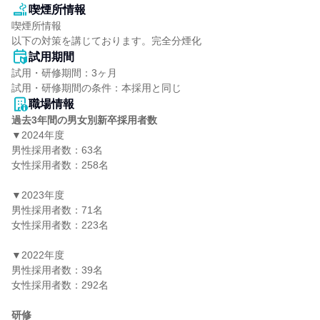
喫煙所情報
喫煙所情報

以下の対策を講じております。完全分煙化
試用期間
試用・研修期間：3ヶ月

職場情報
過去3年間の男女別新卒採用者数
▼2024年度

男性採用者数：63名

女性採用者数：258名

▼2023年度

男性採用者数：71名

女性採用者数：223名

▼2022年度

男性採用者数：39名

女性採用者数：292名

研修