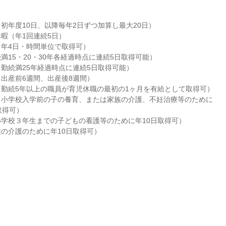
初年度10日、以降毎年2日ずつ加算し最大20日）

暇（年1回連続5日）

年4日・時間単位で取得可）

満15・20・30年各経過時点に連続5日取得可能）

勤続満25年経過時点に連続5日取得可能）

出産前6週間、出産後8週間）

勤続5年以上の職員が育児休職の最初の1ヶ月を有給として取得可）

小学校入学前の子の養育、または家族の介護、不妊治療等のために

得可）

学校３年生までの子どもの看護等のために年10日取得可）

の介護のために年10日取得可）
