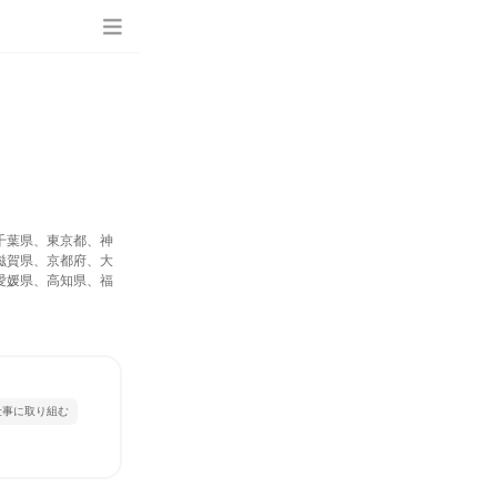
千葉県、東京都、神
滋賀県、京都府、大
愛媛県、高知県、福
仕事に取り組む