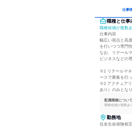
仕事
職種と仕事
職種候補が複数
仕事内容

幅広い視点と高
を行いつつ専門性
なお、リテールマ
ビジネスなどの専
※1 リテールマ
ースで募集を行っ
※2 アクチュア
あり）のみとな
配属職種につい
職種候補が複数あ
勤務地
住友生命保険相互