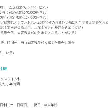
00円（固定残業代45,000円含む）

00円（固定残業代40,000円含む）

00円（固定残業代37,000円含む）

定残業代としておおむね20時間分の時間外労働に相当する金額を翌月給
記金額を超える場合、上記金額との差額を追加で支給）

る場合等、固定残業代の対象外となることがある）

費、時間外手当（固定残業代を超えた場合）ほか

、12月）

ム制度
クスタイム制

あたり40時間
2日制（土・日曜日）、祝日、年末年始
