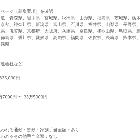
ページ（募集要項）を確認

海道、青森県、岩手県、宮城県、秋田県、山形県、福島県、茨城県、栃
東京都、神奈川県、新潟県、富山県、石川県、福井県、山梨県、長野県
重県、滋賀県、京都府、大阪府、兵庫県、奈良県、和歌山県、鳥取県、
、徳島県、香川県、愛媛県、高知県、福岡県、佐賀県、長崎県、熊本県
縄県



関連会社など
35,000円
000円 〜 33万5000円



われる通勤・皆勤・家族手当金額：あり

われるその他手当金額：なし
