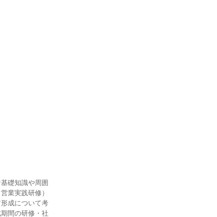
な基礎知識や周囲
、営業実践研修）
ア形成について考
成期間の研修・社