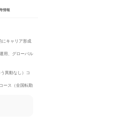
考情報
的にキャリア形成
産運用、グローバル
伴う異動なし）コ
Gコース（全国転勤