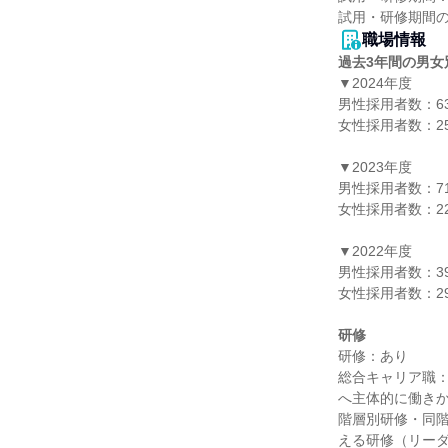
職場情報
過去3年間の男女
▼2024年度

男性採用者数：63
女性採用者数：25
▼2023年度

男性採用者数：71
女性採用者数：22
▼2022年度

男性採用者数：39
女性採用者数：29
研修
研修：あり

総合キャリア職
へ主体的に働き
階層別研修・同
える研修（リー