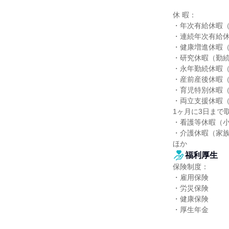
休 暇：

・年次有給休暇（
・連続年次有給休
・健康増進休暇（
・研究休暇（勤続
・永年勤続休暇（
・産前産後休暇（
・育児特別休暇（
・両立支援休暇（
1ヶ月に3日まで取
・看護等休暇（小
・介護休暇（家族
ほか
福利厚生
保険制度：

・雇用保険

・労災保険

・健康保険

・厚生年金
