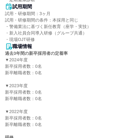
試用期間
試用・研修期間：3ヶ月

試用・研修期間の条件：本採用と同じ

・警備業法に基づく新任教育（座学・実技） 

・新入社員合同導入研修（グループ共通） 

職場情報
過去3年間の新卒採用者の定着率
▼2024年度

新卒採用者数：0名

新卒離職者数：0名

▼2023年度

新卒採用者数：0名

新卒離職者数：0名

▼2022年度

新卒採用者数：0名

新卒離職者数：0名

研修