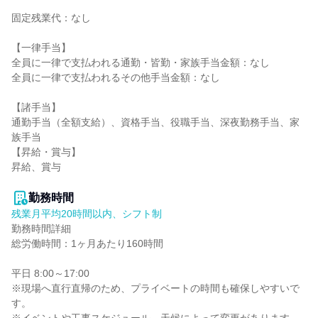
固定残業代：なし

【一律手当】

全員に一律で支払われる通勤・皆勤・家族手当金額：なし

全員に一律で支払われるその他手当金額：なし

【諸手当】

通勤手当（全額支給）、資格手当、役職手当、深夜勤務手当、家
族手当

【昇給・賞与】

昇給、賞与

勤務時間
残業月平均20時間以内、シフト制
勤務時間詳細

総労働時間：1ヶ月あたり160時間

平日 8:00～17:00

※現場へ直行直帰のため、プライベートの時間も確保しやすいで
す。
