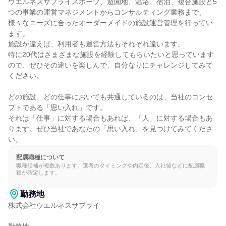
ウエルネスサプライスポーツ、遊園地、温浴、宿泊、複合施設と5
つの事業の運営マネジメントからコンサルティング業務まで、
様々なニーズに合ったオーダーメイドの施設運営管理を行ってい
ます。

施設が違えば、利用者も運営方法もそれぞれ違います。

特に20代はさまざまな施設を経験してもらいたいと思っています
ので、ぜひその違いを楽しんで、自分なりにチャレンジしてみて
ください。

どの施設、どの仕事においても共通しているのは、当社のコンセ
プトである「思い入れ」です。

それは「仕事」に対する場合もあれば、「人」に対する場合もあ
ります。ぜひ当社であなたの「思い入れ」を見つけてみてくださ
い。
配属職種について
職種候補が複数あります。選考のタイミングや内定後、入社後などに配属職
種が確定します。
勤務地
株式会社ウエルネスサプライ
