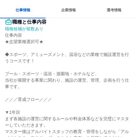
仕事情報
企業情報
選考情報
職種と仕事内容
職種候補が複数あり
仕事内容

★志望業種選択可★

◆スポーツ、アミューズメント、温浴などの業種で施設運営を行
うコースです！

プール・スポーツ・温浴・遊園地・ホテルなど、

当社が展開する事業に関わり、施設の運営、管理、企画を行う仕
事です。

／／／育成フロー／／／

▼1年目

まず各施設の運営に関するルールや料金体系などを完璧にマスタ
ーしていただきます。

マスター後はアルバイトスタッフの教育・管理をしながら「アル