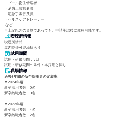
・プール衛生管理者

・消防上級救命員

・応急手当普及員

・ヘルスケアトレーナー

 など

※上記以外の資格であっても、申請承認後に取得可能です。
喫煙所情報
喫煙所情報

屋内喫煙可能場所あり
試用期間
試用・研修期間：3日

職場情報
過去3年間の新卒採用者の定着率
▼2024年度

新卒採用者数：0名

新卒離職者数：0名

▼2023年度

新卒採用者数：4名

新卒離職者数：2名
