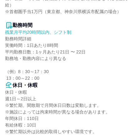
給）

※首都圏手当1万円（東京都、神奈川県横浜市配属の場合）

勤務時間
残業月平均20時間以内、シフト制
勤務時間詳細

実働時間：1日あたり8時間

平均勤務日数：1ヶ月あたり21日 〜 22日

勤務地・勤務内容により異なる

（例）8：30～17：30

 13：00～22：00
休日・休暇
休日・休暇

週1日～2日以上

※繁忙期、閑散期で月間休日日数は変動します。

※施設によっては拘束時間が異なる場合があります。

年間休日：110日

有給休暇：10日

※繁忙期以外は比較的取得しやすい環境です。
