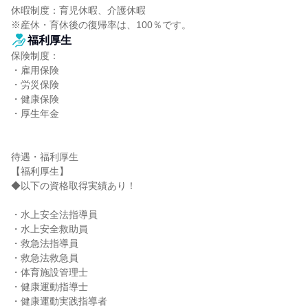
休暇制度：育児休暇、介護休暇

※産休・育休後の復帰率は、100％です。
福利厚生
保険制度：

・雇用保険

・労災保険

・健康保険

・厚生年金

待遇・福利厚生

【福利厚生】

◆以下の資格取得実績あり！

・水上安全法指導員

・水上安全救助員

・救急法指導員

・救急法救急員

・体育施設管理士

・健康運動指導士

・健康運動実践指導者
