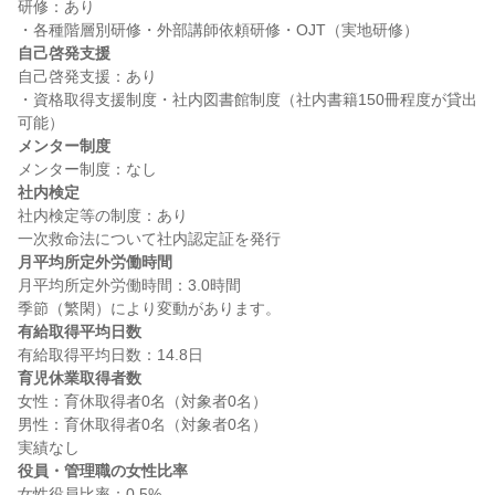
研修：あり

自己啓発支援
自己啓発支援：あり

・資格取得支援制度・社内図書館制度（社内書籍150冊程度が貸出
メンター制度
社内検定
社内検定等の制度：あり

月平均所定外労働時間
月平均所定外労働時間：3.0時間

有給取得平均日数
育児休業取得者数
女性：育休取得者0名（対象者0名）

男性：育休取得者0名（対象者0名）

役員・管理職の女性比率
女性役員比率：0.5%
