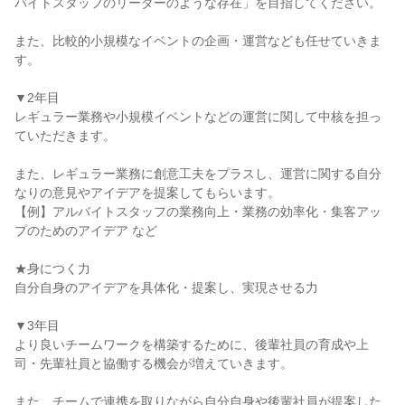
バイトスタッフのリーダーのような存在」を目指してください。

また、比較的小規模なイベントの企画・運営なども任せていきま
す。

▼2年目

レギュラー業務や小規模イベントなどの運営に関して中核を担っ
ていただきます。

また、レギュラー業務に創意工夫をプラスし、運営に関する自分
なりの意見やアイデアを提案してもらいます。

【例】アルバイトスタッフの業務向上・業務の効率化・集客アッ
プのためのアイデア など

★身につく力

自分自身のアイデアを具体化・提案し、実現させる力

▼3年目

より良いチームワークを構築するために、後輩社員の育成や上
司・先輩社員と協働する機会が増えていきます。

また、チームで連携を取りながら自分自身や後輩社員が提案した