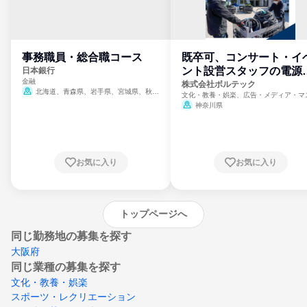
事務職員・総合職コース
既卒可、コンサート・イ
ント設営スタッフの電源
日本銀行
金融
門
株式会社ボルテック
北海道、青森県、岩手県、宮城県、秋田
文化・教養・娯楽、広告・メディア・マ
県、山形県、福島県、茨城県、群馬県、埼玉
ミ、電力・ガス・水道・エネルギー
神奈川県
県、東京都、神奈川県、新潟県、富山県、石
川県、福井県、山梨県、長野県、静岡県、愛
知県、京都府、大阪府、兵庫県、鳥取県、島
根県、岡山県、広島県、山口県、徳島県、香
川県、愛媛県、高知県、福岡県、佐賀県、長
お気に入り
お気に入り
崎県、熊本県、大分県、宮崎県、鹿児島県、
沖縄県
トップページへ
同じ勤務地の募集を探す
大阪府
同じ業種の募集を探す
文化・教養・娯楽
スポーツ・レクリエーション