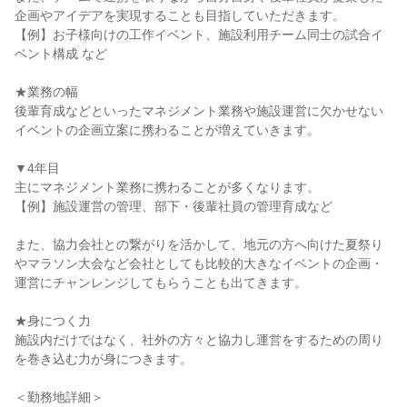
企画やアイデアを実現することも目指していただきます。

【例】お子様向けの工作イベント、施設利用チーム同士の試合イ
ベント構成 など

★業務の幅

後輩育成などといったマネジメント業務や施設運営に欠かせない
イベントの企画立案に携わることが増えていきます。

▼4年目

主にマネジメント業務に携わることが多くなります。

【例】施設運営の管理、部下・後輩社員の管理育成など

また、協力会社との繋がりを活かして、地元の方へ向けた夏祭り
やマラソン大会など会社としても比較的大きなイベントの企画・
運営にチャンレンジしてもらうことも出てきます。

★身につく力

施設内だけではなく、社外の方々と協力し運営をするための周り
を巻き込む力が身につきます。

＜勤務地詳細＞
