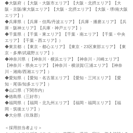
◆大阪府（【大阪・大阪市エリア】【大阪・北摂エリア】【大
阪・京阪/東大阪エリア】【大阪・北摂エリア】【大阪・堺/南大阪
エリア】）

◆兵庫県（【兵庫・但馬/丹波エリア】【兵庫・播磨エリア】【兵
庫・阪神エリア】【兵庫・神戸エリア】）

◆千葉県（【千葉・東エリア】【千葉・南エリア】【千葉・中央
エリア】【千葉・西エリア】）

◆東京都（【東京・都心エリア】【東京・23区東部エリア】【東
京・多摩/武蔵野エリア】）

◆神奈川県（【神奈川・横浜エリア】【神奈川・川崎エリア】
【神奈川・県央エリア】【神奈川・横須賀/三浦エリア】【神奈
川・湘南/西湘エリア】）

◆愛知県（【愛知・名古屋エリア】【愛知・三河エリア】【愛
知・尾張/知多エリア】）

◆山口県（下関市内）

◆徳島県（三好市）

◆福岡県（【福岡・北九州エリア】【福岡・福岡エリア】【福
岡・筑後エリア】）

◆大分県（玖珠郡）

＜採用担当者より＞
