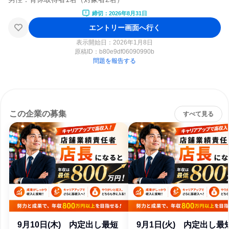
締切：2026年8月31日
エントリー画面へ行く
表示開始日：2026年1月8日
原稿ID：
b80e9df06090990b
問題を報告する
この企業の募集
すべて見る
9月10日(木) 内定出し最短
9月1日(火) 内定出し最