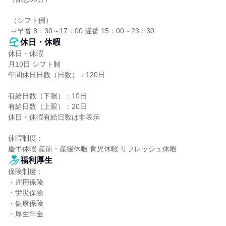
 （シフト例）

 ⇒早番 8：30～17：00 遅番 15：00～23：30
休日・休暇
休日・休暇

月10日 シフト制

年間休日日数（日数）：120日

有給日数（下限）：10日

有給日数（上限）：20日

休日・休暇有給日数は非表示

休暇制度：

慶弔休暇 産前・産後休暇 育児休暇 リフレッシュ休暇
福利厚生
保険制度：

・雇用保険

・労災保険

・健康保険

・厚生年金
