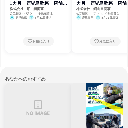
1カ月 鹿児島勤務 店舗経
カ月 鹿児島勤務 店舗
営職
営職
株式会社 細山田商事
株式会社 細山田商事
公営競技・パチンコ、不動産管理
公営競技・パチンコ、不動産管理
鹿児島県
8月31日締切
鹿児島県
8月31日締切
お気に入り
お気に入り
あなたへのおすすめ