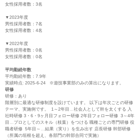
女性採用者数：3名

▼2023年度

男性採用者数：7名

女性採用者数：4名

▼2022年度

男性採用者数：0名

女性採用者数：0名

平均勤続年数
平均勤続年数：7.9年

研修
研修：あり

階層別に最適な研修制度を設けています。 以下は年次ごとの研修
テーマ、実施例です。  1～2年目…社会人として幹を太くする 入
社時研修 3・6・9ヶ月目フォロー研修 2年目フォロー研修  3～4年
目…プロとしてのスキル（枝葉）をつける 職種ごとの専門研修 役
職者研修  5年目～…結果（実り）を生み出す 店長研修 幹部研修