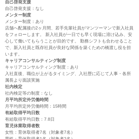
自己啓発支援
メンター制度
メンター制度：あり

店舗へ配属後の2ヶ月間、若手先輩社員がマンツーマンで新入社員
をフォローします。 新入社員が一日でも早く現場に溶け込み、安
心して働いてもらうことが目的です。 勤務シフトも合わせること
で、新入社員と既存社員が良好な関係を築くための橋渡し役を担
キャリアコンサルティング制度
キャリアコンサルティング制度：あり

入社直後、職位が上がるタイミング、入社歴に応じて人事・各所
社内検定
月平均所定外労働時間
有給取得平均日数
育児休業取得者数
女性：育休取得者7名（対象者7名）
