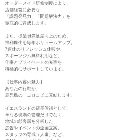
オーダーメイド研修制度により、

店舗経営に必要な

「課題発見力」「問題解決力」を

徹底的に育成します。

また、従業員満足度向上のため、

福利厚生を毎年ボリュームアップ。

7連休のリフレッシュ休暇や、

スポーツジム無料利用など、

仕事とプライベートの充実を

積極的にサポートしています。

【仕事内容の魅力】

あなたの行動が、

鹿児島の「ヨロコビに直結します。

イエスランドの店長候補として、

単なる現場の管理だけでなく、

地域の顧客層を分析した

広告やイベントの企画立案、

スタッフの育成（人事）など、
