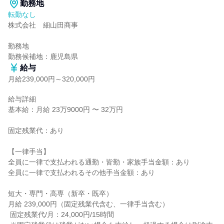
勤務地
転勤なし
株式会社　細山田商事

勤務地

勤務候補地：鹿児島県
給与
月給239,000円～320,000円
給与詳細

基本給：月給 23万9000円 〜 32万円

固定残業代：あり

【一律手当】

全員に一律で支払われる通勤・皆勤・家族手当金額：あり

全員に一律で支払われるその他手当金額：あり

短大・専門・高専（新卒・既卒）

月給 239,000円（固定残業代含む、一律手当含む）

 固定残業代/月：24,000円/15時間
