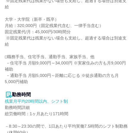
 ※固定残業代は残業がない場合も支給し、超過する場合は別途支
給

大学・大学院（新卒・既卒）

月給：320,000円（固定残業代含む、一律手当含む）

固定残業代/月：45,000円/30時間分

 ※固定残業代は残業がない場合も支給し、超過する場合は別途支
給

□職務手当、住宅手当、通勤手当、家族手当、他

 －住宅手当 月額9,000円～34,000円 ※実家住みの方も月9,000円
補助

 －通勤手当 月額5,000円～距離に応じる ※徒歩通勤の方も月
5,000円補助

勤務時間
残業月平均20時間以内、シフト制
勤務時間詳細

総労働時間：1ヶ月あたり171時間

－8:30～23:30の間で、1日あたり平均実働7.5時間のシフト制勤務
（休憩60分）
