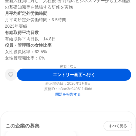
全新入社員に対し、入社後1か月程のビジネスマナーから土木建設
月平均所定外労働時間
月平均所定外労働時間：6.5時間

有給取得平均日数
役員・管理職の女性比率
女性役員比率：62.5%

締切：なし
エントリー画面へ行く
表示開始日：2026年1月8日
原稿ID：
b3ae3e940611d0dd
問題を報告する
この企業の募集
すべて見る