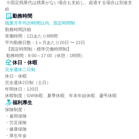
 ※固定残業代は残業がない場合も支給し、超過する場合は別途支
給
勤務時間
残業月平均20時間以内、固定時間制
勤務時間詳細

実働時間：1日あたり8時間

平均勤務日数：1ヶ月あたり20日 〜 22日

 【固定時間制・標準労働時間制】

 勤務時間：8:00～17:00（休憩：1時間）
休日・休暇
完全週休二日制
休日・休暇

完全週休2日制（土日）

年間休日：120日

休暇制度：GW休暇、夏季休暇、年末年始休暇、慶弔休暇
福利厚生
保険制度：

・雇用保険

・労災保険

・健康保険

・厚生年金
