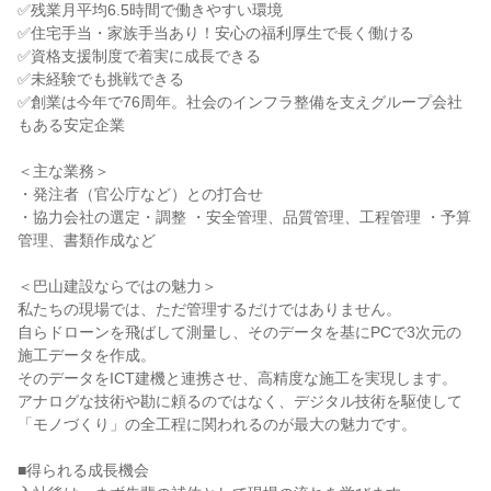
✅残業月平均6.5時間で働きやすい環境

✅住宅手当・家族手当あり！安心の福利厚生で長く働ける

✅資格支援制度で着実に成長できる

✅未経験でも挑戦できる

✅創業は今年で76周年。社会のインフラ整備を支えグループ会社
もある安定企業

＜主な業務＞

・発注者（官公庁など）との打合せ

・協力会社の選定・調整 ・安全管理、品質管理、工程管理 ・予算
管理、書類作成など

＜巴山建設ならではの魅力＞

私たちの現場では、ただ管理するだけではありません。

自らドローンを飛ばして測量し、そのデータを基にPCで3次元の
施工データを作成。

そのデータをICT建機と連携させ、高精度な施工を実現します。

アナログな技術や勘に頼るのではなく、デジタル技術を駆使して
「モノづくり」の全工程に関われるのが最大の魅力です。

■得られる成長機会
