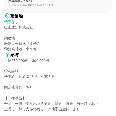
配属職種について
入社後は記載の職種で配属されます。
勤務地
転勤なし
巴山建設株式会社

勤務地

転勤は一切ありません

勤務候補地：東京都
給与
月給270,000円～300,000円
給与詳細

基本給：月給 27万円 〜 30万円

固定残業代：あり

【一律手当】

全員に一律で支払われる通勤・皆勤・家族手当金額：あり

全員に一律で支払われるその他手当金額：あり
