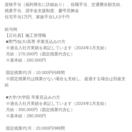
資格手当（福利厚生に詳細あり）、役職手当、交通費全額支給、
残業手当、奨学金支援制度、慶弔見舞金

住宅手当1万円、家族手当1人5千円

給与例

【正社員】施工管理職

 ■専門/短大/高専 卒業見込みの方

 ※過去入社月実績を表記しています（2024年1月支給）

 月給：270,000円（固定残業代含む）

 ※基本給：260,000円

 固定残業代/月：10,000円/5時間

 ※固定残業代は残業がない場合も支給し、超過する場合は別途支
給

 ■大学/大学院 卒業見込みの方

 ※過去入社月実績を表記しています（2024年1月支給）

 月給：300,000円（固定残業代含む）

 ※基本給：280,000円

 固定残業代/月：20,000円/9時間
