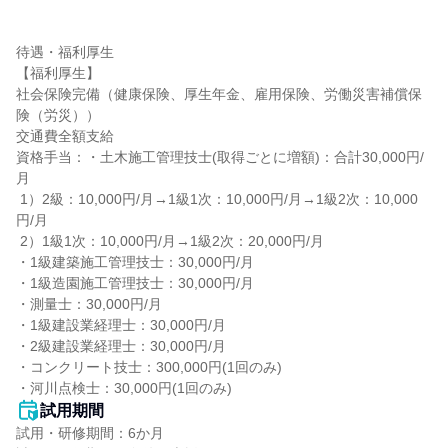
待遇・福利厚生

【福利厚生】

社会保険完備（健康保険、厚生年金、雇用保険、労働災害補償保
険（労災））

交通費全額支給

資格手当：・土木施工管理技士(取得ごとに増額)：合計30,000円/
月

 1）2級：10,000円/月→1級1次：10,000円/月→1級2次：10,000
円/月

 2）1級1次：10,000円/月→1級2次：20,000円/月

・1級建築施工管理技士：30,000円/月

・1級造園施工管理技士：30,000円/月

・測量士：30,000円/月

・1級建設業経理士：30,000円/月

・2級建設業経理士：30,000円/月

・コンクリート技士：300,000円(1回のみ)

・河川点検士：30,000円(1回のみ)
試用期間
試用・研修期間：6か月
