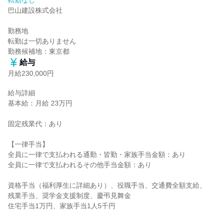
転勤なし
巴山建設株式会社

勤務地

転勤は一切ありません

勤務候補地：東京都
給与
月給230,000円
給与詳細

基本給：月給 23万円

固定残業代：あり

【一律手当】

全員に一律で支払われる通勤・皆勤・家族手当金額：あり

全員に一律で支払われるその他手当金額：あり

資格手当（福利厚生に詳細あり）、役職手当、交通費全額支給、
残業手当、奨学金支援制度、慶弔見舞金

住宅手当1万円、家族手当1人5千円
