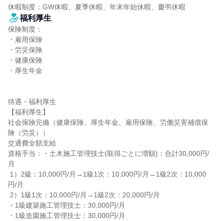
休暇制度：GW休暇、夏季休暇、年末年始休暇、慶弔休暇
福利厚生
保険制度：

・雇用保険

・労災保険

・健康保険

・厚生年金

待遇・福利厚生

【福利厚生】

社会保険完備（健康保険、厚生年金、雇用保険、労働災害補償保
険（労災））

交通費全額支給

資格手当：・土木施工管理技士(取得ごとに増額)：合計30,000円/
月

 1）2級：10,000円/月→1級1次：10,000円/月→1級2次：10,000
円/月

 2）1級1次：10,000円/月→1級2次：20,000円/月

・1級建築施工管理技士：30,000円/月

・1級造園施工管理技士：30,000円/月
