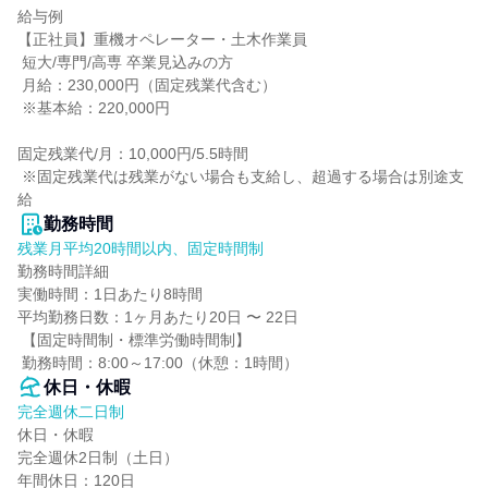
給与例

【正社員】重機オペレーター・土木作業員

 短大/専門/高専 卒業見込みの方

 月給：230,000円（固定残業代含む）

 ※基本給：220,000円

固定残業代/月：10,000円/5.5時間

 ※固定残業代は残業がない場合も支給し、超過する場合は別途支
給
勤務時間
残業月平均20時間以内、固定時間制
勤務時間詳細

実働時間：1日あたり8時間

平均勤務日数：1ヶ月あたり20日 〜 22日

 【固定時間制・標準労働時間制】

 勤務時間：8:00～17:00（休憩：1時間）
休日・休暇
完全週休二日制
休日・休暇

完全週休2日制（土日）

年間休日：120日
