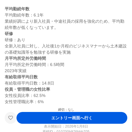
平均勤続年数
平均勤続年数：6.1年

業績好調により新入社員・中途社員の採用を強化のため、平均勤
研修
研修：あり

全新入社員に対し、入社後1か月程のビジネスマナーから土木建設
月平均所定外労働時間
月平均所定外労働時間：6.5時間

有給取得平均日数
役員・管理職の女性比率
女性役員比率：62.5%

締切：なし
エントリー画面へ行く
表示開始日：2026年1月8日
原稿ID：
010700b976bbb705