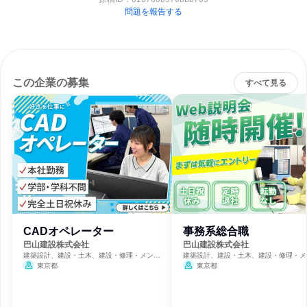
問題を報告する
この企業の募集
すべて見る
CADオペレーター
事務系総合職
巴山建設株式会社
巴山建設株式会社
建築設計、建設・土木、建設・修理・メンテ
建築設計、建設・土木、建設・修理・メ
ナンスサービス
ナンスサービス
東京都
東京都