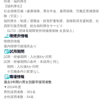
待遇・福利厚生

【福利厚生】

社会保険完備（健康保険、厚生年金、雇用保険、労働災害補償保
険（労災））

福利厚生：制度／退職金・財形貯蓄制度、資格取得支援制度、社
員割引販売制度、総合福利厚生サービス

、GLTD（団体長期障害所得補償保険 全員加入）
喫煙所情報
喫煙所情報

屋内喫煙可能場所あり
試用期間
試用・研修期間：入社後6か月間

試用・研修期間の条件：本採用と同じ

　期間：入社後6か月間

職場情報
過去3年間の男女別新卒採用者数
▼2024年度

男性採用者数：301名

女性採用者数：54名
