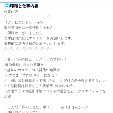
職種と仕事内容
仕事内容

◇─◇─◇─◇─◇─◇─◇─◇

リクナビエントリー時の

履歴書情報は一切使用しません。

ご興味がございましたら、

まずはお気軽にエントリーをお願いします。

優先的に選考情報の連絡をいたします。

◇─◇─◇─◇─◇─◇─◇─◇

✅ヨドバシの原点「カメラ」のプロへ！

 最新機材に囲まれる毎日

✅趣味のカメラ・SNS発信の知識が

 そのまま「専門スキル」になる！

✅「思い出を最高の形で残したい」お客様の夢を叶えるやりがい

✅初期配属は転居なし＆残業代1分単位支給。

✅売場づくりや撮影体験イベントの運営など、クリエイティブな
活躍

＼こんな「私のことだ」ポイント、ありませんか？／

・旅行やイベントでは、
