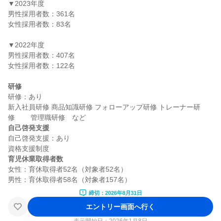
▼2023年度

男性採用者数：361名

女性採用者数：83名

▼2022年度

男性採用者数：407名

女性採用者数：122名

研修
研修：あり

新入社員研修 商品知識研修 フォローアップ研修 トレーナー研
自己啓発支援
自己啓発支援：あり

育児休業取得者数
女性：育休取得者52名（対象者52名）

締切：2026年8月31日
エントリー画面へ行く