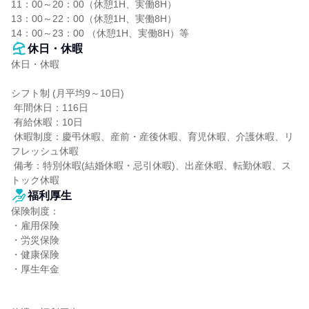
11：00～20：00（休憩1H、実働8H）

13：00～22：00（休憩1H、実働8H）

14：00～23：00 （休憩1H、実働8H）等
休日・休暇
休日・休暇

シフト制 (月平均9～10日)

 年間休日：116日

 有給休暇：10日

 休暇制度：慶弔休暇、産前・産後休暇、育児休暇、介護休暇、リ
フレッシュ休暇

 備考：特別休暇(結婚休暇・忌引休暇)、出産休暇、転勤休暇、ス
トック休暇
福利厚生
保険制度：

・雇用保険

・労災保険

・健康保険

・厚生年金
