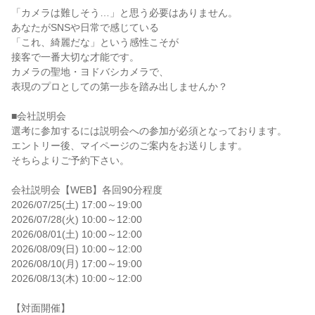
「カメラは難しそう…」と思う必要はありません。

あなたがSNSや日常で感じている

「これ、綺麗だな」という感性こそが

接客で一番大切な才能です。

カメラの聖地・ヨドバシカメラで、

表現のプロとしての第一歩を踏み出しませんか？

■会社説明会

選考に参加するには説明会への参加が必須となっております。

エントリー後、マイページのご案内をお送りします。

そちらよりご予約下さい。

会社説明会【WEB】各回90分程度

2026/07/25(土) 17:00～19:00

2026/07/28(火) 10:00～12:00

2026/08/01(土) 10:00～12:00

2026/08/09(日) 10:00～12:00

2026/08/10(月) 17:00～19:00

2026/08/13(木) 10:00～12:00

【対面開催】
