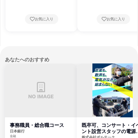
お気に入り
お気に入り
あなたへのおすすめ
事務職員・総合職コース
既卒可、コンサート・イ
ント設営スタッフの電源
日本銀行
金融
門
株式会社ボルテック