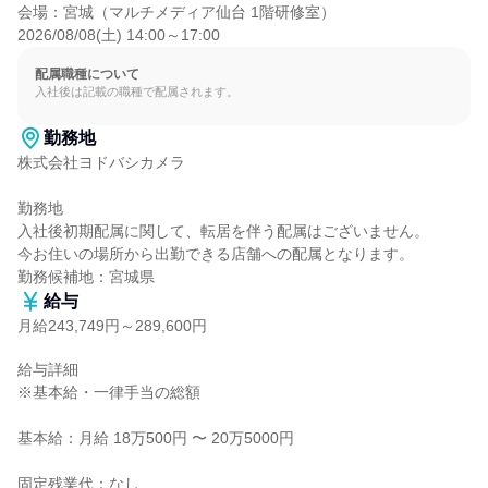
会場：宮城（マルチメディア仙台 1階研修室）

2026/08/08(土) 14:00～17:00
配属職種について
入社後は記載の職種で配属されます。
勤務地
株式会社ヨドバシカメラ

勤務地

入社後初期配属に関して、転居を伴う配属はございません。

今お住いの場所から出勤できる店舗への配属となります。

勤務候補地：宮城県
給与
月給243,749円～289,600円
給与詳細

※基本給・一律手当の総額

基本給：月給 18万500円 〜 20万5000円

固定残業代：なし
