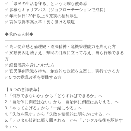
✅ 「県民の生活を守る」という明確な使命感

✅ 多様なキャリアパス（ジョブローテーションで成長）

✅ 年間休日120日以上＆充実の福利厚生

✅ 育休取得率高水準！長く働ける環境

◆求める人材◆

━━━━━━━━━━━━━━━━━━━

✅ 高い使命感と倫理観・遵法精神・危機管理能力を具えた方

✅ 変動要因を踏まえ、県民の目線に立って考え、自ら行動できる
方

✅ 経営感覚を身につけた方

✅ 官民供創意識を持ち、創造的な政策を立案し、実行できる方

✅５つの意識改革を実践する方

【５つの意識改革】

1.「何故できないか」から「どうすればできるか」へ

2.「自治体に倒産はない」から「自治体に倒産はありえる」へ

3.「やってあげる」から「一緒にやる」へ

4.「失敗を隠す」から「失敗を積極的に明らかにする」へ

5.「デジタル技術に振り回される」から「デジタル技術を駆使す
る」へ
