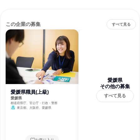
この企業の募集
すべて見る
愛媛県
その他の募集
愛媛県職員(上級)
すべて見る
愛媛県
都道府県庁、官公庁・行政・警察
東京都、大阪府、愛媛県
お気に入り