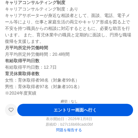
キャリアコンサルティング制度
キャリアコンサルティング制度：あり

キャリアサポーターが身近な相談者として、面談、電話、電子メ
ール等により、仕事と家庭生活の両立やキャリア形成を図る上で
不安を持つ職員からの相談に対応するとともに、必要な助言を行
います。 また、育児休業中の職員と定期的に面談し、円滑な職場
月平均所定外労働時間
有給取得平均日数
育児休業取得者数
女性：育休取得者98名（対象者99名）

男性：育休取得者97名（対象者101名）

締切：なし
エントリー画面へ行く
表示開始日：2026年1月8日
原稿ID：
b27c16b68cadc0bf
問題を報告する