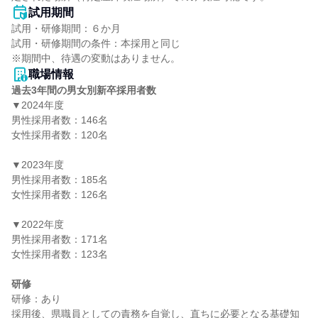
試用期間
試用・研修期間：６か月

試用・研修期間の条件：本採用と同じ

職場情報
過去3年間の男女別新卒採用者数
▼2024年度

男性採用者数：146名

女性採用者数：120名

▼2023年度

男性採用者数：185名

女性採用者数：126名

▼2022年度

男性採用者数：171名

女性採用者数：123名

研修
研修：あり

採用後、県職員としての責務を自覚し、直ちに必要となる基礎知