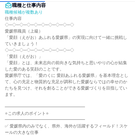
職種と仕事内容
職種候補が複数あり
仕事内容

◇─◇─◇─◇─◇─◇─◇─◇─◇─◇

愛媛県職員（上級）

「愛顔（えがお）あふれる愛媛県」の実現に向けて一緒に挑戦し
ていきましょう！

◇─◇─◇─◇─◇─◇─◇─◇─◇─◇

「愛顔（えがお）」

「愛顔」とは、未来志向の前向きな気持ちと思いやりの心が結集
した愛のある笑顔のことです。

愛媛県庁では、「愛のくに 愛顔あふれる愛媛県」を基本理念とし
て、心の充足と物質的な充足が調和した愛媛ならではの幸せのか
たちを見つけ、それを創ることができる愛媛づくりを目指してい
ます。

━━━━━━━━━━━━━━━━━━━

⭐この求人のポイント⭐

━━━━━━━━━━━━━━━━━━━

✅ 愛媛県内のみでなく、県外、海外が活躍するフィールド！スケ
ールの大きな仕事
