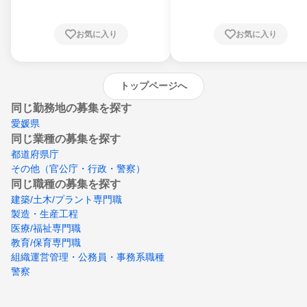
知県、京都府、大阪府、兵庫県、鳥取県、島
根県、岡山県、広島県、山口県、徳島県、香
川県、愛媛県、高知県、福岡県、佐賀県、長
お気に入り
お気に入り
崎県、熊本県、大分県、宮崎県、鹿児島県、
沖縄県
トップページへ
同じ勤務地の募集を探す
愛媛県
同じ業種の募集を探す
都道府県庁
その他（官公庁・行政・警察）
同じ職種の募集を探す
建築/土木/プラント専門職
製造・生産工程
医療/福祉専門職
教育/保育専門職
組織運営管理・公務員・事務系職種
警察