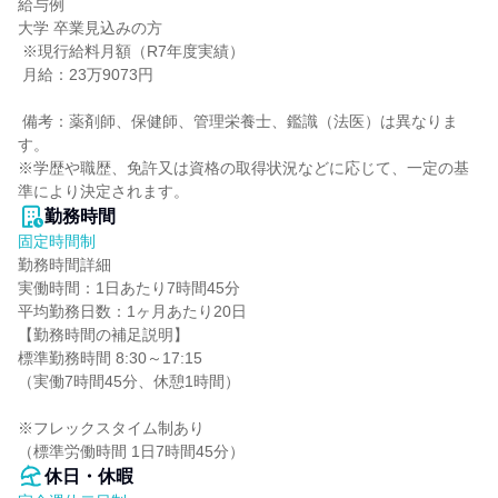
給与例

大学 卒業見込みの方

 ※現行給料月額（R7年度実績）

 月給：23万9073円

 備考：薬剤師、保健師、管理栄養士、鑑識（法医）は異なりま
す。

※学歴や職歴、免許又は資格の取得状況などに応じて、一定の基
準により決定されます。
勤務時間
固定時間制
勤務時間詳細

実働時間：1日あたり7時間45分

平均勤務日数：1ヶ月あたり20日

【勤務時間の補足説明】

標準勤務時間 8:30～17:15

（実働7時間45分、休憩1時間）

※フレックスタイム制あり

（標準労働時間 1日7時間45分）
休日・休暇