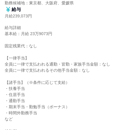
勤務候補地：東京都、大阪府、愛媛県
給与
月給239,073円
給与詳細

基本給：月給 23万9073円

固定残業代：なし

【一律手当】

全員に一律で支払われる通勤・皆勤・家族手当金額：なし

全員に一律で支払われるその他手当金額：なし

【諸手当】（※条件に応じて支給）

・扶養手当

・住居手当

・通勤手当

・期末手当・勤勉手当（ボーナス）

・時間外勤務手当

など
