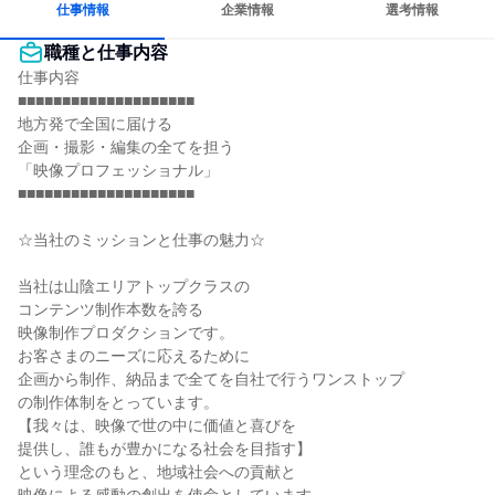
仕事情報
企業情報
選考情報
職種と仕事内容
仕事内容

■■■■■■■■■■■■■■■■■■■■

地方発で全国に届ける

企画・撮影・編集の全てを担う

「映像プロフェッショナル」

■■■■■■■■■■■■■■■■■■■■

☆当社のミッションと仕事の魅力☆

当社は山陰エリアトップクラスの

コンテンツ制作本数を誇る

映像制作プロダクションです。

お客さまのニーズに応えるために

企画から制作、納品まで全てを自社で行うワンストップ

の制作体制をとっています。

【我々は、映像で世の中に価値と喜びを

提供し、誰もが豊かになる社会を目指す】

という理念のもと、地域社会への貢献と
