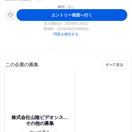
締切：なし
エントリー画面へ行く
表示開始日：2026年1月8日
原稿ID：
b22dc9ef126495b1
問題を報告する
この企業の募集
すべて見る
株式会社山陰ビデオシステ
その他の募集
ム