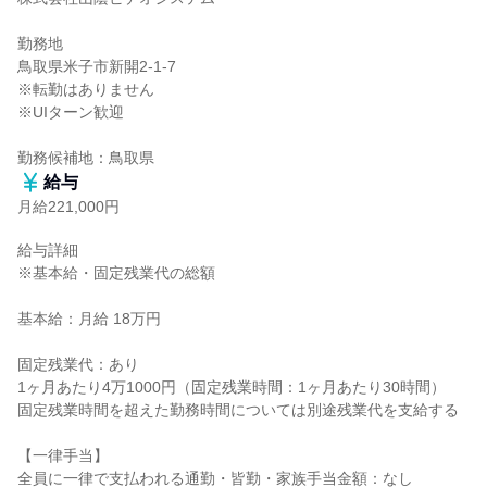
勤務地

鳥取県米子市新開2-1-7

※転勤はありません

※UIターン歓迎

勤務候補地：鳥取県
給与
月給221,000円
給与詳細

※基本給・固定残業代の総額

基本給：月給 18万円

固定残業代：あり

1ヶ月あたり4万1000円（固定残業時間：1ヶ月あたり30時間）

固定残業時間を超えた勤務時間については別途残業代を支給する

【一律手当】

全員に一律で支払われる通勤・皆勤・家族手当金額：なし
