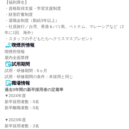
【福利厚生】

・資格取得支援・学習支援制度

・財形貯蓄制度

・退職金制度（勤続3年以上）

・社員旅行／台湾、香港＆バリ島、ベトナム、マレーシアなど（2
年に1回、海外）

・スタッフの子どもたちへクリスマスプレゼント
喫煙所情報
喫煙所情報

屋内全面禁煙
試用期間
試用・研修期間：6ヵ月

職場情報
過去3年間の新卒採用者の定着率
▼2024年度

新卒採用者数：0名

新卒離職者数：0名

▼2023年度

新卒採用者数：2名
