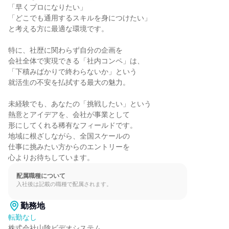
「早くプロになりたい」

「どこでも通用するスキルを身につけたい」

と考える方に最適な環境です。

特に、社歴に関わらず自分の企画を

会社全体で実現できる「社内コンペ」は、

「下積みばかりで終わらないか」という

就活生の不安を払拭する最大の魅力。

未経験でも、あなたの「挑戦したい」という

熱意とアイデアを、会社が事業として

形にしてくれる稀有なフィールドです。

地域に根ざしながら、全国スケールの

仕事に挑みたい方からのエントリーを

心よりお待ちしています。
配属職種について
入社後は記載の職種で配属されます。
勤務地
転勤なし
株式会社山陰ビデオシステム
