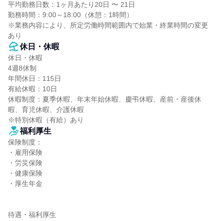
平均勤務日数：1ヶ月あたり20日 〜 21日

勤務時間：9:00～18:00（休憩：1時間）

※業務内容により、所定労働時間範囲内で始業・終業時間の変更
あり
休日・休暇
休日・休暇

4週8休制

年間休日：115日

有給休暇：10日

休暇制度：夏季休暇、年末年始休暇、慶弔休暇、産前・産後休
暇、育児休暇、介護休暇

※特別休暇（有給）あり
福利厚生
保険制度：

・雇用保険

・労災保険

・健康保険

・厚生年金

待遇・福利厚生
