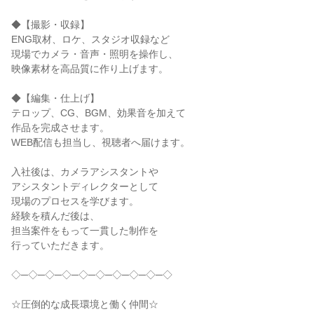
◆【撮影・収録】

ENG取材、ロケ、スタジオ収録など

現場でカメラ・音声・照明を操作し、

映像素材を高品質に作り上げます。

◆【編集・仕上げ】

テロップ、CG、BGM、効果音を加えて

作品を完成させます。

WEB配信も担当し、視聴者へ届けます。

入社後は、カメラアシスタントや

アシスタントディレクターとして

現場のプロセスを学びます。

経験を積んだ後は、

担当案件をもって一貫した制作を

行っていただきます。

◇─◇─◇─◇─◇─◇─◇─◇─◇─◇

☆圧倒的な成長環境と働く仲間☆
