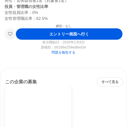
役員・管理職の女性比率
女性役員比率：0%

締切：なし
エントリー画面へ行く
表示開始日：2026年1月8日
原稿ID：
b0186e259ed8ed3e
問題を報告する
この企業の募集
すべて見る