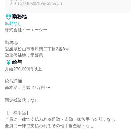
入社後は記載の職種で配属されます。
勤務地
転勤なし
株式会社イーエーシー

勤務地

愛媛県松山市市坪南二丁目2番8号

勤務候補地：愛媛県
給与
月給270,000円以上
給与詳細

基本給：月給 27万円 〜

固定残業代：なし

【一律手当】

全員に一律で支払われる通勤・皆勤・家族手当金額：なし

全員に一律で支払われるその他手当金額：なし
