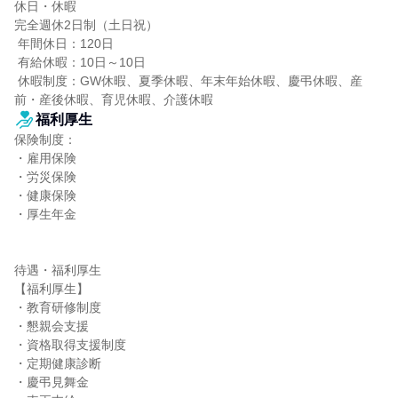
休日・休暇

完全週休2日制（土日祝）

 年間休日：120日

 有給休暇：10日～10日

 休暇制度：GW休暇、夏季休暇、年末年始休暇、慶弔休暇、産
前・産後休暇、育児休暇、介護休暇
福利厚生
保険制度：

・雇用保険

・労災保険

・健康保険

・厚生年金

待遇・福利厚生

【福利厚生】

・教育研修制度

・懇親会支援

・資格取得支援制度

・定期健康診断

・慶弔見舞金
