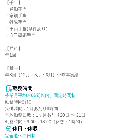
【手当】

・通勤手当

・家族手当

・役職手当

・車両手当(条件あり)

・自己研鑽手当

【昇給】

年1回

【賞与】

年3回（12月・5月・6月）※昨年実績

勤務時間
残業月平均20時間以内、固定時間制
勤務時間詳細

実働時間：1日あたり8時間

平均勤務日数：1ヶ月あたり20日 〜 21日

勤務時間：9:00～18:00（休憩：1時間）
休日・休暇
完全週休二日制