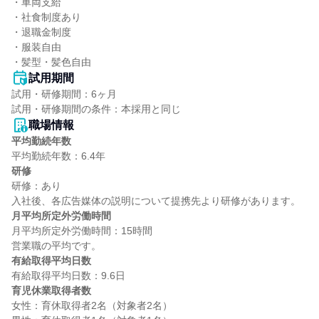
・車両支給

・社食制度あり

・退職金制度

・服装自由

・髪型・髪色自由
試用期間
試用・研修期間：6ヶ月

職場情報
平均勤続年数
研修
研修：あり

月平均所定外労働時間
月平均所定外労働時間：15時間

有給取得平均日数
育児休業取得者数
女性：育休取得者2名（対象者2名）
