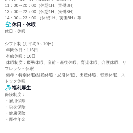
11：00～20：00（休憩1H、実働8H）

13：00～22：00（休憩1H、実働8H）

14：00～23：00 （休憩1H、実働8H）等
休日・休暇
休日・休暇

シフト制 (月平均9～10日)

 年間休日：116日

 有給休暇：10日

 休暇制度：慶弔休暇、産前・産後休暇、育児休暇、介護休暇、リ
フレッシュ休暇

 備考：特別休暇(結婚休暇・忌引休暇)、出産休暇、転勤休暇、ス
トック休暇
福利厚生
保険制度：

・雇用保険

・労災保険

・健康保険

・厚生年金
