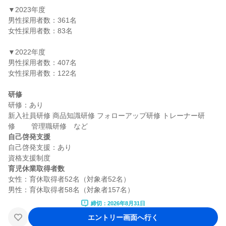
▼2023年度

男性採用者数：361名

女性採用者数：83名

▼2022年度

男性採用者数：407名

女性採用者数：122名

研修
研修：あり

新入社員研修 商品知識研修 フォローアップ研修 トレーナー研
自己啓発支援
自己啓発支援：あり

育児休業取得者数
女性：育休取得者52名（対象者52名）

締切：2026年8月31日
エントリー画面へ行く