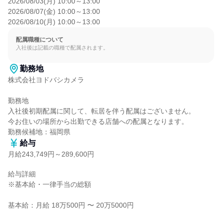
2026/08/03(月) 10:00～13:00

2026/08/07(金) 10:00～13:00

2026/08/10(月) 10:00～13:00
配属職種について
入社後は記載の職種で配属されます。
勤務地
株式会社ヨドバシカメラ

勤務地

入社後初期配属に関して、転居を伴う配属はございません。

今お住いの場所から出勤できる店舗への配属となります。

勤務候補地：福岡県
給与
月給243,749円～289,600円
給与詳細

※基本給・一律手当の総額

基本給：月給 18万500円 〜 20万5000円
