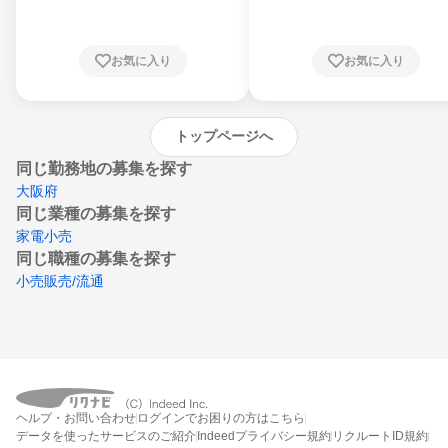
川県、福井県、山梨県、長野県、静岡県、愛
知県、京都府、大阪府、兵庫県、鳥取県、島
根県、岡山県、広島県、山口県、徳島県、香
川県、愛媛県、高知県、福岡県、佐賀県、長
お気に入り
お気に入り
崎県、熊本県、大分県、宮崎県、鹿児島県、
沖縄県
トップページへ
同じ勤務地の募集を探す
大阪府
同じ業種の募集を探す
家電小売
同じ職種の募集を探す
小売販売/流通
ヘルプ・お問い合わせ
ログインでお困りの方はこちら
データを使ったサービスのご紹介
Indeedプライバシー規約
リクルートID規約