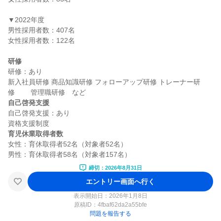
▼2022年度

男性採用者数：407名

女性採用者数：122名

研修
研修：あり

新入社員研修 商品知識研修 フォローアップ研修 トレーナー研
自己啓発支援
自己啓発支援：あり

育児休業取得者数
女性：育休取得者52名（対象者52名）

締切：2026年8月31日
エントリー画面へ行く
表示開始日：2026年1月8日
原稿ID：
4fbaf62da2a55bfe
問題を報告する