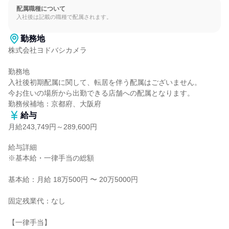
配属職種について
入社後は記載の職種で配属されます。
勤務地
株式会社ヨドバシカメラ

勤務地

入社後初期配属に関して、転居を伴う配属はございません。

今お住いの場所から出勤できる店舗への配属となります。

勤務候補地：京都府、大阪府
給与
月給243,749円～289,600円
給与詳細

※基本給・一律手当の総額

基本給：月給 18万500円 〜 20万5000円

固定残業代：なし

【一律手当】
