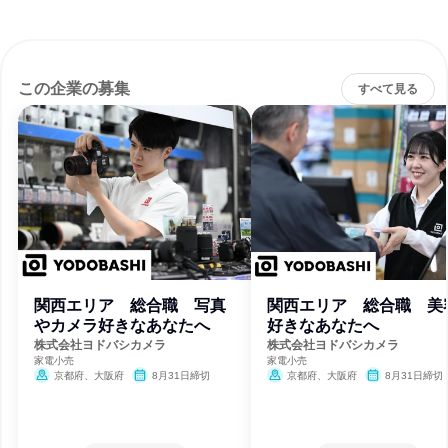
この企業の募集
すべて見る
関西エリア 総合職 写真
関西エリア 総合職 美
やカメラ好きなあなたへ
好きなあなたへ
株式会社ヨドバシカメラ
株式会社ヨドバシカメラ
家電小売
家電小売
京都府、大阪府
8月31日締切
京都府、大阪府
8月31日締切