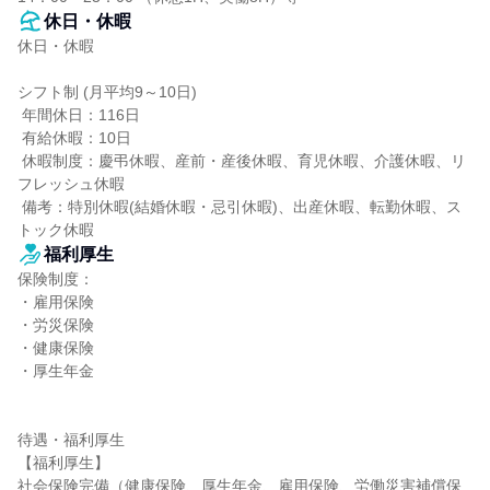
休日・休暇
休日・休暇

シフト制 (月平均9～10日)

 年間休日：116日

 有給休暇：10日

 休暇制度：慶弔休暇、産前・産後休暇、育児休暇、介護休暇、リ
フレッシュ休暇

 備考：特別休暇(結婚休暇・忌引休暇)、出産休暇、転勤休暇、ス
トック休暇
福利厚生
保険制度：

・雇用保険

・労災保険

・健康保険

・厚生年金

待遇・福利厚生

【福利厚生】

社会保険完備（健康保険、厚生年金、雇用保険、労働災害補償保