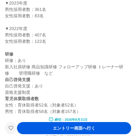
▼2023年度

男性採用者数：361名

女性採用者数：83名

▼2022年度

男性採用者数：407名

女性採用者数：122名

研修
研修：あり

新入社員研修 商品知識研修 フォローアップ研修 トレーナー研
自己啓発支援
自己啓発支援：あり

育児休業取得者数
女性：育休取得者52名（対象者52名）

締切：2026年8月31日
エントリー画面へ行く