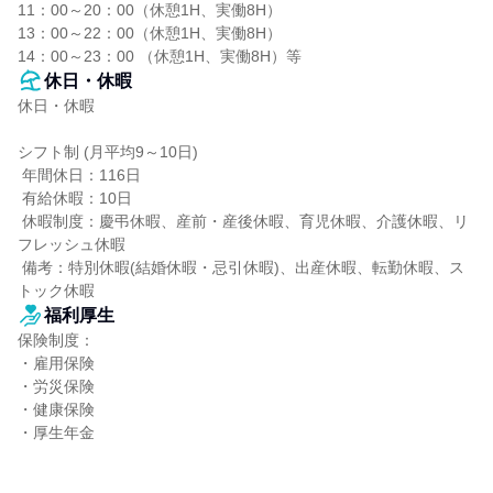
11：00～20：00（休憩1H、実働8H）

13：00～22：00（休憩1H、実働8H）

14：00～23：00 （休憩1H、実働8H）等
休日・休暇
休日・休暇

シフト制 (月平均9～10日)

 年間休日：116日

 有給休暇：10日

 休暇制度：慶弔休暇、産前・産後休暇、育児休暇、介護休暇、リ
フレッシュ休暇

 備考：特別休暇(結婚休暇・忌引休暇)、出産休暇、転勤休暇、ス
トック休暇
福利厚生
保険制度：

・雇用保険

・労災保険

・健康保険

・厚生年金
