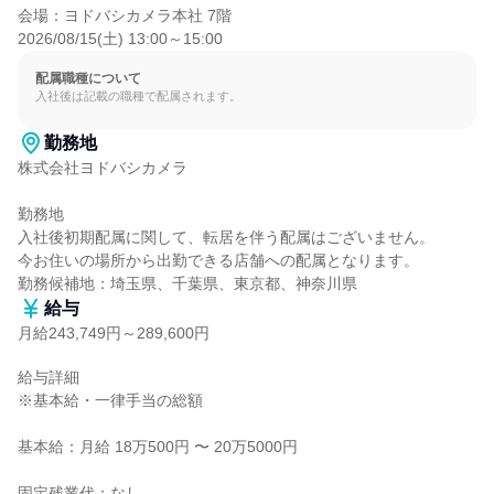
会場：ヨドバシカメラ本社 7階

2026/08/15(土) 13:00～15:00
配属職種について
入社後は記載の職種で配属されます。
勤務地
株式会社ヨドバシカメラ

勤務地

入社後初期配属に関して、転居を伴う配属はございません。

今お住いの場所から出勤できる店舗への配属となります。

勤務候補地：埼玉県、千葉県、東京都、神奈川県
給与
月給243,749円～289,600円
給与詳細

※基本給・一律手当の総額

基本給：月給 18万500円 〜 20万5000円

固定残業代：なし
