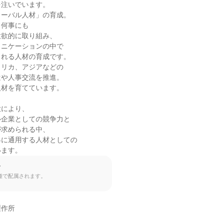
注いでいます。

ーバル人材」の育成。

何事にも

欲的に取り組み、

ニケーションの中で

れる人材の育成です。

リカ、アジアなどの

や人事交流を推進。

材を育てています。

により、

企業としての競争力と

求められる中、

に通用する人材としての

います。
て
種で配属されます。
作所
