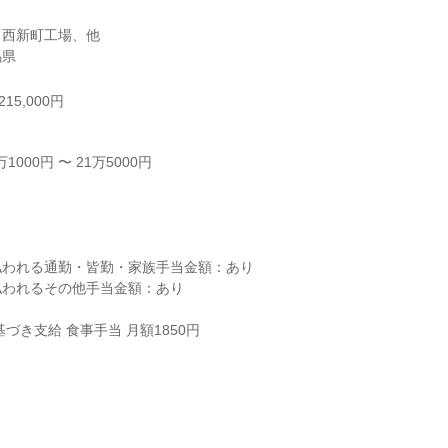
西新町工場、他

馬県
15,000円
000円 〜 21万5000円



われる通勤・皆勤・家族手当金額：あり

われるその他手当金額：あり

づき支給 食事手当 月額1850円
