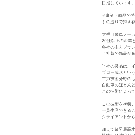
目指しています。
✅事業・商品の特
もの造りで輝き存
大手自動車メーカ
20社以上の企業
各社の主力ブラン
当社製の部品が多
当社の製品は、イ
ブロー成形という
主力技術分野のも
自動車のほとんど
この技術によって
この技術を塗装、
一貫生産できるこ
クライアントから
加えて業界最高水