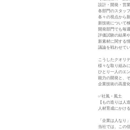
設計・開発・営業
各部門のスタッフ
各々の視点から新
新技術について検
開発部門でも毎週
評価試験の結果や
新素材に関する情
議論を戦わせてい
こうしたクオリテ
様々な取り組みに
ひとり一人のエン
能力の開発と、そ
企業技術の高度化
✅社風・風土

【もの造りは人造
人材育成にかける
「企業は人なり」
当社では、この信