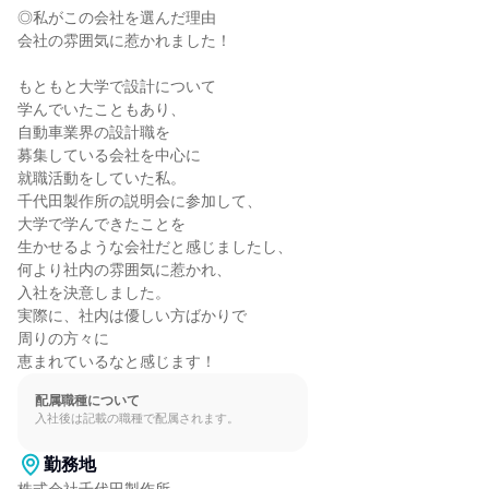
◎私がこの会社を選んだ理由

会社の雰囲気に惹かれました！

もともと大学で設計について

学んでいたこともあり、

自動車業界の設計職を

募集している会社を中心に

就職活動をしていた私。

千代田製作所の説明会に参加して、

大学で学んできたことを

生かせるような会社だと感じましたし、

何より社内の雰囲気に惹かれ、

入社を決意しました。

実際に、社内は優しい方ばかりで

周りの方々に

恵まれているなと感じます！
配属職種について
入社後は記載の職種で配属されます。
勤務地