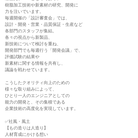
樹脂加工技術や新素材の研究、開発に

力を注いでいます。

毎週開催の「設計審査会」では、

設計・開発・営業・品質保証・生産など

各部門のスタッフが集結。

各々の視点から新製品、

新技術について検討を重ね、

開発部門でも毎週行う「開発会議」で、

評価試験の結果や

新素材に関する情報を共有し、

議論を戦わせています。

こうしたクオリティ向上のための

様々な取り組みによって、

ひとり一人のエンジニアとしての

能力の開発と、その集積である

企業技術の高度化を実現しています。

✅社風・風土

【もの造りは人造り】

人材育成にかける想い
