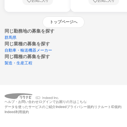
お気に入り
お気に入り
崎県、熊本県、大分県、宮崎県、鹿児島県、
沖縄県
トップページへ
同じ勤務地の募集を探す
群馬県
同じ業種の募集を探す
自動車・輸送機器メーカー
同じ職種の募集を探す
製造・生産工程
ヘルプ・お問い合わせ
ログインでお困りの方はこちら
データを使ったサービスのご紹介
Indeedプライバシー規約
リクルートID規約
Indeed利用規約
締切：なし
エントリー画面へ行く