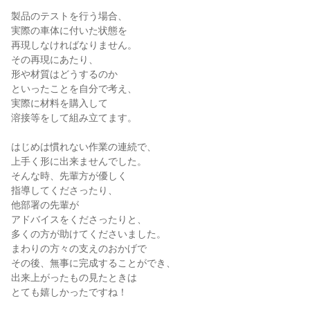
製品のテストを行う場合、

実際の車体に付いた状態を

再現しなければなりません。

その再現にあたり、

形や材質はどうするのか

といったことを自分で考え、

実際に材料を購入して

溶接等をして組み立てます。

はじめは慣れない作業の連続で、

上手く形に出来ませんでした。

そんな時、先輩方が優しく

指導してくださったり、

他部署の先輩が

アドバイスをくださったりと、

多くの方が助けてくださいました。

まわりの方々の支えのおかげで

その後、無事に完成することができ、

出来上がったもの見たときは

とても嬉しかったですね！
