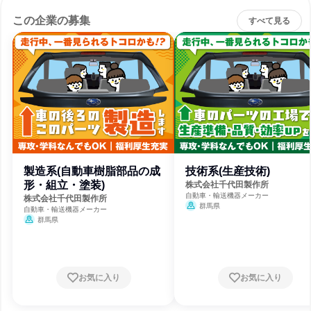
この企業の募集
すべて見る
製造系(自動車樹脂部品の成
技術系(生産技術)
形・組立・塗装)
株式会社千代田製作所
自動車・輸送機器メーカー
株式会社千代田製作所
群馬県
自動車・輸送機器メーカー
群馬県
お気に入り
お気に入り