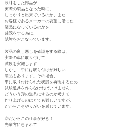
設計をした部品が

実際の製品となった時に、

しっかりと出来ているのか、また

お客様であるメーカーの要望に沿った

製品になっているのかを

確認をする為に、

試験をおこなっています。

製品の良し悪しを確認をする際は、

実際の車に取り付けて

試験を実施します。

しかし、中には取り付けが難しい

製品もあります。その場合、

車に取り付けられた状態を再現するため

試験道具を作らなければいけません。

どういう形の道具にするのか考えて

作り上げるのはとても難しいですが、

だからこそやりがいを感じています。

◎だからこの仕事が好き！

先輩方に恵まれて
