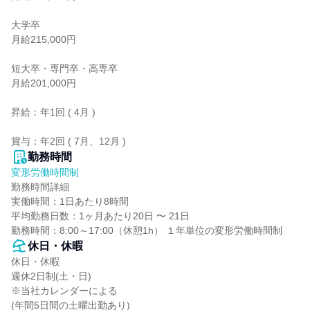
大学卒

月給215,000円

短大卒・専門卒・高専卒

月給201,000円

昇給：年1回 ( 4月 )

賞与：年2回 ( 7月、12月 )
勤務時間
変形労働時間制
勤務時間詳細

実働時間：1日あたり8時間

平均勤務日数：1ヶ月あたり20日 〜 21日

勤務時間：8:00～17:00（休憩1h） １年単位の変形労働時間制
休日・休暇
休日・休暇

週休2日制(土・日)

※当社カレンダーによる

(年間5日間の土曜出勤あり)
