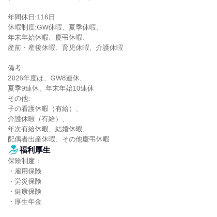
年間休日:116日

休暇制度:GW休暇、夏季休暇、

年末年始休暇、慶弔休暇、

産前・産後休暇、育児休暇、介護休暇

備考:

2026年度は、GW8連休、

夏季9連休、年末年始10連休

その他:

子の看護休暇（有給）、

介護休暇（有給）、

年次有給休暇、結婚休暇、

配偶者出産休暇、その他慶弔休暇
福利厚生
保険制度：

・雇用保険

・労災保険

・健康保険

・厚生年金
