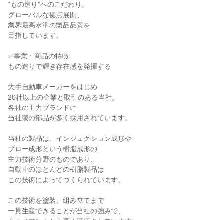
“もの造り”へのこだわり。

グローバルな拠点展開、

業界最高水準の製品品質を

目指しています。

✅事業・商品の特徴

もの造りで輝き存在感を発揮する

大手自動車メーカーをはじめ

20社以上の企業と取引のある当社。

各社の主力ブランドに

当社製の部品が多く採用されています。

当社の製品は、インジェクション成形や

ブロー成形という樹脂成形の

主力技術分野のものであり、

自動車のほとんどの樹脂製品は

この技術によってつくられています。

この技術を塗装、組み立てまで

一貫生産できることが当社の強みで、
