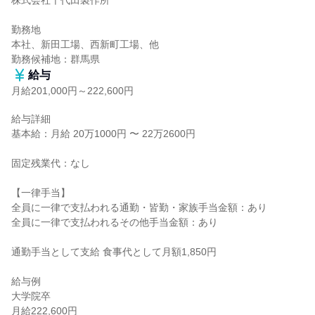
株式会社千代田製作所

勤務地

本社、新田工場、西新町工場、他

勤務候補地：群馬県
給与
月給201,000円～222,600円
給与詳細

基本給：月給 20万1000円 〜 22万2600円

固定残業代：なし

【一律手当】

全員に一律で支払われる通勤・皆勤・家族手当金額：あり

全員に一律で支払われるその他手当金額：あり

通勤手当として支給 食事代として月額1,850円

給与例

大学院卒

月給222,600円
