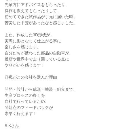
先輩方にアドバイスをもらったり、

操作を教えてもらったりして、

初めてできた試作品が手元に届いた時、

苦労した甲斐があったなと感じました。

また、作成した3D形状が、

実際に形となって仕上がる事に

楽しさを感じます。

自分たちが携わった部品の自動車が、

近所や世界中で走り回っている点に

やりがいを感じます！

◎私がこの会社を選んだ理由

開発・設計から成形・塗装・組立まで、

生産プロセスの多くを

自社で行っているため、

問題点のフィードバックが

素早く行えます！

S.Kさん
