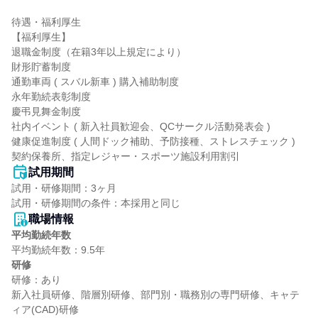
待遇・福利厚生

【福利厚生】

退職金制度（在籍3年以上規定により）

財形貯蓄制度

通勤車両 ( スバル新車 ) 購入補助制度

永年勤続表彰制度

慶弔見舞金制度

社内イベント ( 新入社員歓迎会、QCサークル活動発表会 )

健康促進制度 ( 人間ドック補助、予防接種、ストレスチェック )

契約保養所、指定レジャー・スポーツ施設利用割引
試用期間
試用・研修期間：3ヶ月

職場情報
平均勤続年数
研修
研修：あり

新入社員研修、階層別研修、部門別・職務別の専門研修、キャテ