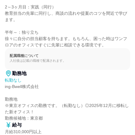
2～3ヶ月目：実践（同行）

教育担当の先輩に同行し、商談の流れや提案のコツを間近で学び
ます。

半年～：独り立ち

徐々に自分の担当顧客を持ちます。もちろん、困った時はワンフ
ロアのオフィスですぐに先輩に相談できる環境です。
配属職種について
入社後は記載の職種で配属されます。
勤務地
転勤なし
ing-Bwell株式会社

勤務地

※東京オフィスの勤務です。（転勤なし）◎2025年12月に移転し
た新オフィス！

勤務候補地：東京都
給与
月給310,000円以上