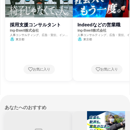
採用支援コンサルタント
Indeedなどの営業職
ing-Bwell株式会社
ing-Bwell株式会社
人事コンサルティング、広告・宣伝、インタ
人事コンサルティング、広告・宣伝、イ
ーネット・Webサービス
ーネット・Webサービス
東京都
東京都
お気に入り
お気に入り
あなたへのおすすめ