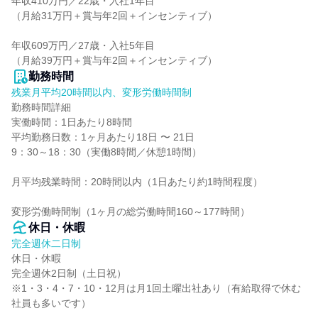
年収410万円／22歳・入社1年目

（月給31万円＋賞与年2回＋インセンティブ）

年収609万円／27歳・入社5年目

（月給39万円＋賞与年2回＋インセンティブ）
勤務時間
残業月平均20時間以内、変形労働時間制
勤務時間詳細

実働時間：1日あたり8時間

平均勤務日数：1ヶ月あたり18日 〜 21日

9：30～18：30（実働8時間／休憩1時間）

月平均残業時間：20時間以内（1日あたり約1時間程度）

変形労働時間制（1ヶ月の総労働時間160～177時間）
休日・休暇
完全週休二日制
休日・休暇

完全週休2日制（土日祝）

※1・3・4・7・10・12月は月1回土曜出社あり（有給取得で休む
社員も多いです）
