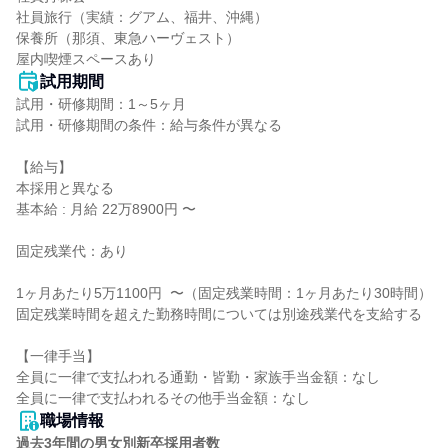
社員旅行（実績：グアム、福井、沖縄）

保養所（那須、東急ハーヴェスト）

屋内喫煙スペースあり
試用期間
試用・研修期間：1～5ヶ月

試用・研修期間の条件：給与条件が異なる

【給与】

本採用と異なる

基本給 : 月給 22万8900円 〜

固定残業代：あり

1ヶ月あたり5万1100円  〜（固定残業時間：1ヶ月あたり30時間）

固定残業時間を超えた勤務時間については別途残業代を支給する

【一律手当】

全員に一律で支払われる通勤・皆勤・家族手当金額：なし

職場情報
過去3年間の男女別新卒採用者数