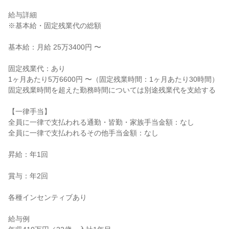
給与詳細

※基本給・固定残業代の総額

基本給：月給 25万3400円 〜

固定残業代：あり

1ヶ月あたり5万6600円 〜（固定残業時間：1ヶ月あたり30時間）

固定残業時間を超えた勤務時間については別途残業代を支給する

【一律手当】

全員に一律で支払われる通勤・皆勤・家族手当金額：なし

全員に一律で支払われるその他手当金額：なし

昇給：年1回

賞与：年2回

各種インセンティブあり

給与例
