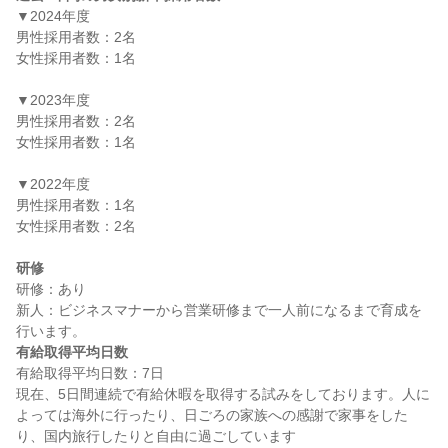
▼2024年度

男性採用者数：2名

女性採用者数：1名

▼2023年度

男性採用者数：2名

女性採用者数：1名

▼2022年度

男性採用者数：1名

女性採用者数：2名

研修
研修：あり

新人：ビジネスマナーから営業研修まで一人前になるまで育成を
有給取得平均日数
有給取得平均日数：7日

現在、5日間連続で有給休暇を取得する試みをしております。人に
よっては海外に行ったり、日ごろの家族への感謝で家事をした