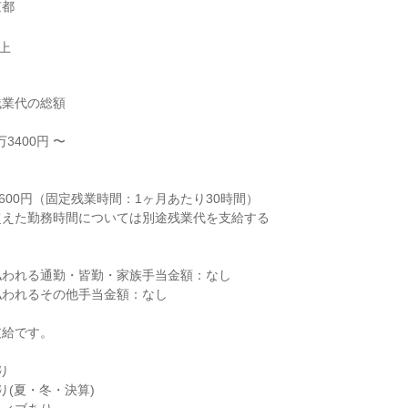
京都
以上
業代の総額

3400円 〜



600円（固定残業時間：1ヶ月あたり30時間）

えた勤務時間については別途残業代を支給する

われる通勤・皆勤・家族手当金額：なし

われるその他手当金額：なし

給です。



(夏・冬・決算)
