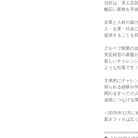
当社は、求人広告
幅広い業務を手掛
企業と人材の架け
人・企業・社会に
提供することを目
グループ創業の会
安定経営の基盤が
新しいチャレンジ
ような社風です！
主体的にチャレン
得られる経験や学
関わるすべての人
成長につなげる環
✨2025年12月に
新オフィスは広く
==============