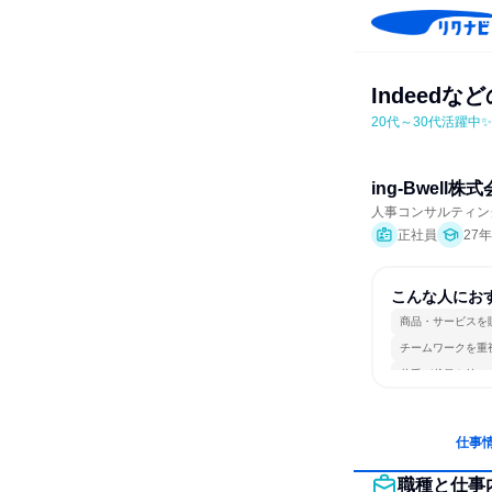
Indeedな
20代～30代活躍中
ing-Bwell株
人事コンサルティン
正社員
27
こんな人にお
商品・サービスを
チームワークを重
若手が裁量を持て
仕事
職種と仕事