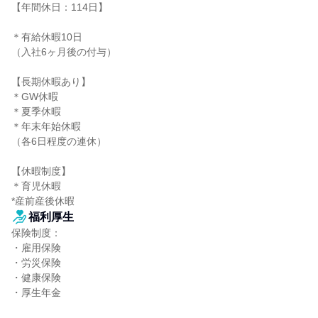
【年間休日：114日】

＊有給休暇10日

（入社6ヶ月後の付与）

【長期休暇あり】

＊GW休暇

＊夏季休暇

＊年末年始休暇

（各6日程度の連休）

【休暇制度】

＊育児休暇

*産前産後休暇
福利厚生
保険制度：

・雇用保険

・労災保険

・健康保険

・厚生年金
