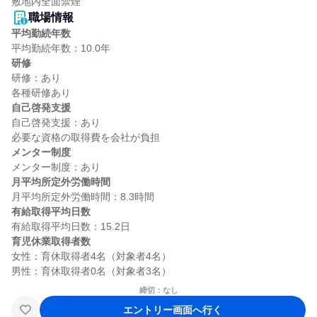
敷地内全面禁煙
職場情報
平均勤続年数
研修
研修：あり

自己啓発支援
自己啓発支援：あり

メンター制度
月平均所定外労働時間
有給取得平均日数
育児休業取得者数
女性：育休取得者4名（対象者4名）

締切：なし
エントリー画面へ行く