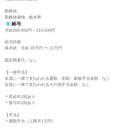
勤務地

勤務候補地：栃木県
給与
月給200,000円～210,000円
給与詳細

基本給：月給 20万円 〜 21万円

固定残業代：なし

【一律手当】

全員に一律で支払われる通勤・皆勤・家族手当金額：なし

全員に一律で支払われるその他手当金額：なし

＊昇給年1回あり

＊賞与年2回あり

【手当】

＊通勤手当（上限月1万円）
