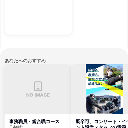
あなたへのおすすめ
事務職員・総合職コース
既卒可、コンサート・イ
ント設営スタッフの電源
日本銀行