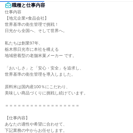
職種と仕事内容
仕事内容

【地元企業×食品会社】

世界基準の衛生管理で挑戦！

日光から全国へ、そして世界へ。

私たちは創業97年、

栃木県日光市に本社を構える

地域密着型の老舗米菓メーカー です。

「おいしさ」と「安心・安全」を追求し、

世界基準の衛生管理を導入しました。

原料米は国内産100％にこだわり、

美味しい商品づくりに挑戦し続けています。

＝＝＝＝＝＝＝＝＝＝＝＝＝＝＝＝＝＝

【仕事内容】

あなたの適性や希望に合わせて、

下記業務の中からお任せします。
