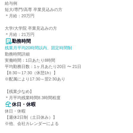
給与例

短大/専門/高専 卒業見込みの方

＊月給：20万円

大学/大学院 卒業見込みの方

＊月給：21万円
勤務時間
残業月平均20時間以内、固定時間制
勤務時間詳細

実働時間：1日あたり8時間

平均勤務日数：1ヶ月あたり20日 〜 21日

【8:30～17:30（休憩1h）】

※配属により17:30～翌2:30あり

【残業少なめ】

＊月平均残業時間8.3時間程度
休日・休暇
休日・休暇

【週休2日制（土日休み）】

※他、会社カレンダーによる
