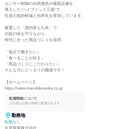
センサー制御の自然換気や最新設備を

導入した“ハイブリッド工場”で、

社員の負担軽減と効率化を実現しています。

厳選した「国内産もち米」で

伝統の味を守りながら、

時代に合った商品づくりを追求。

「地元で働きたい」

「食べることが好き」

「商品づくりにこだわりたい」

そんな方にピッタリの職場です！

【ホームページ】

https://www.maruhikoseika.co.jp
配属職種について
入社後は記載の職種で配属されます。
勤務地
転勤なし
丸彦製菓株式会社
