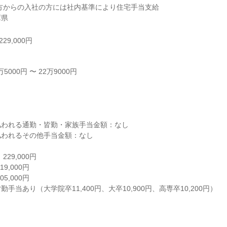
方からの入社の方には社内基準により住宅手当支給

庫県
29,000円
000円 〜 22万9000円



われる通勤・皆勤・家族手当金額：なし

われるその他手当金額：なし

29,000円

,000円

,000円

手当あり（大学院卒11,400円、大卒10,900円、高専卒10,200円）
