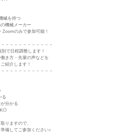
機械を持つ

の機械メーカー

Zoomのみで参加可能！

－－－－－－－－－－－－

個別で日程調整します！

働き方・先輩の声などを

ご紹介します！

－－－－－－－－－－－－



が分かる

◎

取りますので、

準備してご参加ください♪
