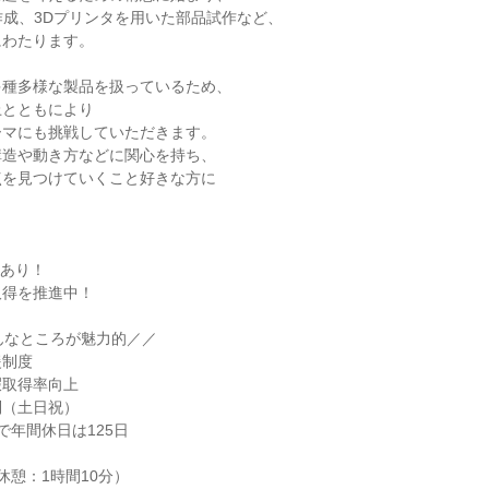
作成、3Dプリンタを用いた部品試作など、

わたります。

種多様な製品を扱っているため、

とともにより

マにも挑戦していただきます。

造や動き方などに関心を持ち、

を見つけていくこと好きな方に

あり！

得を推進中！

んなところが魅力的／／

制度

取得率向上

（土日祝）

年間休日は125日

（休憩：1時間10分）
