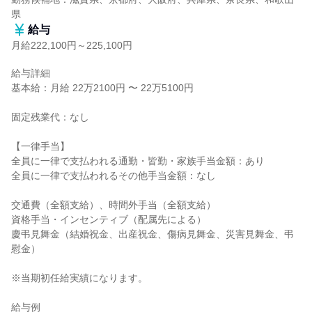
県
給与
月給222,100円～225,100円
給与詳細

基本給：月給 22万2100円 〜 22万5100円

固定残業代：なし

【一律手当】

全員に一律で支払われる通勤・皆勤・家族手当金額：あり

全員に一律で支払われるその他手当金額：なし

交通費（全額支給）、時間外手当（全額支給）

資格手当・インセンティブ（配属先による）

慶弔見舞金（結婚祝金、出産祝金、傷病見舞金、災害見舞金、弔
慰金）

※当期初任給実績になります。

給与例
