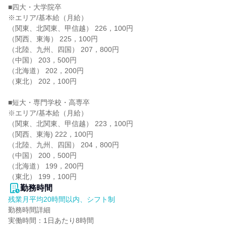
■四大・大学院卒

※エリア/基本給（月給）

（関東、北関東、甲信越） 226，100円

（関西、東海） 225，100円

（北陸、九州、四国） 207，800円

（中国） 203，500円

（北海道） 202，200円

（東北） 202，100円

■短大・専門学校・高専卒

※エリア/基本給（月給）

（関東、北関東、甲信越） 223，100円

（関西、東海) 222，100円

（北陸、九州、四国） 204，800円

（中国） 200，500円

（北海道） 199，200円

（東北） 199，100円
勤務時間
残業月平均20時間以内、シフト制
勤務時間詳細

実働時間：1日あたり8時間
