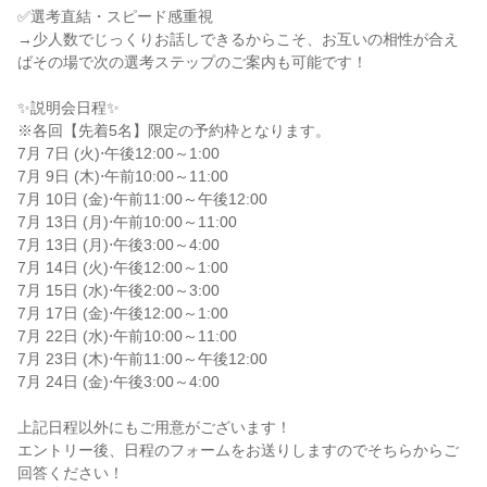
✅選考直結・スピード感重視

→少人数でじっくりお話しできるからこそ、お互いの相性が合え
ばその場で次の選考ステップのご案内も可能です！

✨説明会日程✨

※各回【先着5名】限定の予約枠となります。

7月 7日 (火)⋅午後12:00～1:00

7月 9日 (木)⋅午前10:00～11:00

7月 10日 (金)⋅午前11:00～午後12:00

7月 13日 (月)⋅午前10:00～11:00

7月 13日 (月)⋅午後3:00～4:00

7月 14日 (火)⋅午後12:00～1:00

7月 15日 (水)⋅午後2:00～3:00

7月 17日 (金)⋅午後12:00～1:00

7月 22日 (水)⋅午前10:00～11:00

7月 23日 (木)⋅午前11:00～午後12:00

7月 24日 (金)⋅午後3:00～4:00

上記日程以外にもご用意がございます！

エントリー後、日程のフォームをお送りしますのでそちらからご
回答ください！
