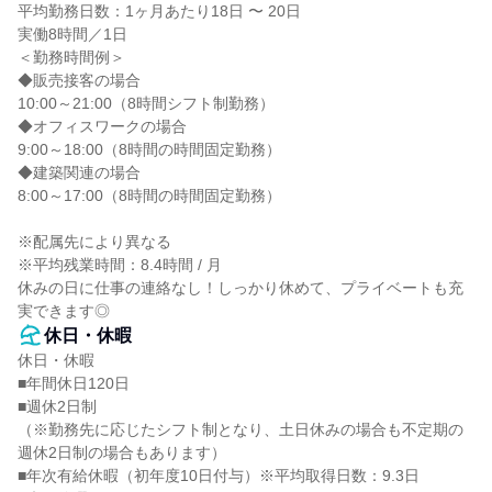
平均勤務日数：1ヶ月あたり18日 〜 20日

実働8時間／1日

＜勤務時間例＞

◆販売接客の場合

10:00～21:00（8時間シフト制勤務）

◆オフィスワークの場合

9:00～18:00（8時間の時間固定勤務）

◆建築関連の場合

8:00～17:00（8時間の時間固定勤務）

※配属先により異なる

※平均残業時間：8.4時間 / 月

休みの日に仕事の連絡なし！しっかり休めて、プライベートも充
実できます◎
休日・休暇
休日・休暇

■年間休日120日

■週休2日制

（※勤務先に応じたシフト制となり、土日休みの場合も不定期の
週休2日制の場合もあります）

■年次有給休暇（初年度10日付与）※平均取得日数：9.3日
