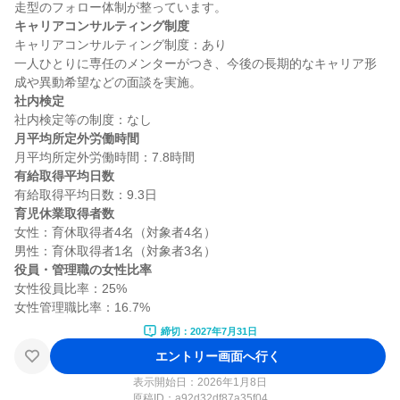
キャリアコンサルティング制度
キャリアコンサルティング制度：あり

一人ひとりに専任のメンターがつき、今後の長期的なキャリア形
社内検定
月平均所定外労働時間
有給取得平均日数
育児休業取得者数
女性：育休取得者4名（対象者4名）

役員・管理職の女性比率
女性役員比率：25%

締切：2027年7月31日
エントリー画面へ行く
表示開始日：2026年1月8日
原稿ID：
a92d32df87a35f04