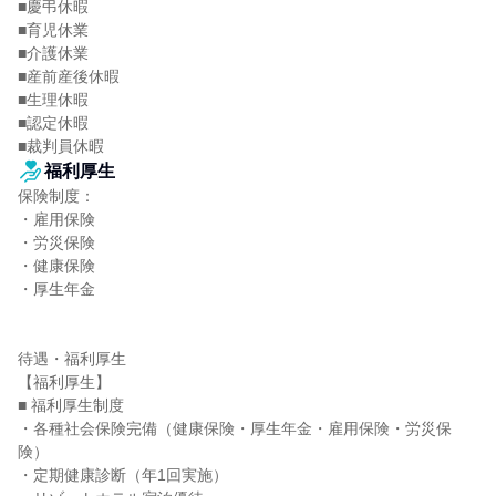
■慶弔休暇

■育児休業

■介護休業

■産前産後休暇

■生理休暇

■認定休暇

■裁判員休暇
福利厚生
保険制度：

・雇用保険

・労災保険

・健康保険

・厚生年金

待遇・福利厚生

【福利厚生】

■ 福利厚生制度

・各種社会保険完備（健康保険・厚生年金・雇用保険・労災保
険）

・定期健康診断（年1回実施）
