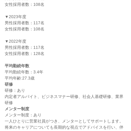
女性採用者数：108名

▼2023年度

男性採用者数：117名

女性採用者数：108名

▼2022年度

男性採用者数：117名

女性採用者数：128名

平均勤続年数
平均勤続年数：3.4年

研修
研修：あり

内定者アルバイト、ビジネスマナー研修、社会人基礎研修、業界
メンター制度
メンター制度：あり

一人ひとりに営業社員がつき、メンターとしてサポートします。
将来のキャリアについても長期的な視点でアドバイスを行い、伴