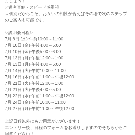
ましょう！

✅選考直結・スピード感重視

→個別だからこそ、お互いの相性が合えばその場で次のステップ
のご案内も可能です。

✨説明会日程✨

7月 8日 (水)⋅午前10:00～11:00

7月 10日 (金)⋅午後4:00～5:00

7月 10日 (金)⋅午後5:00～6:00

7月 13日 (月)⋅午後12:00～1:00

7月 13日 (月)⋅午後4:00～5:00

7月 14日 (火)⋅午前10:00～11:00

7月 16日 (木)⋅午前11:00～午後12:00

7月 21日 (火)⋅午後12:00～1:00

7月 21日 (火)⋅午後4:00～5:00

7月 22日 (水)⋅午前11:00～午後12:00

7月 24日 (金)⋅午前10:00～11:00

7月 27日 (月)⋅午前11:00～午後12:00

上記日程以外にもご用意がございます！

エントリー後、日程のフォームをお送りしますのでそちらからご
回答ください！
