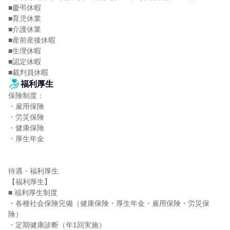
■慶弔休暇

■育児休業

■介護休業

■産前産後休暇

■生理休暇

■認定休暇

■裁判員休暇
福利厚生
保険制度：

・雇用保険

・労災保険

・健康保険

・厚生年金

待遇・福利厚生

【福利厚生】

■ 福利厚生制度

・各種社会保険完備（健康保険・厚生年金・雇用保険・労災保
険）

・定期健康診断（年1回実施）
