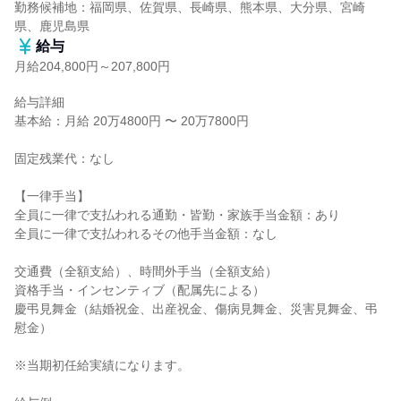
勤務候補地：福岡県、佐賀県、長崎県、熊本県、大分県、宮崎
県、鹿児島県
給与
月給204,800円～207,800円
給与詳細

基本給：月給 20万4800円 〜 20万7800円

固定残業代：なし

【一律手当】

全員に一律で支払われる通勤・皆勤・家族手当金額：あり

全員に一律で支払われるその他手当金額：なし

交通費（全額支給）、時間外手当（全額支給）

資格手当・インセンティブ（配属先による）

慶弔見舞金（結婚祝金、出産祝金、傷病見舞金、災害見舞金、弔
慰金）

※当期初任給実績になります。
