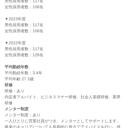
男性採用者数：117名

女性採用者数：108名

▼2023年度

男性採用者数：117名

女性採用者数：108名

▼2022年度

男性採用者数：117名

女性採用者数：128名

平均勤続年数
平均勤続年数：3.4年

研修
研修：あり

内定者アルバイト、ビジネスマナー研修、社会人基礎研修、業界
メンター制度
メンター制度：あり

一人ひとりに営業社員がつき、メンターとしてサポートします。
将来のキャリアについても長期的な視点でアドバイスを行い、伴