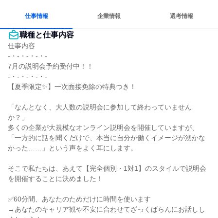
仕事情報
企業情報
選考情報
職種と仕事内容
仕事内容

-・-・-・-・-

7月の説明会予約受付中！！

-・-・-・-・-

【夏季限定✨】一次面接免除の特典つき！

「なんとなく、大人数の説明会に参加して終わっていません
か？」

多くの企業が大規模なオンライン説明会を開催していますが、
「一方的に話を聞くだけで、本当に自分が働くイメージが湧かな
かった……」という声をよく耳にします。

そこで私たちは、あえて【完全個別・1対1】のスタイルで説明会
を開催することに決めました！

✅60分間、あなたのためだけに時間を使います

→あなたのキャリア観や不安に合わせてざっくばらんにお話しし