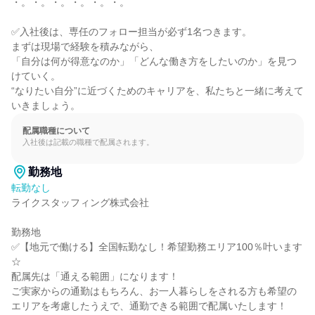
・。・。・。・。・。・。

✅入社後は、専任のフォロー担当が必ず1名つきます。

まずは現場で経験を積みながら、

「自分は何が得意なのか」「どんな働き方をしたいのか」を見つ
けていく。

“なりたい自分”に近づくためのキャリアを、私たちと一緒に考えて
いきましょう。
配属職種について
入社後は記載の職種で配属されます。
勤務地
転勤なし
ライクスタッフィング株式会社

勤務地

✅【地元で働ける】全国転勤なし！希望勤務エリア100％叶います
☆

配属先は「通える範囲」になります！

ご実家からの通勤はもちろん、お一人暮らしをされる方も希望の
エリアを考慮したうえで、通勤できる範囲で配属いたします！
