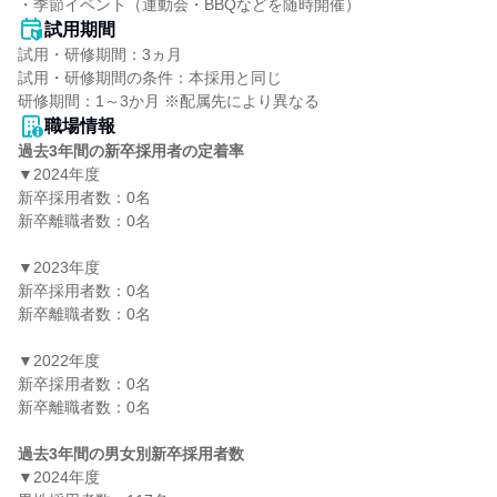
・季節イベント（運動会・BBQなどを随時開催）
試用期間
試用・研修期間：3ヵ月

試用・研修期間の条件：本採用と同じ

職場情報
過去3年間の新卒採用者の定着率
▼2024年度

新卒採用者数：0名

新卒離職者数：0名

▼2023年度

新卒採用者数：0名

新卒離職者数：0名

▼2022年度

新卒採用者数：0名

新卒離職者数：0名

過去3年間の男女別新卒採用者数
▼2024年度
