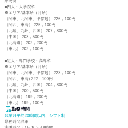
給与例

■四大・大学院卒

※エリア/基本給（月給）

（関東、北関東、甲信越） 226，100円

（関西、東海） 225，100円

（北陸、九州、四国） 207，800円

（中国） 203，500円

（北海道） 202，200円

（東北） 202，100円

■短大・専門学校・高専卒

※エリア/基本給（月給）

（関東、北関東、甲信越） 223，100円

（関西、東海) 222，100円

（北陸、九州、四国） 204，800円

（中国） 200，500円

（北海道） 199，200円

（東北） 199，100円
勤務時間
残業月平均20時間以内、シフト制
勤務時間詳細

実働時間：1日あたり8時間
