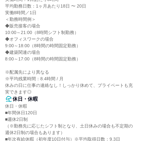
平均勤務日数：1ヶ月あたり18日 〜 20日

実働8時間／1日

＜勤務時間例＞

◆販売接客の場合

10:00～21:00（8時間シフト制勤務）

◆オフィスワークの場合

9:00～18:00（8時間の時間固定勤務）

◆建築関連の場合

8:00～17:00（8時間の時間固定勤務）

※配属先により異なる

※平均残業時間：8.4時間 / 月

休みの日に仕事の連絡なし！しっかり休めて、プライベートも充
実できます◎
休日・休暇
休日・休暇

■年間休日120日

■週休2日制

（※勤務先に応じたシフト制となり、土日休みの場合も不定期の
週休2日制の場合もあります）

■年次有給休暇（初年度10日付与）※平均取得日数：9.3日
