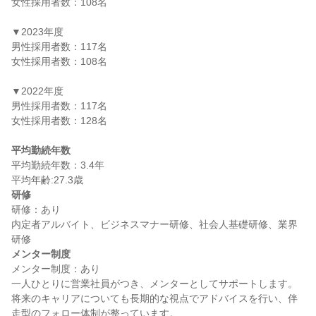
女性採用者数：108名

▼2023年度

男性採用者数：117名

女性採用者数：108名

▼2022年度

男性採用者数：117名

女性採用者数：128名

平均勤続年数
平均勤続年数：3.4年

研修
研修：あり

内定者アルバイト、ビジネスマナー研修、社会人基礎研修、業界
メンター制度
メンター制度：あり

一人ひとりに営業社員がつき、メンターとしてサポートします。
将来のキャリアについても長期的な視点でアドバイスを行い、伴