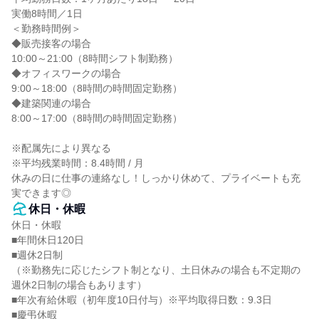
実働8時間／1日

＜勤務時間例＞

◆販売接客の場合

10:00～21:00（8時間シフト制勤務）

◆オフィスワークの場合

9:00～18:00（8時間の時間固定勤務）

◆建築関連の場合

8:00～17:00（8時間の時間固定勤務）

※配属先により異なる

※平均残業時間：8.4時間 / 月

休みの日に仕事の連絡なし！しっかり休めて、プライベートも充
実できます◎
休日・休暇
休日・休暇

■年間休日120日

■週休2日制

（※勤務先に応じたシフト制となり、土日休みの場合も不定期の
週休2日制の場合もあります）

■年次有給休暇（初年度10日付与）※平均取得日数：9.3日

■慶弔休暇
