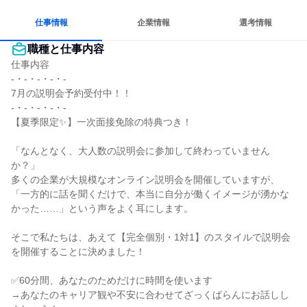
仕事情報
企業情報
選考情報
職種と仕事内容
仕事内容

-・-・-・-・-

7月の説明会予約受付中！！

-・-・-・-・-

【夏季限定✨】一次面接免除の特典つき！

「なんとなく、大人数の説明会に参加して終わっていません
か？」

多くの企業が大規模なオンライン説明会を開催していますが、
「一方的に話を聞くだけで、本当に自分が働くイメージが湧かな
かった……」という声をよく耳にします。

そこで私たちは、あえて【完全個別・1対1】のスタイルで説明会
を開催することに決めました！

✅60分間、あなたのためだけに時間を使います

→あなたのキャリア観や不安に合わせてざっくばらんにお話しし