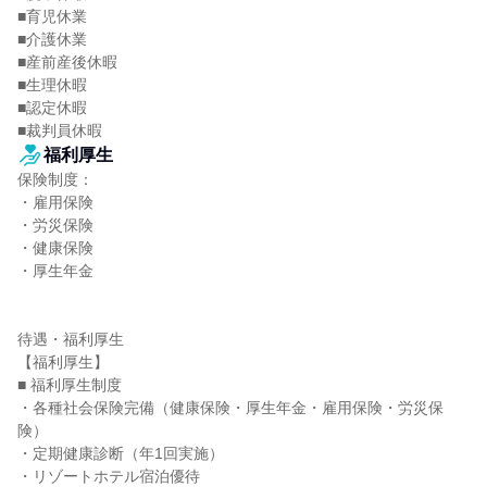
■育児休業

■介護休業

■産前産後休暇

■生理休暇

■認定休暇

■裁判員休暇
福利厚生
保険制度：

・雇用保険

・労災保険

・健康保険

・厚生年金

待遇・福利厚生

【福利厚生】

■ 福利厚生制度

・各種社会保険完備（健康保険・厚生年金・雇用保険・労災保
険）

・定期健康診断（年1回実施）

・リゾートホテル宿泊優待
