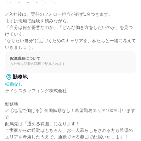
・。・。・。・。・。・。

✅入社後は、専任のフォロー担当が必ず1名つきます。

まずは現場で経験を積みながら、

「自分は何が得意なのか」「どんな働き方をしたいのか」を見つ
けていく。

“なりたい自分”に近づくためのキャリアを、私たちと一緒に考えて
いきましょう。
配属職種について
入社後は記載の職種で配属されます。
勤務地
転勤なし
ライクスタッフィング株式会社

勤務地

✅【地元で働ける】全国転勤なし！希望勤務エリア100％叶います
☆

配属先は「通える範囲」になります！

ご実家からの通勤はもちろん、お一人暮らしをされる方も希望の
エリアを考慮したうえで、通勤できる範囲で配属いたします！
