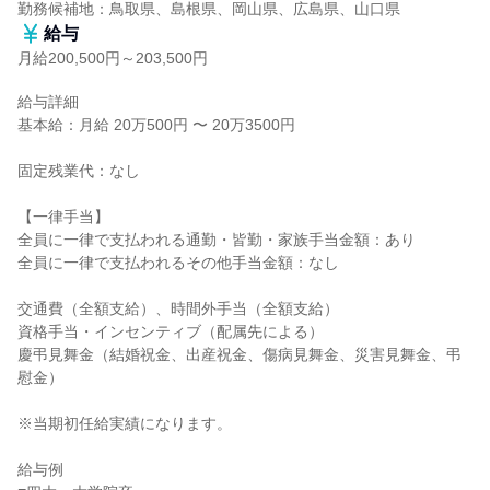
勤務候補地：鳥取県、島根県、岡山県、広島県、山口県
給与
月給200,500円～203,500円
給与詳細

基本給：月給 20万500円 〜 20万3500円

固定残業代：なし

【一律手当】

全員に一律で支払われる通勤・皆勤・家族手当金額：あり

全員に一律で支払われるその他手当金額：なし

交通費（全額支給）、時間外手当（全額支給）

資格手当・インセンティブ（配属先による）

慶弔見舞金（結婚祝金、出産祝金、傷病見舞金、災害見舞金、弔
慰金）

※当期初任給実績になります。

給与例
