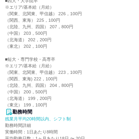
■四大・大学院卒

※エリア/基本給（月給）

（関東、北関東、甲信越） 226，100円

（関西、東海） 225，100円

（北陸、九州、四国） 207，800円

（中国） 203，500円

（北海道） 202，200円

（東北） 202，100円

■短大・専門学校・高専卒

※エリア/基本給（月給）

（関東、北関東、甲信越） 223，100円

（関西、東海) 222，100円

（北陸、九州、四国） 204，800円

（中国） 200，500円

（北海道） 199，200円

（東北） 199，100円
勤務時間
残業月平均20時間以内、シフト制
勤務時間詳細

実働時間：1日あたり8時間

平均勤務日数：1ヶ月あたり18日 〜 20日
