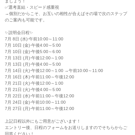
ましょう！

✅選考直結・スピード感重視

→個別だからこそ、お互いの相性が合えばその場で次のステップ
のご案内も可能です。

✨説明会日程✨

7月 8日 (水)⋅午前10:00～11:00

7月 10日 (金)⋅午後4:00～5:00

7月 10日 (金)⋅午後5:00～6:00

7月 13日 (月)⋅午後12:00～1:00

7月 13日 (月)⋅午後4:00～5:00

7月 14日 (火)⋅午後12:00～1:00 →午前10:00～11:00

7月 16日 (木)⋅午前11:00～午後12:00

7月 21日 (火)⋅午後12:00～1:00

7月 21日 (火)⋅午後4:00～5:00

7月 22日 (水)⋅午前11:00～午後12:00

7月 24日 (金)⋅午前10:00～11:00

7月 27日 (月)⋅午前11:00～午後12:00

上記日程以外にもご用意がございます！

エントリー後、日程のフォームをお送りしますのでそちらからご
回答ください！
