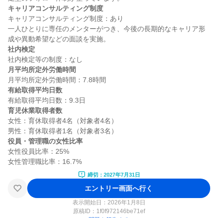
キャリアコンサルティング制度
キャリアコンサルティング制度：あり

一人ひとりに専任のメンターがつき、今後の長期的なキャリア形
社内検定
月平均所定外労働時間
有給取得平均日数
育児休業取得者数
女性：育休取得者4名（対象者4名）

役員・管理職の女性比率
女性役員比率：25%

締切：2027年7月31日
エントリー画面へ行く
表示開始日：2026年1月8日
原稿ID：
1f0f972146be71ef