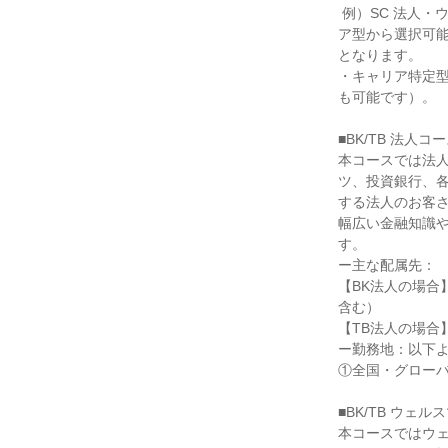
 例）SC 法人・ウェルスマネジメントコース単願の場合は、全国・グローバル型、ワイドエリア型、エリ
ア型から選択可能
となります。

・キャリア特定
も可能です）。

■BK/TB 法人コー
本コースでは法
ツ、投資銀行、
する法人のお客
幅広い金融知識
す。

ー主な配属先：

【BK法人の場合
含む）

【TB法人の場合
ー勤務地：以下よ
①全国・グローバ
■BK/TB ウェ
本コースではウ