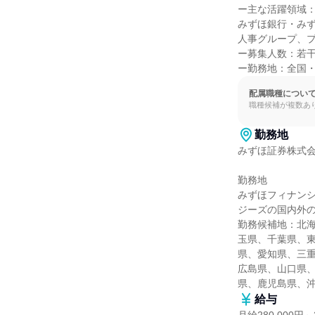
ー主な活躍領域：
みずほ銀行・み
人事グループ、プ
ー募集人数：若干
ー勤務地：全国
配属職種につい
職種候補が複数あ
勤務地
みずほ証券株式会
勤務地

みずほフィナン
ジーズの国内外の
勤務候補地：北
玉県、千葉県、
県、愛知県、三
広島県、山口県
県、鹿児島県、
給与