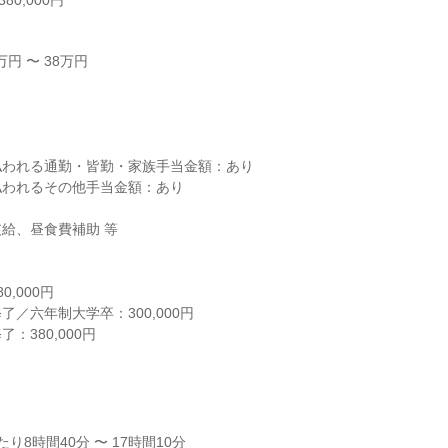
80,000円
円 〜 38万円



われる通勤・皆勤・家族手当金額：あり

われるその他手当金額：あり

給、昼食費補助 等

,000円

／六年制大学卒：300,000円

380,000円

）
8時間40分 〜 17時間10分
