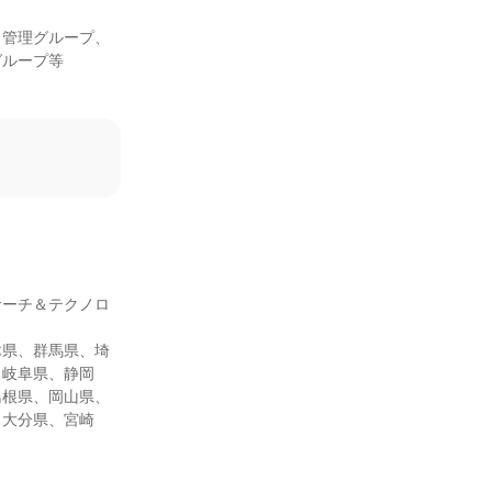
ク管理グループ、
ループ等

サーチ＆テクノロ
木県、群馬県、埼
、岐阜県、静岡
島根県、岡山県、
、大分県、宮崎