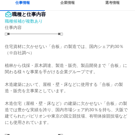
仕事情報
企業情報
選考情報
職種と仕事内容
職種候補が複数あり
仕事内容

□■────────────────■□

住宅資材に欠かせない「合板」の製造では、国内シェア約30％

（※自社調べ）

植林から伐採・原木調達、製造・販売、製品開発まで「合板」に
関わる様々な事業を手がける企業グループです。

木造建築において、屋根・壁・床などに使用する「合板」の製
造・販売を主事業としています。

木造住宅（屋根・壁・床など）の建築に欠かせない「合板」の製
造では豊かな実績を誇り、国内市場シェア約30％を持ち、大阪で
建てられたパビリオンや東京の国立競技場、有明体操競技場など
にも使用されています。
