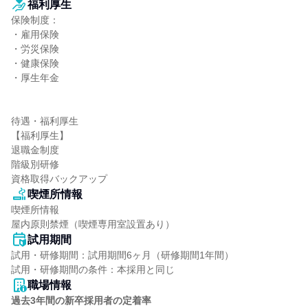
福利厚生
保険制度：

・雇用保険

・労災保険

・健康保険

・厚生年金

待遇・福利厚生

【福利厚生】

退職金制度

階級別研修

資格取得バックアップ
喫煙所情報
喫煙所情報

屋内原則禁煙（喫煙専用室設置あり）
試用期間
試用・研修期間：試用期間6ヶ月（研修期間1年間）

職場情報
過去3年間の新卒採用者の定着率