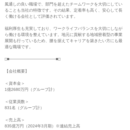
風通しの良い職場で、部門を超えたチームワークを大切にしてい
ることも当社の特徴です。その結果、定着率も高く、安心して長
く働ける会社として評価されています。

福利厚生も充実しており、ワークライフバランスを大切にしなが
ら働ける環境を整えています。地元に貢献する地域密着型の事業
展開も行っているため、腰を据えてキャリアを築きたい方にも最
適な職場です。

□■────────────────■□

【会社概要】

＜資本金＞

1億2680万円（グループ計）

＜従業員数＞

831名（グループ計）

＜売上高＞

835億万円（2024年3月期）※連結売上高
