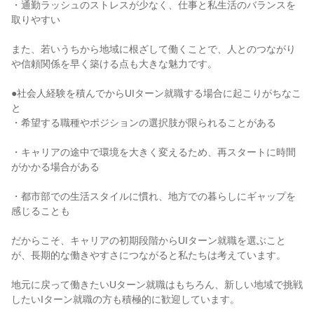
・通勤ラッシュのストレスが少なく、仕事と私生活のバランスを
取りやすい

また、若いうちから地域に根ざして働くことで、人とのつながり
や信頼関係を早く築ける点も大きな魅力です。

●社会人経験を積んでからUIターン就職する場合に起こりがちなこ
と

・希望する職種やポジションの選択肢が限られることがある

・キャリアの途中で環境を大きく変えるため、再スタートに時間
がかかる場合がある

・都市部での生活スタイルに慣れ、地方での暮らしにギャップを
感じることも

だからこそ、キャリアの初期段階からUIターン就職を選ぶこと
が、長期的な働きやすさにつながると私たちは考えています。

地元に戻って働きたいUターン就職はもちろん、新しい地域で挑戦
したいIターン就職の方も積極的に歓迎しています。
