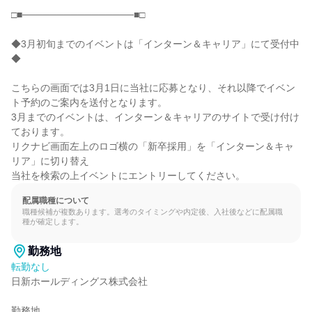
□■────────────────■□

◆3月初旬までのイベントは「インターン＆キャリア」にて受付中
◆

こちらの画面では3月1日に当社に応募となり、それ以降でイベン
ト予約のご案内を送付となります。

3月までのイベントは、インターン＆キャリアのサイトで受け付け
ております。

リクナビ画面左上のロゴ横の「新卒採用」を「インターン＆キャ
リア」に切り替え

当社を検索の上イベントにエントリーしてください。
配属職種について
職種候補が複数あります。選考のタイミングや内定後、入社後などに配属職
種が確定します。
勤務地
転勤なし
日新ホールディングス株式会社

勤務地
