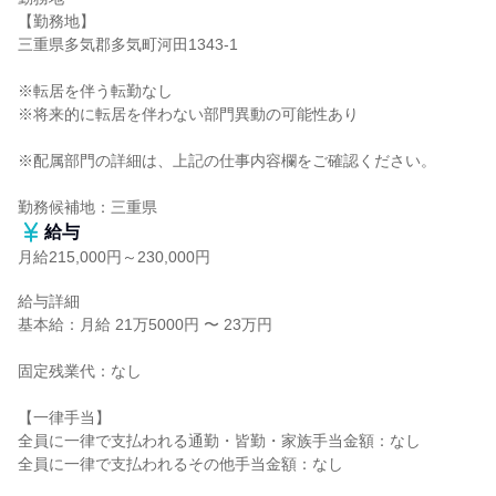
【勤務地】

三重県多気郡多気町河田1343-1

※転居を伴う転勤なし

※将来的に転居を伴わない部門異動の可能性あり

※配属部門の詳細は、上記の仕事内容欄をご確認ください。

勤務候補地：三重県
給与
月給215,000円～230,000円
給与詳細

基本給：月給 21万5000円 〜 23万円

固定残業代：なし

【一律手当】

全員に一律で支払われる通勤・皆勤・家族手当金額：なし

全員に一律で支払われるその他手当金額：なし
