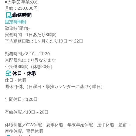
■大学院 卒業の方

月給：230,000円
勤務時間
固定時間制
勤務時間詳細

実働時間：1日あたり8時間

平均勤務日数：1ヶ月あたり19日 〜 22日

勤務時間／8:10～17:30

※配属先により異なります

※実働8時間（休憩80分）
休日・休暇
休日・休暇

週休2日制（日曜日・勤務カレンダーに基づく曜日）

年間休日／120日

有給休暇／10日～20日

休暇制度／GW休暇、夏季休暇、年末年始休暇、慶弔休暇、産前・
産後休暇、育児休暇