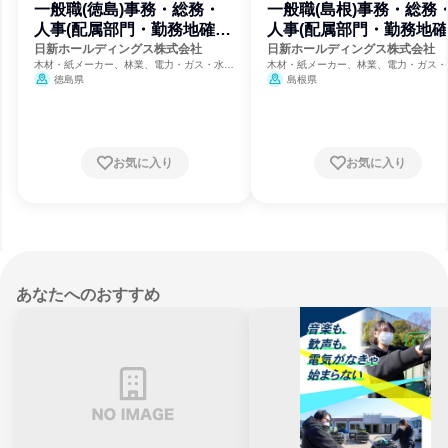
一般職(徳島)事務・総務・
一般職(島根)事務・総務
人事(配属部門・勤務地確
人事(配属部門・勤務地確
約)
約)
日新ホールディングス株式会社
日新ホールディングス株式会社
木材・紙メーカー、林業、電力・ガス・水
木材・紙メーカー、林業、電力・ガス・
道・エネルギー
道・エネルギー
徳島県
島根県
お気に入り
お気に入り
あなたへのおすすめ