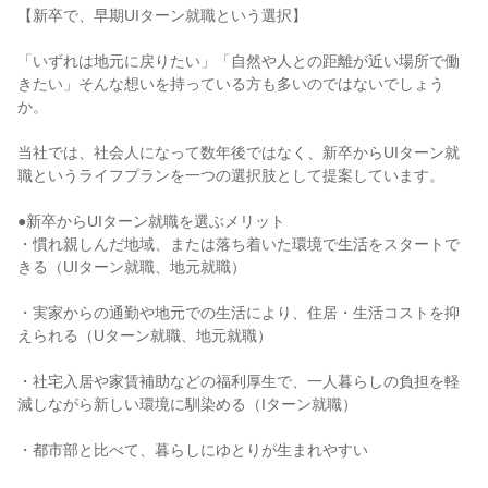
【新卒で、早期UIターン就職という選択】

「いずれは地元に戻りたい」「自然や人との距離が近い場所で働
きたい」そんな想いを持っている方も多いのではないでしょう
か。

当社では、社会人になって数年後ではなく、新卒からUIターン就
職というライフプランを一つの選択肢として提案しています。

●新卒からUIターン就職を選ぶメリット

・慣れ親しんだ地域、または落ち着いた環境で生活をスタートで
きる（UIターン就職、地元就職）

・実家からの通勤や地元での生活により、住居・生活コストを抑
えられる（Uターン就職、地元就職）

・社宅入居や家賃補助などの福利厚生で、一人暮らしの負担を軽
減しながら新しい環境に馴染める（Iターン就職）

・都市部と比べて、暮らしにゆとりが生まれやすい
