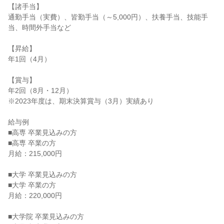
【諸手当】

通勤手当（実費）、皆勤手当（～5,000円）、扶養手当、技能手
当、時間外手当など

【昇給】

年1回（4月）

【賞与】

年2回（8月・12月）

※2023年度は、期末決算賞与（3月）実績あり

給与例

■高専 卒業見込みの方

■高専 卒業の方

月給：215,000円

■大学 卒業見込みの方

■大学 卒業の方

月給：220,000円

■大学院 卒業見込みの方
