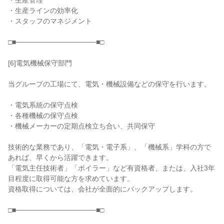
・生産管理

・生産ラインの効率化

・スタッフのマネジメント

□■────────────────■□

[6]電気機械保守部門

当グループの工場にて、電気・機械設備などの保守を行います。

・電気系統の保守点検

・各種機械の保守点検

・機械メーカーの定期点検立ち合い、共同保守

技術的な業務であり、「電気・電子系」、「機械系」学科の方で
あれば、早くから活躍できます。

「電気主任技術者」「ボイラー」など有資格者、または、入社3年
目程度に取得可能な方を求めています。

資格取得については、会社が全面的にバックアップします。

□■────────────────■□
