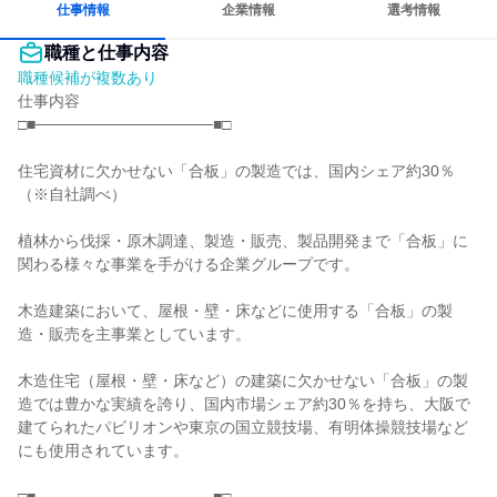
仕事情報
企業情報
選考情報
職種と仕事内容
職種候補が複数あり
仕事内容

□■────────────────■□

住宅資材に欠かせない「合板」の製造では、国内シェア約30％

（※自社調べ）

植林から伐採・原木調達、製造・販売、製品開発まで「合板」に
関わる様々な事業を手がける企業グループです。

木造建築において、屋根・壁・床などに使用する「合板」の製
造・販売を主事業としています。

木造住宅（屋根・壁・床など）の建築に欠かせない「合板」の製
造では豊かな実績を誇り、国内市場シェア約30％を持ち、大阪で
建てられたパビリオンや東京の国立競技場、有明体操競技場など
にも使用されています。
