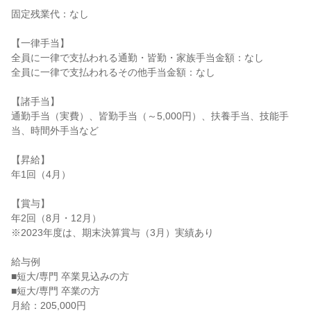
固定残業代：なし

【一律手当】

全員に一律で支払われる通勤・皆勤・家族手当金額：なし

全員に一律で支払われるその他手当金額：なし

【諸手当】

通勤手当（実費）、皆勤手当（～5,000円）、扶養手当、技能手
当、時間外手当など

【昇給】

年1回（4月）

【賞与】

年2回（8月・12月）

※2023年度は、期末決算賞与（3月）実績あり

給与例

■短大/専門 卒業見込みの方

■短大/専門 卒業の方

月給：205,000円