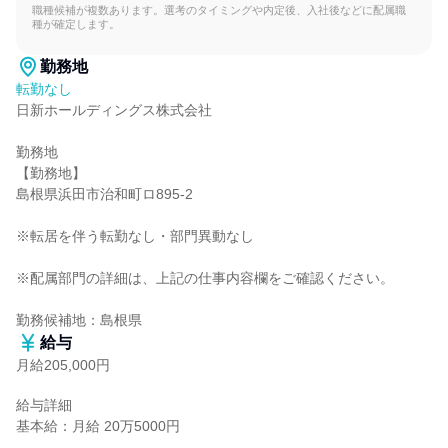
職種候補が複数あります。選考のタイミングや内定後、入社後などに配属職
種が確定します。
勤務地
転勤なし
日新ホールディングス株式会社

勤務地

【勤務地】

島根県浜田市治和町ロ895-2

※転居を伴う転勤なし・部門異動なし

※配属部門の詳細は、上記の仕事内容欄をご確認ください。

勤務候補地：島根県
給与
月給205,000円
給与詳細

基本給：月給 20万5000円
