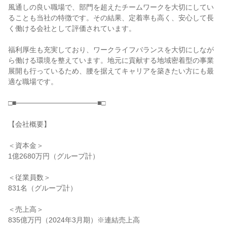
風通しの良い職場で、部門を超えたチームワークを大切にしてい
ることも当社の特徴です。その結果、定着率も高く、安心して長
く働ける会社として評価されています。

福利厚生も充実しており、ワークライフバランスを大切にしなが
ら働ける環境を整えています。地元に貢献する地域密着型の事業
展開も行っているため、腰を据えてキャリアを築きたい方にも最
適な職場です。

□■────────────────■□

【会社概要】

＜資本金＞

1億2680万円（グループ計）

＜従業員数＞

831名（グループ計）

＜売上高＞

835億万円（2024年3月期）※連結売上高
