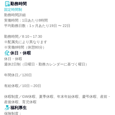
勤務時間
固定時間制
勤務時間詳細

実働時間：1日あたり8時間

平均勤務日数：1ヶ月あたり19日 〜 22日

勤務時間／8:10～17:30

※配属先により異なります

※実働8時間（休憩80分）
休日・休暇
休日・休暇

週休2日制（日曜日・勤務カレンダーに基づく曜日）

年間休日／120日

有給休暇／10日～20日

休暇制度／GW休暇、夏季休暇、年末年始休暇、慶弔休暇、産前・
産後休暇、育児休暇
福利厚生
保険制度：
