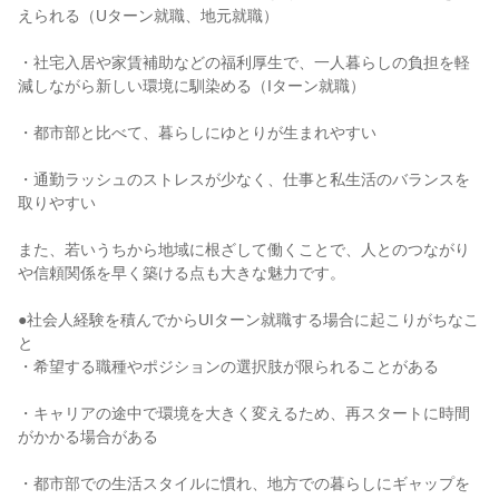
えられる（Uターン就職、地元就職）

・社宅入居や家賃補助などの福利厚生で、一人暮らしの負担を軽
減しながら新しい環境に馴染める（Iターン就職）

・都市部と比べて、暮らしにゆとりが生まれやすい

・通勤ラッシュのストレスが少なく、仕事と私生活のバランスを
取りやすい

また、若いうちから地域に根ざして働くことで、人とのつながり
や信頼関係を早く築ける点も大きな魅力です。

●社会人経験を積んでからUIターン就職する場合に起こりがちなこ
と

・希望する職種やポジションの選択肢が限られることがある

・キャリアの途中で環境を大きく変えるため、再スタートに時間
がかかる場合がある

・都市部での生活スタイルに慣れ、地方での暮らしにギャップを