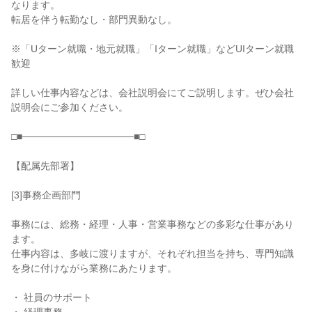
なります。

転居を伴う転勤なし・部門異動なし。

※「Uターン就職・地元就職」「Iターン就職」などUIターン就職
歓迎

詳しい仕事内容などは、会社説明会にてご説明します。ぜひ会社
説明会にご参加ください。

□■────────────────■□

【配属先部署】

[3]事務企画部門

事務には、総務・経理・人事・営業事務などの多彩な仕事があり
ます。

仕事内容は、多岐に渡りますが、それぞれ担当を持ち、専門知識
を身に付けながら業務にあたります。

・ 社員のサポート
