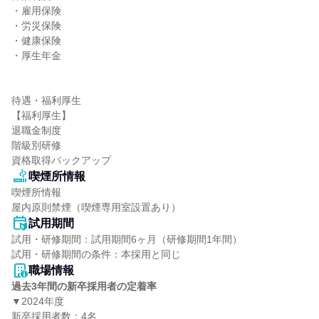
・雇用保険

・労災保険

・健康保険

・厚生年金

待遇・福利厚生

【福利厚生】

退職金制度

階級別研修

資格取得バックアップ
喫煙所情報
喫煙所情報

屋内原則禁煙（喫煙専用室設置あり）
試用期間
試用・研修期間：試用期間6ヶ月（研修期間1年間）

職場情報
過去3年間の新卒採用者の定着率
▼2024年度

新卒採用者数：4名
