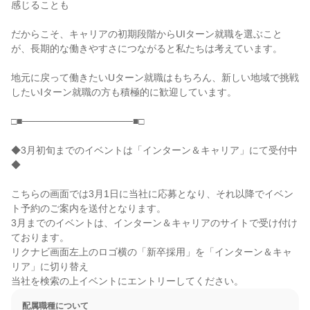
感じることも

だからこそ、キャリアの初期段階からUIターン就職を選ぶこと
が、長期的な働きやすさにつながると私たちは考えています。

地元に戻って働きたいUターン就職はもちろん、新しい地域で挑戦
したいIターン就職の方も積極的に歓迎しています。

□■────────────────■□

◆3月初旬までのイベントは「インターン＆キャリア」にて受付中
◆

こちらの画面では3月1日に当社に応募となり、それ以降でイベン
ト予約のご案内を送付となります。

3月までのイベントは、インターン＆キャリアのサイトで受け付け
ております。

リクナビ画面左上のロゴ横の「新卒採用」を「インターン＆キャ
リア」に切り替え

当社を検索の上イベントにエントリーしてください。
配属職種について