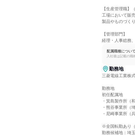
【生産管理職】（
工場において販売
製品やものづくり
【管理部門】

経理・人事総務
配属職種につい
入社後は記載の職
勤務地
三菱電線工業株式
勤務地

初任配属地

・箕島製作所（和
・熊谷事業所（埼
・尼崎事業所（兵
※全国転勤あり（
勤務候補地：埼