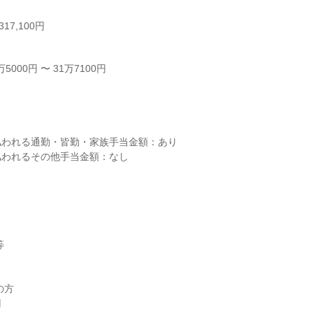
17,100円
000円 〜 31万7100円



われる通勤・皆勤・家族手当金額：あり

われるその他手当金額：なし



方
