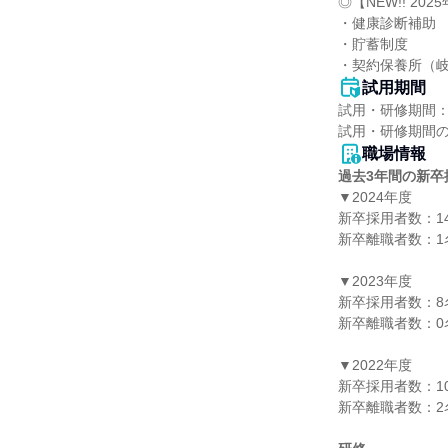
◎【NEW!! 2
・健康診断補助

・貯蓄制度

・契約保養所（
試用期間
試用・研修期間：
職場情報
過去3年間の新卒
▼2024年度

新卒採用者数：14
新卒離職者数：1名
▼2023年度

新卒採用者数：8名
新卒離職者数：0名
▼2022年度

新卒採用者数：10
新卒離職者数：2名