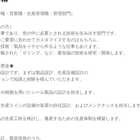
職・営業職・生産管理職・管理部門）

の方）

事であり、世の中に必要とされる技術を生み出す部門です。

ご要望に合わせてカスタマイズするのはもちろん、

技術・製品をイチから作るような仕事もあります。

載された「Ｏリング」など、最先端の技術を研究・開発します。

専攻◆

設計です。まずは製品設計、生産設備設計の

ョンで知識と経験を積んでいただきます。

や樹脂を用いたシール製品の設計を担当します。

生産ラインの設備や装置の自社設計、およびメンテナンスを担当します
の生産工程を検討し、量産するための生産体制を構築します。

計、製造技術のうち、
