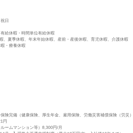
祝日

有給休暇・時間単位有給休暇

暇、夏季休暇、年末年始休暇、産前・産後休暇、育児休暇、介護休暇

休暇・療養休暇
保険完備（健康保険、厚生年金、雇用保険、労働災害補償保険（労災）
1円

ームマンション等）8,300円/月
