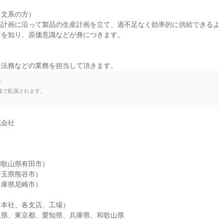
文系の方）

計画に沿って製品の生産計画を立て、過不足なく効率的に供給できるよ
を知り、原価意識などが身につきます。

、法務などの業務を担当して頂きます。
て
種で配属されます。
会社

歌山県有田市）

玉県熊谷市）

庫県尼崎市）

本社、各支店、工場）

玉県、東京都、愛知県、兵庫県、和歌山県