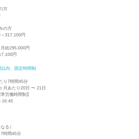
295,000円

,100円
間以内、固定時間制
り7時間45分

月あたり20日 〜 21日

準労働時間制】

なる）

7時間45分