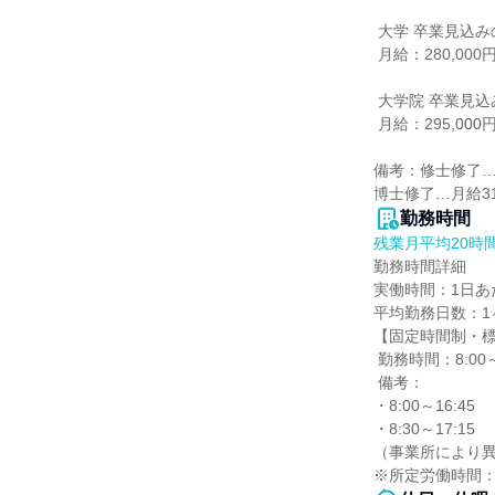
 大学 卒業見込みの方

 月給：280,000円

 大学院 卒業見込みの方

 月給：295,000円～317,100円

備考：修士修了…月給
博士修了…月給317
勤務時間
残業月平均20時
勤務時間詳細

実働時間：1日あた
平均勤務日数：1ヶ
【固定時間制・標
 勤務時間：8:00～16:45

 備考：

・8:00～16:45

・8:30～17:15

（事業所により異
※所定労働時間：