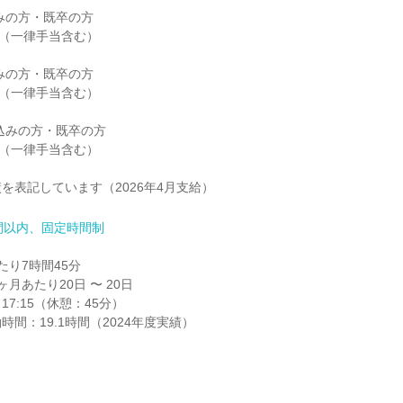
みの方・既卒の方

円（一律手当含む）

みの方・既卒の方

円（一律手当含む）

込みの方・既卒の方

円（一律手当含む）

を表記しています（2026年4月支給）
間以内、固定時間制
り7時間45分

月あたり20日 〜 20日

17:15（休憩：45分）

間：19.1時間（2024年度実績）