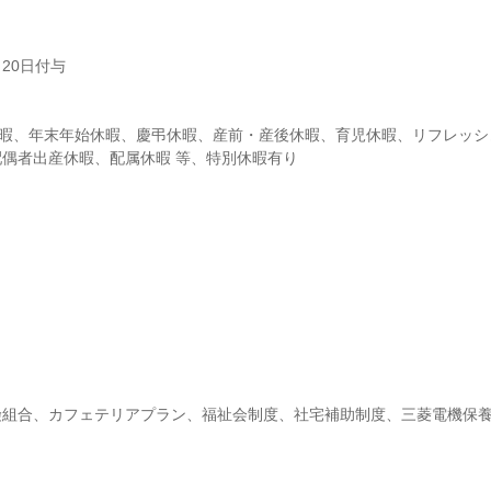
0日付与

休暇、年末年始休暇、慶弔休暇、産前・産後休暇、育児休暇、リフレッシ
偶者出産休暇、配属休暇 等、特別休暇有り
険組合、カフェテリアプラン、福祉会制度、社宅補助制度、三菱電機保

