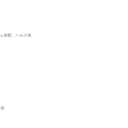
ュ休暇、ヘルス休
養所