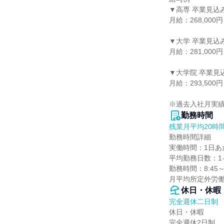
▼高専 卒業見込
月給：268,000
▼大学 卒業見込
月給：281,000
▼大学院 卒業見
月給：293,500
※過去入社月実績
勤務時間
残業月平均20時
勤務時間詳細

実働時間：1日あた
平均勤務日数：1ヶ
勤務時間：8:45～
月平均所定外労働時
休日・休暇
完全週休二日制
休日・休暇

完全週休2日制
