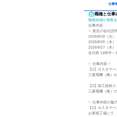
仕事
職種と仕事
職種候補が複数
仕事内容

✨ 直近の会社説明
2026/8/18（火）

2026/8/26（水）

2026/8/27（木）

全日程 14時半～
✨ 仕事内容 ✨

【1】カスタマー
三菱電機（株）が
【2】加工技術ス
三菱電機（株）の
✨ 仕事内容の魅力 
【1】カスタマー
お客様工場にて