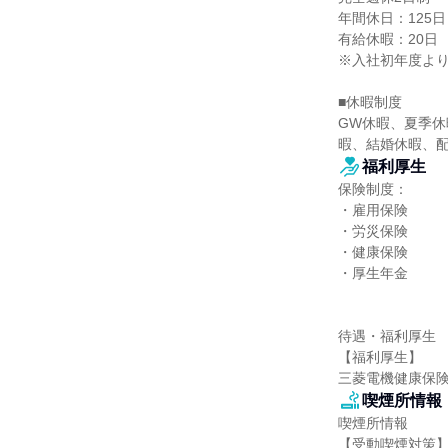
年間休日：125日

有給休暇：20日

※入社初年度より2
■休暇制度

GW休暇、夏季
暇、結婚休暇、配
福利厚生
保険制度：

・雇用保険

・労災保険

・健康保険

・厚生年金

待遇・福利厚生

【福利厚生】

三菱電機健康保
喫煙所情報
喫煙所情報

【受動喫煙対策】