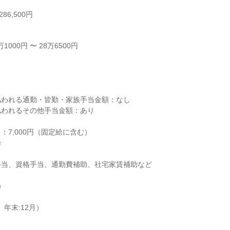
86,500円
000円 〜 28万6500円



われる通勤・皆勤・家族手当金額：なし

われるその他手当金額：あり

7,000円（固定給に含む）



当、資格手当、通勤費補助、社宅家賃補助など



年末:12月）
