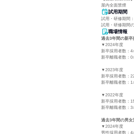
屋内全面禁煙
試用期間
試用・研修期間：
職場情報
過去3年間の新卒
▼2024年度

新卒採用者数：4名
新卒離職者数：0名
▼2023年度

新卒採用者数：22
新卒離職者数：1名
▼2022年度

新卒採用者数：15
新卒離職者数：3名
過去3年間の男女
▼2024年度

男性採用者数：4名