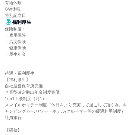
有給休暇

GW休暇

特別記念日
福利厚生
保険制度：

・雇用保険

・労災保険

・健康保険

・厚生年金

待遇・福利厚生

【福利厚生】

自社運営保育所完備

企業型確定拠出年金制度完備

1on1面談制度（月1）

スマイルホリデー制度（休日をより充実して過ごして頂く為、キ
ャンピングカー/リゾートホテル/クルーザー等の優遇利用制度）

社員旅行

【研修】
