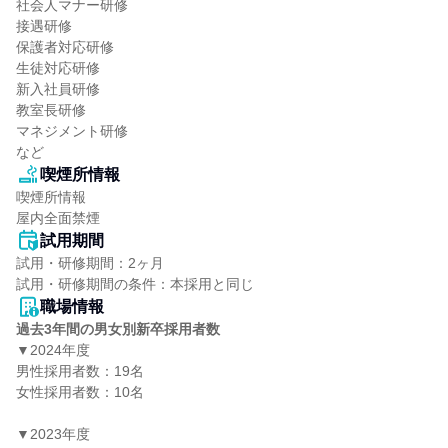
社会人マナー研修

接遇研修

保護者対応研修

生徒対応研修

新入社員研修

教室長研修

マネジメント研修

など
喫煙所情報
喫煙所情報

屋内全面禁煙
試用期間
試用・研修期間：2ヶ月

職場情報
過去3年間の男女別新卒採用者数
▼2024年度

男性採用者数：19名

女性採用者数：10名

▼2023年度
