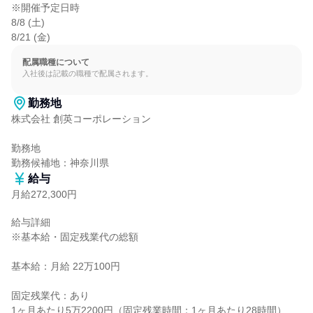
※開催予定日時

8/8 (土)

8/21 (金)
配属職種について
入社後は記載の職種で配属されます。
勤務地
株式会社 創英コーポレーション

勤務地

勤務候補地：神奈川県
給与
月給272,300円
給与詳細

※基本給・固定残業代の総額

基本給：月給 22万100円

固定残業代：あり

1ヶ月あたり5万2200円（固定残業時間：1ヶ月あたり28時間）
