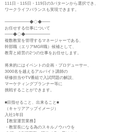
111日・115日・119日の3パターンから選択でき、

ワークライフバランスも実現できます。

━━━━━━◆◇◆━━

お任せする仕事について

━━◆◇◆━━━━━━

複数教室を管理するマネージャーである、

幹部職（エリアMGR職）候補として、

教育と経営の2つの仕事をお任せします。

将来的にはイベントの企画・プロデューサー、

3000名を越えるアルバイト講師の

研修担当やTV番組で入試問題の解説、

マーケティングプランナー等に

挑戦することができます。

■目指せること、出来ること■

（キャリアアップイメージ）

入社1年目

【教室運営業務】

・教室長になる為のスキルノウハウを
