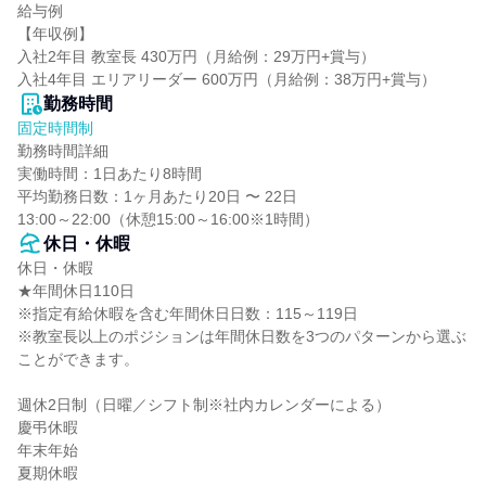
給与例

【年収例】

入社2年目 教室長 430万円（月給例：29万円+賞与）

入社4年目 エリアリーダー 600万円（月給例：38万円+賞与）
勤務時間
固定時間制
勤務時間詳細

実働時間：1日あたり8時間

平均勤務日数：1ヶ月あたり20日 〜 22日

13:00～22:00（休憩15:00～16:00※1時間）
休日・休暇
休日・休暇

★年間休日110日

※指定有給休暇を含む年間休日日数：115～119日

※教室長以上のポジションは年間休日数を3つのパターンから選ぶ
ことができます。

週休2日制（日曜／シフト制※社内カレンダーによる）

慶弔休暇

年末年始

夏期休暇
