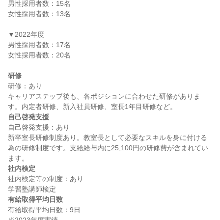
男性採用者数：15名

女性採用者数：13名

▼2022年度

男性採用者数：17名

女性採用者数：20名

研修
研修：あり

キャリアステップ後も、各ポジションに合わせた研修がありま
自己啓発支援
自己啓発支援：あり

新卒室長研修制度あり。教室長として必要なスキルを身に付ける
為の研修制度です。支給給与内に25,100円の研修費が含まれてい
社内検定
社内検定等の制度：あり

有給取得平均日数
有給取得平均日数：9日
