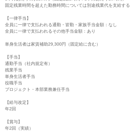
固定残業時間を超えた勤務時間については別途残業代を支給する

【一律手当】

全員に一律で支払われる通勤・皆勤・家族手当金額：なし

全員に一律で支払われるその他手当金額：あり

単身生活者は家賃補助29,300円（固定給に含む）

【手当】

通勤手当（社内規定有）

残業手当

単身生活者手当

役職手当

プロジェクト・本部業務兼任手当

【給与改定】

年2回

【賞与】

年2回（実績）
