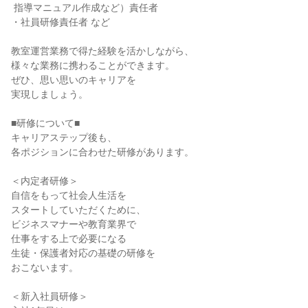
 指導マニュアル作成など）責任者

・社員研修責任者 など

教室運営業務で得た経験を活かしながら、

様々な業務に携わることができます。

ぜひ、思い思いのキャリアを

実現しましょう。

■研修について■

キャリアステップ後も、

各ポジションに合わせた研修があります。

＜内定者研修＞

自信をもって社会人生活を

スタートしていただくために、

ビジネスマナーや教育業界で

仕事をする上で必要になる

生徒・保護者対応の基礎の研修を

おこないます。

＜新入社員研修＞
