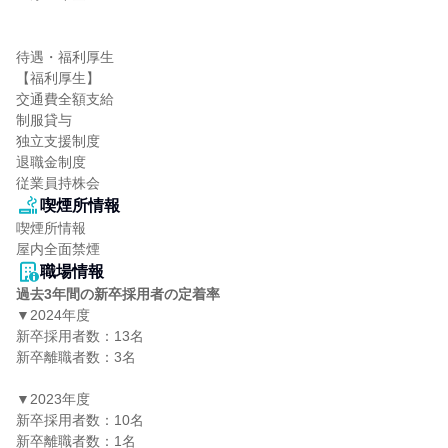
待遇・福利厚生

【福利厚生】

交通費全額支給

制服貸与

独立支援制度

退職金制度

従業員持株会
喫煙所情報
喫煙所情報

屋内全面禁煙
職場情報
過去3年間の新卒採用者の定着率
▼2024年度

新卒採用者数：13名

新卒離職者数：3名

▼2023年度

新卒採用者数：10名

新卒離職者数：1名
