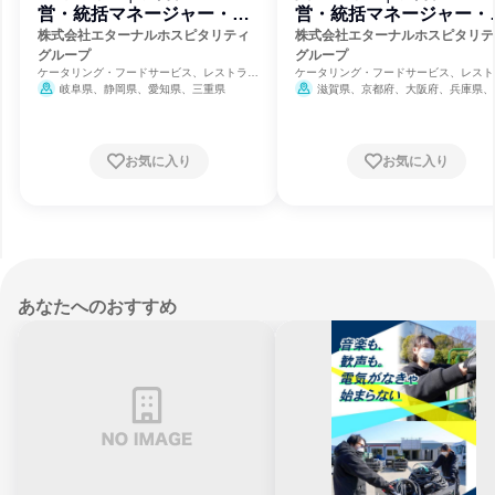
営・統括マネージャー・本
営・統括マネージャー・
部スタッフ
部スタッフ
株式会社エターナルホスピタリティ
株式会社エターナルホスピタリテ
グループ
グループ
ケータリング・フードサービス、レストラ
ケータリング・フードサービス、レスト
ン・カフェ、食品・飲料メーカー
ン・カフェ、食品・飲料メーカー
岐阜県、静岡県、愛知県、三重県
滋賀県、京都府、大阪府、兵庫県、
県
お気に入り
お気に入り
あなたへのおすすめ