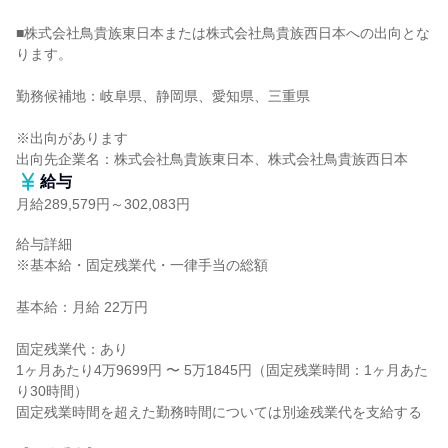
■株式会社鳥貴族東日本または株式会社鳥貴族西日本への出向とな
ります。

勤務候補地：岐阜県、静岡県、愛知県、三重県

※出向があります

出向先企業名：株式会社鳥貴族東日本、株式会社鳥貴族西日本
給与
月給289,579円～302,083円
給与詳細

※基本給・固定残業代・一律手当の総額

基本給：月給 22万円

固定残業代：あり

1ヶ月あたり4万9699円 〜 5万1845円（固定残業時間：1ヶ月あた
り30時間）

固定残業時間を超えた勤務時間については別途残業代を支給する
