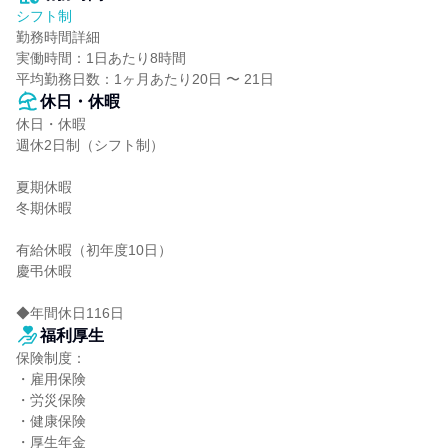
シフト制
勤務時間詳細

実働時間：1日あたり8時間

平均勤務日数：1ヶ月あたり20日 〜 21日
休日・休暇
休日・休暇

週休2日制（シフト制）

夏期休暇

冬期休暇

有給休暇（初年度10日）

慶弔休暇

◆年間休日116日
福利厚生
保険制度：

・雇用保険

・労災保険

・健康保険

・厚生年金
