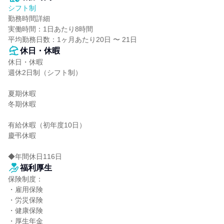
シフト制
勤務時間詳細

実働時間：1日あたり8時間

平均勤務日数：1ヶ月あたり20日 〜 21日
休日・休暇
休日・休暇

週休2日制（シフト制）

夏期休暇

冬期休暇

有給休暇（初年度10日）

慶弔休暇

◆年間休日116日
福利厚生
保険制度：

・雇用保険

・労災保険

・健康保険

・厚生年金
