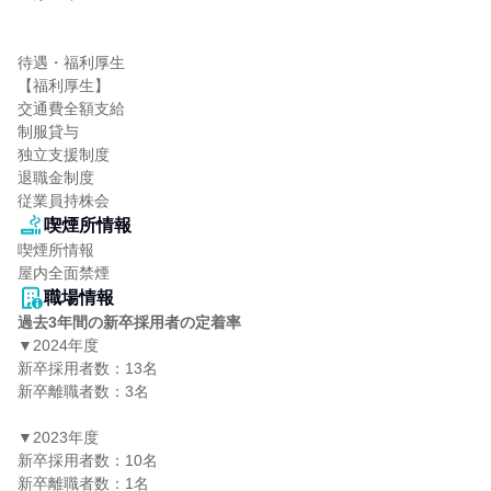
待遇・福利厚生

【福利厚生】

交通費全額支給

制服貸与

独立支援制度

退職金制度

従業員持株会
喫煙所情報
喫煙所情報

屋内全面禁煙
職場情報
過去3年間の新卒採用者の定着率
▼2024年度

新卒採用者数：13名

新卒離職者数：3名

▼2023年度

新卒採用者数：10名

新卒離職者数：1名
