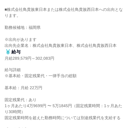
■株式会社鳥貴族東日本または株式会社鳥貴族西日本への出向とな
ります。

勤務候補地：福岡県

※出向があります

出向先企業名：株式会社鳥貴族東日本、株式会社鳥貴族西日本
給与
月給289,579円～302,083円
給与詳細

※基本給・固定残業代・一律手当の総額

基本給：月給 22万円

固定残業代：あり

1ヶ月あたり4万9699円 〜 5万1845円（固定残業時間：1ヶ月あた
り30時間）

固定残業時間を超えた勤務時間については別途残業代を支給する
