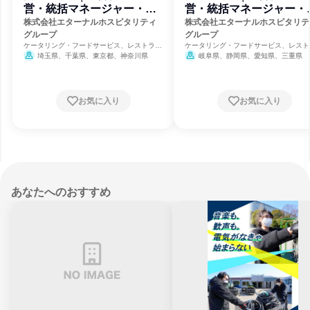
営・統括マネージャー・本
営・統括マネージャー・
部スタッフ
部スタッフ
株式会社エターナルホスピタリティ
株式会社エターナルホスピタリテ
グループ
グループ
ケータリング・フードサービス、レストラ
ケータリング・フードサービス、レスト
ン・カフェ、食品・飲料メーカー
ン・カフェ、食品・飲料メーカー
埼玉県、千葉県、東京都、神奈川県
岐阜県、静岡県、愛知県、三重県
お気に入り
お気に入り
あなたへのおすすめ