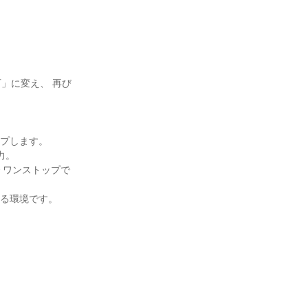
」に変え、 再び
プします。

。

 ワンストップで
る環境です。


