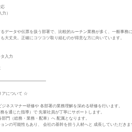
応

力）

るデータや伝票を扱う部署で、比較的ルーチン業務が多く、一般事務に
も大丈夫。正確にコツコツ取り組むのが得意な方に向いています。

タ入力



━━━━━━━━━━━

アについて ☆

ビジネスマナー研修や 各部署の業務理解を深める研修を行います。

実務を通じた指導）で 先輩社員が丁寧にサポートします。

各部門（総務・業務・配車）へ 配属となります。

ョンの可能性もあり、 会社の基幹を担う人材へと 成長していただきます