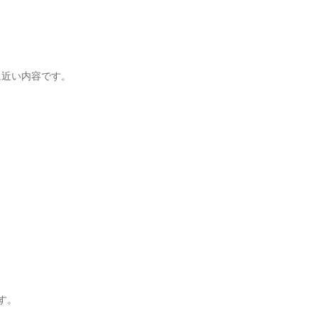
近い内容です。

。
