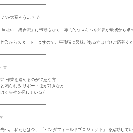
━━━━━━━━━━━

んだか大変そう…？ ☆

！ 当社の「総合職」は転勤もなく、専門的なスキルや知識が最初から求


作業からスタートしますので、事務職に興味がある方はぜひご応募くだ
━━━━━━━━━━━

 ☆

に 作業を進めるのが得意な方

と頼られる サポート役が好きな方

ける会社を探している方

━━━━━━━━━━━



先へ。 私たちは今、 「パンダフィールドプロジェクト」 を始動してい