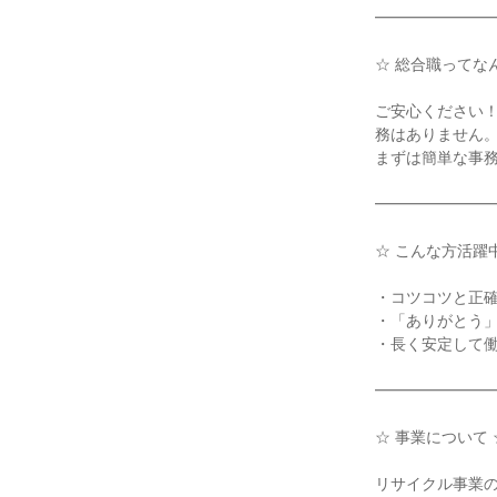
━━━━━━━━
☆ 総合職ってな
ご安心ください
務はありません。
まずは簡単な事務
━━━━━━━━
☆ こんな方活躍中
・コツコツと正確
・「ありがとう」
・長く安定して働
━━━━━━━━
☆ 事業について ☆
リサイクル事業の