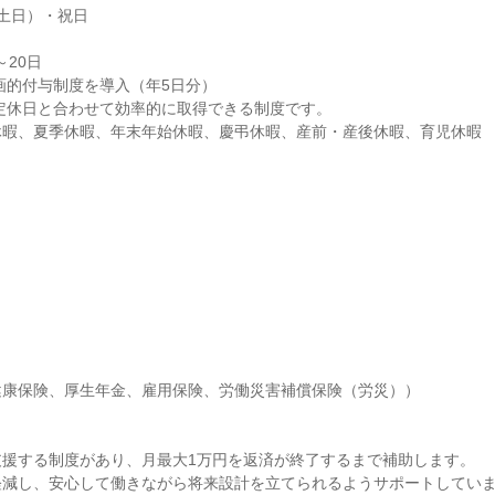
土日）・祝日

W休暇、夏季休暇、年末年始休暇、慶弔休暇、産前・産後休暇、育児休暇
康保険、厚生年金、雇用保険、労働災害補償保険（労災））



援する制度があり、月最大1万円を返済が終了するまで補助します。

減し、安心して働きながら将来設計を立てられるようサポートしていま