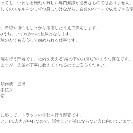
っても、いわゆる転勤や難しい専門知識が必要なものではありません。
してのスキルを少しずつ身につけながら、自分のペースで成長できる環
、希望や適性をしっかり考慮したうえで決定します。

のうち、いずれかへの配属となります。

験の方でも安心して始められる仕事です。

理を行う部署です。社内を支える“縁の下の力持ち”のような存在です。

ますが、先輩が丁寧に教えてくれるのでご安心ください。

類作成、提出

手続き

応

に応じて、トラックの手配を行う部署です。

と、PC入力が中心なので、話すことが苦にならない方に向いています。