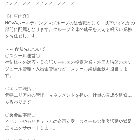
／／／／／／／／／／／／／／／／

【仕事内容】

NOVAホールディングスグループの総合職として、以下いずれかの
部門に配属となります。グループ全体の成長を支える幅広い業務
をお任せします。

～～ 配属先について

〇スクール運営〇

生徒様への対応・英会話サービスの提案営業・外国人講師のスケ
ジュール管理・入出金管理など、スクール業務全般を担当しま
す。

〇エリア統括〇

管轄エリア内の管理・マネジメントを担い、社員の育成や研修に
も携わります。

〇英会話本部〇

イベントやカリキュラムの企画立案、スクールの集客活動や満足
度向上をサポートします。
