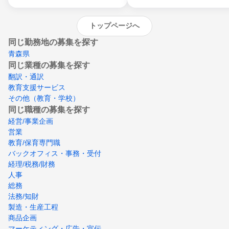
トップページへ
同じ勤務地の募集を探す
青森県
同じ業種の募集を探す
翻訳・通訳
教育支援サービス
その他（教育・学校）
同じ職種の募集を探す
経営/事業企画
営業
教育/保育専門職
バックオフィス・事務・受付
経理/税務/財務
人事
総務
法務/知財
製造・生産工程
商品企画
マーケティング・広告・宣伝