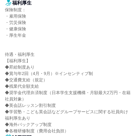
福利厚生
保険制度：

・雇用保険

・労災保険

・健康保険

・厚生年金

待遇・福利厚生

【福利厚生】

◆昇給制度あり

◆賞与年2回（4月・9月）※インセンティブ制

◆交通費支給（規定）

◆残業代全額支給

◆奨学金代理弁済制度（日本学生支援機構・月額最大2万円・在籍
社員対象）

◆英会話レッスン割引制度

◆学習塾・こども英会話などグループサービスに関する社員向け
福利厚生あり

◆海外バックアップ制度

◆各種研修制度（費用会社負担）