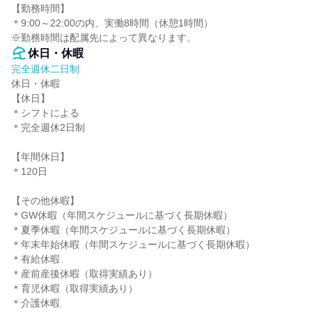
【勤務時間】

＊9:00～22:00の内、実働8時間（休憩1時間）

※勤務時間は配属先によって異なります。
休日・休暇
完全週休二日制
休日・休暇

【休日】

＊シフトによる

＊完全週休2日制

【年間休日】

＊120日

【その他休暇】

＊GW休暇（年間スケジュールに基づく長期休暇）

＊夏季休暇（年間スケジュールに基づく長期休暇）

＊年末年始休暇（年間スケジュールに基づく長期休暇）

＊有給休暇

＊産前産後休暇（取得実績あり）

＊育児休暇（取得実績あり）

＊介護休暇