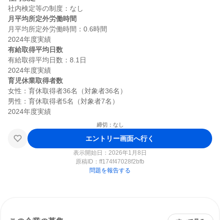
月平均所定外労働時間
月平均所定外労働時間：0.6時間

有給取得平均日数
有給取得平均日数：8.1日

育児休業取得者数
女性：育休取得者36名（対象者36名）

男性：育休取得者5名（対象者7名）

締切：なし
エントリー画面へ行く
表示開始日：2026年1月8日
原稿ID：
ff174f47028f2bfb
問題を報告する