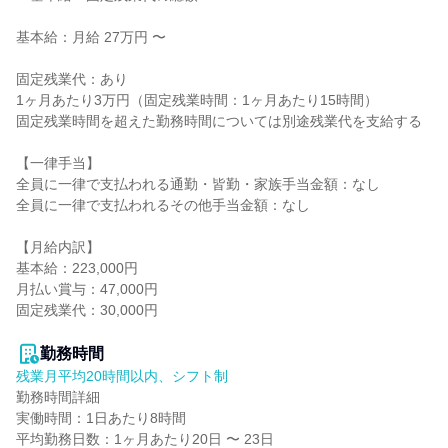
基本給：月給 27万円 〜

固定残業代：あり

1ヶ月あたり3万円（固定残業時間：1ヶ月あたり15時間）

固定残業時間を超えた勤務時間については別途残業代を支給する

【一律手当】

全員に一律で支払われる通勤・皆勤・家族手当金額：なし

全員に一律で支払われるその他手当金額：なし

【月給内訳】

基本給：223,000円

月払い賞与：47,000円

固定残業代：30,000円

勤務時間
残業月平均20時間以内、シフト制
勤務時間詳細

実働時間：1日あたり8時間

平均勤務日数：1ヶ月あたり20日 〜 23日
