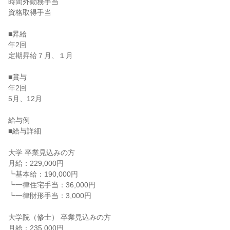
時間外勤務手当

資格取得手当

■昇給

年2回

定期昇給７月、１月

■賞与

年2回

5月、12月

給与例

■給与詳細

大学 卒業見込みの方

月給：229,000円

┗基本給：190,000円

┗一律住宅手当：36,000円

┗一律財形手当：3,000円

大学院（修士） 卒業見込みの方

月給：235,000円
