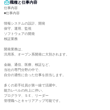
職種と仕事内容
仕事内容

■仕事内容

情報システムの設計、開発

保守、運用、監視

ソフトウェアの開発

検証業務

開発業務は、

汎用系、オープン系開発に大別されます。

金融、通信、医療、検証など、

当社の専門分野の中で、

自分の適性に合った仕事を担当します。

多くの若手社員が第一線で活躍中。

能力レベルの向上に伴い、

プログラマ、ＳＥ、リーダー

管理職へとキャリアアップ可能です。
