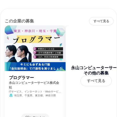
この企業の募集
すべて見る
永山コンピューターサー
その他の募集
ス株式会社
プログラマー
すべて見る
永山コンピューターサービス株式会
社
ITサービス、インターネット・Webサービ
ス、ソフトウェア開発
埼玉県、千葉県、東京都、神奈川県