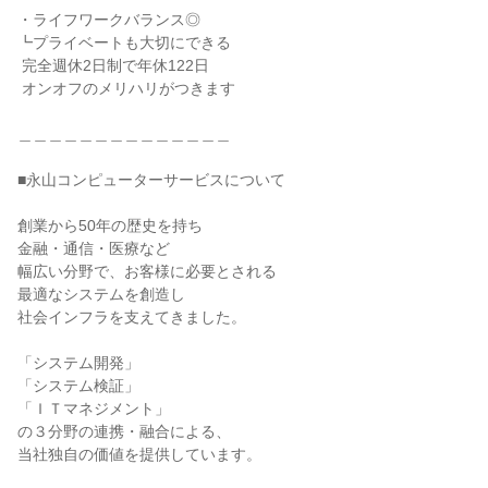
・ライフワークバランス◎

┗プライベートも大切にできる

 完全週休2日制で年休122日

 オンオフのメリハリがつきます

＿＿＿＿＿＿＿＿＿＿＿＿＿＿

■永山コンピューターサービスについて

創業から50年の歴史を持ち

金融・通信・医療など

幅広い分野で、お客様に必要とされる

最適なシステムを創造し

社会インフラを支えてきました。

「システム開発」

「システム検証」

「ＩＴマネジメント」

の３分野の連携・融合による、

当社独自の価値を提供しています。
