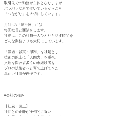
取引先での勤務が主体となりますが

バラバラな所で働いているからこそ

「つながり」を大切にしています。

月1回の「帰社日」には

毎回社長と面談をします。

社長は、この社員一人ひとりと話す時間を

どんな業務よりも大切にしています。

「謙虚・誠実・感謝」を社是とし

技術力以上に「人間力」を重視。

文理を問わず多くの未経験者を

プロの技術者へと育て上げてきた

温かい社風が自慢です。

＿＿＿＿＿＿＿＿＿＿＿＿＿＿

■会社の強み

【社風・風土】

社長との距離が圧倒的に近い
