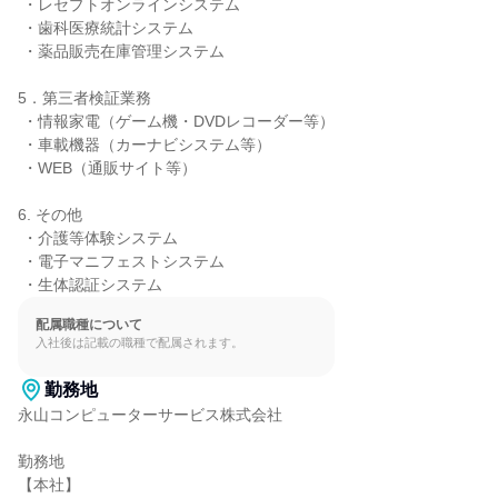
 ・レセプトオンラインシステム

 ・歯科医療統計システム

 ・薬品販売在庫管理システム

5．第三者検証業務

 ・情報家電（ゲーム機・DVDレコーダー等）

 ・車載機器（カーナビシステム等）

 ・WEB（通販サイト等）

6. その他

 ・介護等体験システム

 ・電子マニフェストシステム

 ・生体認証システム
配属職種について
入社後は記載の職種で配属されます。
勤務地
永山コンピューターサービス株式会社

勤務地

【本社】
