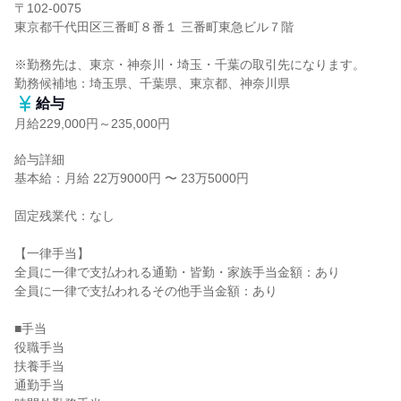
〒102-0075

東京都千代田区三番町８番１ 三番町東急ビル７階

※勤務先は、東京・神奈川・埼玉・千葉の取引先になります。

勤務候補地：埼玉県、千葉県、東京都、神奈川県
給与
月給229,000円～235,000円
給与詳細

基本給：月給 22万9000円 〜 23万5000円

固定残業代：なし

【一律手当】

全員に一律で支払われる通勤・皆勤・家族手当金額：あり

全員に一律で支払われるその他手当金額：あり

■手当

役職手当

扶養手当

通勤手当
