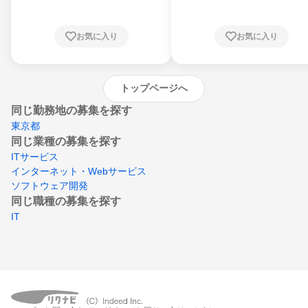
知県、京都府、大阪府、兵庫県、鳥取県、島
根県、岡山県、広島県、山口県、徳島県、香
川県、愛媛県、高知県、福岡県、佐賀県、長
お気に入り
お気に入り
崎県、熊本県、大分県、宮崎県、鹿児島県、
沖縄県
トップページへ
同じ勤務地の募集を探す
東京都
同じ業種の募集を探す
ITサービス
インターネット・Webサービス
ソフトウェア開発
同じ職種の募集を探す
IT