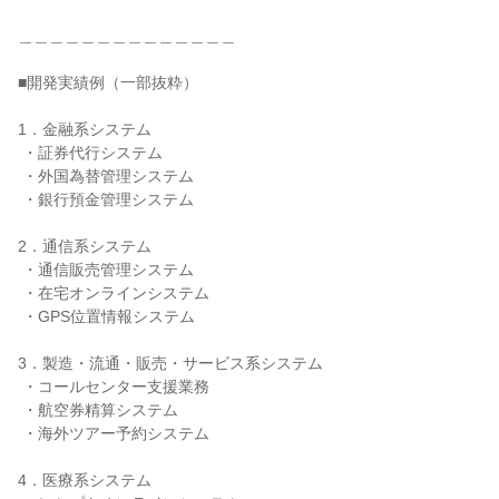
＿＿＿＿＿＿＿＿＿＿＿＿＿＿

■開発実績例（一部抜粋）

1．金融系システム

 ・証券代行システム

 ・外国為替管理システム

 ・銀行預金管理システム

2．通信系システム

 ・通信販売管理システム

 ・在宅オンラインシステム

 ・GPS位置情報システム

3．製造・流通・販売・サービス系システム

 ・コールセンター支援業務

 ・航空券精算システム

 ・海外ツアー予約システム

4．医療系システム
