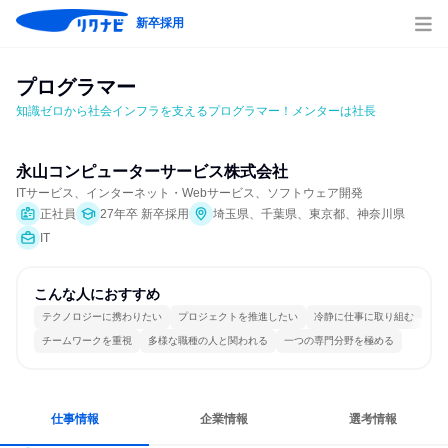
新卒採用
プログラマー
知識ゼロから社会インフラを支えるプログラマー！メンターは社長
永山コンピューターサービス株式会社
ITサービス、インターネット・Webサービス、ソフトウェア開発
正社員
27年卒 新卒採用
埼玉県、千葉県、東京都、神奈川県
IT
こんな人におすすめ
テクノロジーに携わりたい
プロジェクトを推進したい
冷静に仕事に取り組む
チームワークを重視
多様な職種の人と関われる
一つの専門分野を極める
仕事情報
企業情報
選考情報