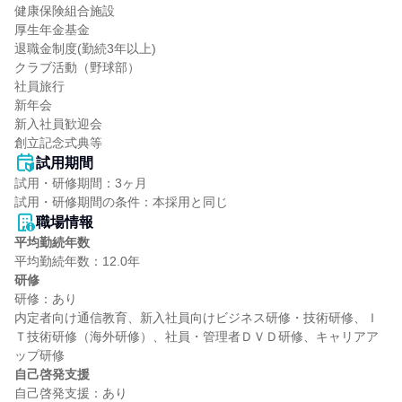
健康保険組合施設

厚生年金基金

退職金制度(勤続3年以上)

クラブ活動（野球部）

社員旅行

新年会

新入社員歓迎会

創立記念式典等
試用期間
試用・研修期間：3ヶ月

職場情報
平均勤続年数
研修
研修：あり

内定者向け通信教育、新入社員向けビジネス研修・技術研修、Ｉ
Ｔ技術研修（海外研修）、社員・管理者ＤＶＤ研修、キャリアア
自己啓発支援
自己啓発支援：あり
