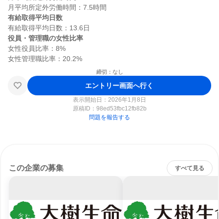
有給取得平均日数
役員・管理職の女性比率
女性役員比率：8%

締切：なし
エントリー画面へ行く
表示開始日：2026年1月8日
原稿ID：
98ed53fbc12fb82b
問題を報告する
この企業の募集
すべて見る