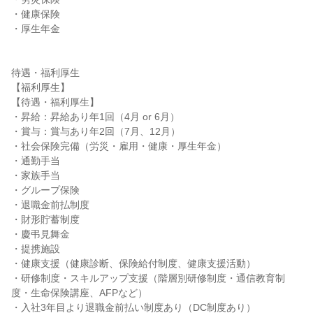
・健康保険

・厚生年金

待遇・福利厚生

【福利厚生】

【待遇・福利厚生】

・昇給：昇給あり年1回（4月 or 6月）

・賞与：賞与あり年2回（7月、12月）

・社会保険完備（労災・雇用・健康・厚生年金）

・通勤手当

・家族手当

・グループ保険

・退職金前払制度

・財形貯蓄制度

・慶弔見舞金

・提携施設

・健康支援（健康診断、保険給付制度、健康支援活動）

・研修制度・スキルアップ支援（階層別研修制度・通信教育制
度・生命保険講座、AFPなど）

・入社3年目より退職金前払い制度あり（DC制度あり）
