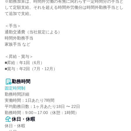
※勤務加算は、時間外労働の有無に関わらず一定時間分の手当と
して定額支給。それを超える時間外労働分は時間外勤務手当とし
て追加で支給。

＜手当＞

通勤交通費（当社規定による）

時間外勤務手当

家族手当 など

＜昇給・賞与＞

■昇給：年1回（6月）

■賞与：年2回（7月・12月）

勤務時間
固定時間制
勤務時間詳細

実働時間：1日あたり7時間

平均勤務日数：1ヶ月あたり18日 〜 22日

勤務時間：9:00～17:00（休憩：1時間）
休日・休暇
休日・休暇
