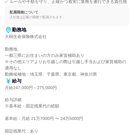
✅ ルールや手順を守り、正確かつ着実に業務を遂行できる責任感
配属職種について
入社後は記載の職種で配属されます。
勤務地
大樹生命保険株式会社

勤務地

一都三県にお住まいの方のみ家賃補助あり

※その他エリアよりお引越しの際は引越し手当および家賃補助の
適用なし

勤務候補地：埼玉県、千葉県、東京都、神奈川県
給与
月給247,000円～275,000円
給与詳細

※基本給・固定残業代の総額

基本給：月給 21万7000円 〜 24万5000円

固定残業代：あり
