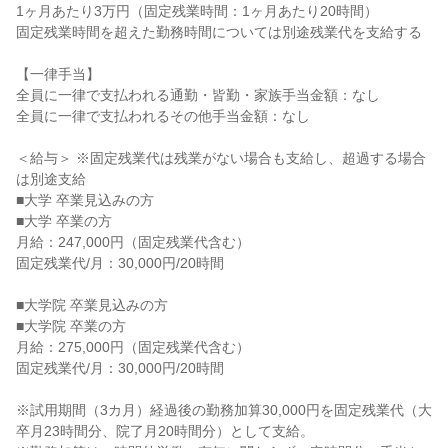
1ヶ月あたり3万円（固定残業時間：1ヶ月あたり20時間）

固定残業時間を超えた勤務時間については別途残業代を支給する

【一律手当】

全員に一律で支払われる通勤・皆勤・家族手当金額：なし

全員に一律で支払われるその他手当金額：なし

＜給与＞ ※固定残業代は残業がない場合も支給し、超過する場合
は別途支給

■大学 卒業見込みの方

■大学 卒業の方

月給：247,000円（固定残業代含む）

固定残業代/月：30,000円/20時間

■大学院 卒業見込みの方

■大学院 卒業の方

月給：275,000円（固定残業代含む）

固定残業代/月：30,000円/20時間

※試用期間（3カ月）経過後の勤務加算30,000円を固定残業代（大
卒月23時間分、院了月20時間分）として支給。
