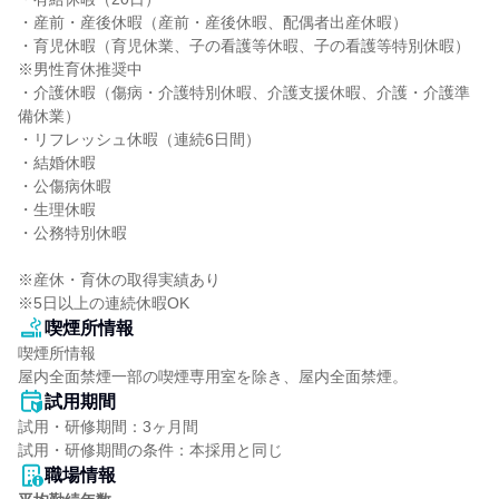
・産前・産後休暇（産前・産後休暇、配偶者出産休暇）

・育児休暇（育児休業、子の看護等休暇、子の看護等特別休暇）
※男性育休推奨中

・介護休暇（傷病・介護特別休暇、介護支援休暇、介護・介護準
備休業）

・リフレッシュ休暇（連続6日間）

・結婚休暇

・公傷病休暇

・生理休暇

・公務特別休暇

※産休・育休の取得実績あり

※5日以上の連続休暇OK
喫煙所情報
喫煙所情報

屋内全面禁煙一部の喫煙専用室を除き、屋内全面禁煙。
試用期間
試用・研修期間：3ヶ月間

職場情報